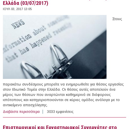
Ελλάδα (03/07/2017)
ΙΟΥΛ 03, 2017 13:05
Στους
παρακάτω συνδέσμους μπορείτε να ενημερωθείτε για θέσεις εργασίας
στον Ιδιωτικό Τομέα στην Ελλάδα. Οι θέσεις αυτές αποτελούν ένα
μέρος των θέσεων που αναρτώνται καθημερινά σε διάφορους
ιστότοπους και κατηγοριοποιούνται σε κύριες ομάδες ανάλογα με το
αντικείμενο απασχόλησης.
Διαβάστε περισσότερα
για 282 θέσεις εργασίας στον Ιδιωτικό Τομέα στην
3033 εμφανίσεις
Ελλάδα (03/07/2017)
Επιστημονικοί και Εργαστηριακοί Συνεργάτες στο