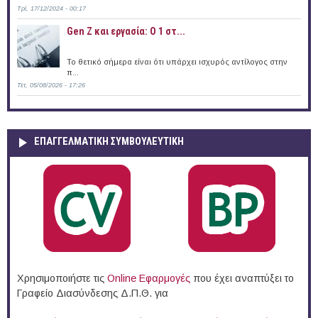
Τρί, 17/12/2024 - 00:17
Gen Z και εργασία: Ο 1 στ...
Το θετικό σήμερα είναι ότι υπάρχει ισχυρός αντίλογος στην
π...
Τετ, 05/08/2026 - 17:26
ΕΠΑΓΓΕΛΜΑΤΙΚΉ ΣΥΜΒΟΥΛΕΥΤΙΚΉ
Χρησιμοποιήστε τις
Online Eφαρμογές
που έχει αναπτύξει το
Γραφείο Διασύνδεσης Δ.Π.Θ. για