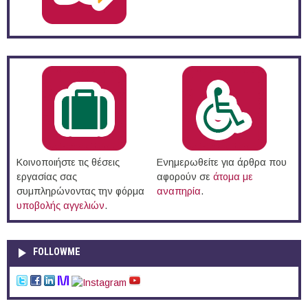
Κοινοποιήστε τις θέσεις
Ενημερωθείτε για άρθρα που
εργασίας σας
αφορούν σε
άτομα με
συμπληρώνοντας την φόρμα
αναπηρία
.
υποβολής αγγελιών
.
FOLLOWME