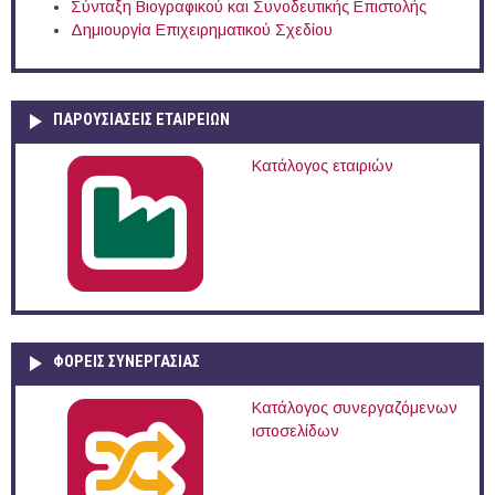
Σύνταξη Βιογραφικού και Συνοδευτικής Επιστολής
Δημιουργία Επιχειρηματικού Σχεδίου
ΠΑΡΟΥΣΙΆΣΕΙΣ ΕΤΑΙΡΕΙΏΝ
Κατάλογος εταιριών
ΦΟΡΕΙΣ ΣΥΝΕΡΓΑΣΙΑΣ
Κατάλογος συνεργαζόμενων
ιστοσελίδων