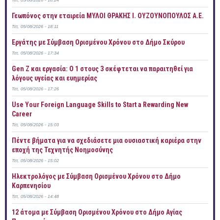
Τετ, 05/08/2026 - 18:24
Γεωπόνος στην εταιρεία ΜΥΛΟΙ ΘΡΑΚΗΣ Ι. ΟΥΖΟΥΝΟΠΟΥΛΟΣ Α.Ε.
Τετ, 05/08/2026 - 18:11
Εργάτης με Σύμβαση Ορισμένου Χρόνου στο Δήμο Σκύρου
Τετ, 05/08/2026 - 17:34
Gen Z και εργασία: Ο 1 στους 3 σκέφτεται να παραιτηθεί για
λόγους υγείας και ευημερίας
Τετ, 05/08/2026 - 17:26
Use Your Foreign Language Skills to Start a Rewarding New
Career
Τετ, 05/08/2026 - 15:03
Πέντε βήματα για να σχεδιάσετε μια ουσιαστική καριέρα στην
εποχή της Τεχνητής Νοημοσύνης
Τετ, 05/08/2026 - 15:02
Ηλεκτρολόγος με Σύμβαση Ορισμένου Χρόνου στο Δήμο
Καρπενησίου
Τετ, 05/08/2026 - 14:48
12 άτομα με Σύμβαση Ορισμένου Χρόνου στο Δήμο Αγίας