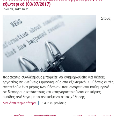
εξωτερικό (03/07/2017)
ΙΟΥΛ 03, 2017 10:53
Στους
παρακάτω συνδέσμους μπορείτε να ενημερωθείτε για θέσεις
εργασίας σε Διεθνείς Οργανισμούς στο εξωτερικό. Οι θέσεις αυτές
αποτελούν ένα μέρος των θέσεων που αναρτώνται καθημερινά
σε διάφορους ιστότοπους και κατηγοριοποιούνται σε κύριες
ομάδες ανάλογα με το αντικείμενο απασχόλησης.
Διαβάστε περισσότερα
για 30 θέσεις εργασίας σε Διεθνείς Οργανισμούς στο
1435 εμφανίσεις
εξωτερικό (03/07/2017)
ΣΕΛΊΔΕΣ
« πρώτη
‹ προηγούμενη
…
3784
3785
3786