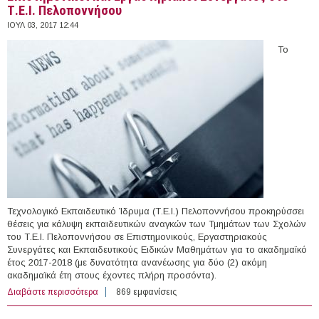
Τ.Ε.Ι. Πελοποννήσου
ΙΟΥΛ 03, 2017 12:44
Το
Τεχνολογικό Εκπαιδευτικό Ίδρυμα (Τ.Ε.Ι.) Πελοποννήσου προκηρύσσει
θέσεις για κάλυψη εκπαιδευτικών αναγκών των Τμημάτων των Σχολών
του Τ.Ε.Ι. Πελοποννήσου σε Επιστημονικούς, Εργαστηριακούς
Συνεργάτες και Εκπαιδευτικούς Ειδικών Μαθημάτων για το ακαδημαϊκό
έτος 2017-2018 (με δυνατότητα ανανέωσης για δύο (2) ακόμη
ακαδημαϊκά έτη στους έχοντες πλήρη προσόντα).
Διαβάστε περισσότερα
για Επιστημονικοί και Εργαστηριακοί Συνεργάτες στο
869 εμφανίσεις
Τ.Ε.Ι. Πελοποννήσου