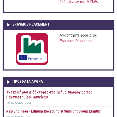
δεδομένων του Δ.Π.Θ.
ERASMUS PLACEMENT
Αναζητήστε φορείς για
Erasmus Placement
ΠΡOΣΦΑΤΑ AΡΘΡΑ
15 Υποψήφιοι Διδάκτορες στο Τμήμα Φιλολογίας του
Πανεπιστημίου Ιωαννίνων
Τετ, 05/08/2026 - 18:35
R&D Engineer - Lithium Recycling at Sunlight Group (Xanthi)