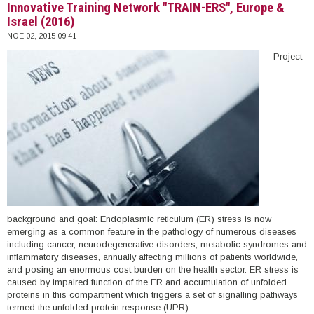
Innovative Training Network "TRAIN-ERS", Europe &
Israel (2016)
ΝΟΕ 02, 2015 09:41
Project
background and goal: Endoplasmic reticulum (ER) stress is now
emerging as a common feature in the pathology of numerous diseases
including cancer, neurodegenerative disorders, metabolic syndromes and
inflammatory diseases, annually affecting millions of patients worldwide,
and posing an enormous cost burden on the health sector. ER stress is
caused by impaired function of the ER and accumulation of unfolded
proteins in this compartment which triggers a set of signalling pathways
termed the unfolded protein response (UPR).