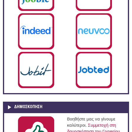
ΔΗΜΟΣΚΌΠΗΣΗ
Βοηθήστε μας να γίνουμε
καλύτεροι.
Συμμετοχή στη
δημοσκόπηση του Γραφείου