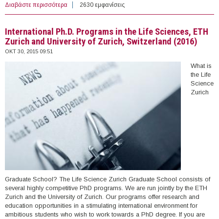
Διαβάστε περισσότερα
για 43 Υποτροφίες στο εξωτερικό (30/10/2015)
2630 εμφανίσεις
International Ph.D. Programs in the Life Sciences, ETH
Zurich and University of Zurich, Switzerland (2016)
ΟΚΤ 30, 2015 09:51
What is
the Life
Science
Zurich
Graduate School? The Life Science Zurich Graduate School consists of
several highly competitive PhD programs. We are run jointly by the ETH
Zurich and the University of Zurich. Our programs offer research and
education opportunities in a stimulating international environment for
ambitious students who wish to work towards a PhD degree. If you are