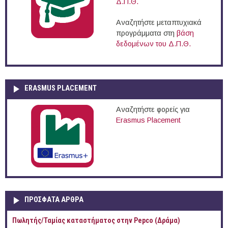
Δ.Π.Θ.
Αναζητήστε μεταπτυχιακά
προγράμματα στη
βάση
δεδομένων του Δ.Π.Θ.
ERASMUS PLACEMENT
Αναζητήστε φορείς για
Erasmus Placement
ΠΡOΣΦΑΤΑ AΡΘΡΑ
Πωλητής/Ταμίας καταστήματος στην Pepco (Δράμα)