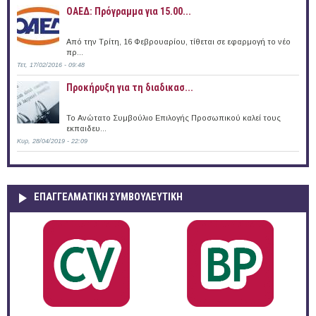
ΟΑΕΔ: Πρόγραμμα για 15.00...
Από την Τρίτη, 16 Φεβρουαρίου, τίθεται σε εφαρμογή το νέο
πρ...
Τετ, 17/02/2016 - 09:48
Προκήρυξη για τη διαδικασ...
Το Ανώτατο Συμβούλιο Επιλογής Προσωπικού καλεί τους
εκπαιδευ...
Κυρ, 28/04/2019 - 22:09
ΕΠΑΓΓΕΛΜΑΤΙΚΉ ΣΥΜΒΟΥΛΕΥΤΙΚΉ