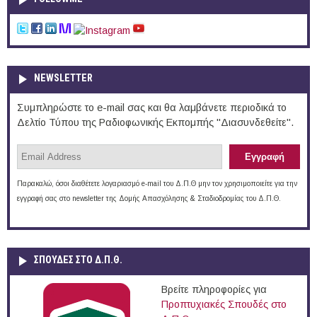
NEWSLETTER
Συμπληρώστε το e-mail σας και θα λαμβάνετε περιοδικά το
Δελτίο Τύπου της Ραδιοφωνικής Εκπομπής "Διασυνδεθείτε".
Παρακαλώ, όσοι διαθέτετε λογαριασμό e-mail του Δ.Π.Θ μην τον χρησιμοποιείτε για την
εγγραφή σας στο newsletter της Δομής Απασχόλησης & Σταδιοδρομίας του Δ.Π.Θ.
ΣΠΟΥΔΈΣ ΣΤΟ Δ.Π.Θ.
Βρείτε πληροφορίες για
Προπτυχιακές Σπουδές στο