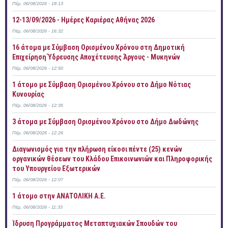
Πέμ, 06/08/2026 - 18:13
12-13/09/2026 - Ημέρες Καριέρας Αθήνας 2026
Πέμ, 06/08/2026 - 16:32
16 άτομα με Σύμβαση Ορισμένου Χρόνου στη Δημοτική
Επιχείρηση Ύδρευσης Αποχέτευσης Άργους - Μυκηνών
Πέμ, 06/08/2026 - 12:50
1 άτομο με Σύμβαση Ορισμένου Χρόνου στο Δήμο Νότιας
Κυνουρίας
Πέμ, 06/08/2026 - 12:35
3 άτομα με Σύμβαση Ορισμένου Χρόνου στο Δήμο Δωδώνης
Πέμ, 06/08/2026 - 12:26
Διαγωνισμός για την πλήρωση είκοσι πέντε (25) κενών
οργανικών θέσεων του Κλάδου Επικοινωνιών και Πληροφορικής
του Υπουργείου Εξωτερικών
Πέμ, 06/08/2026 - 12:07
1 άτομο στην ΑΝΑΤΟΛΙΚΗ Α.Ε.
Πέμ, 06/08/2026 - 11:33
Ίδρυση Προγράμματος Μεταπτυχιακών Σπουδών του