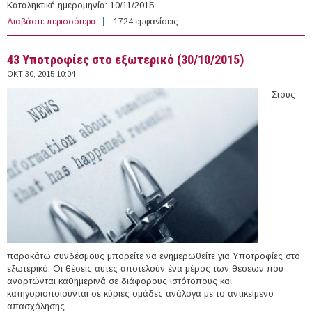
Καταληκτική ημερομηνία: 10/11/2015
Διαβάστε περισσότερα
για 11 άτομα με Σύμβαση Μίσθωσης Έργου στο
1724 εμφανίσεις
Ινστιτούτο Αλιευτικής Έρευνας του ΕΛΓΟ "Δήμητρα"
43 Υποτροφίες στο εξωτερικό (30/10/2015)
ΟΚΤ 30, 2015 10:04
Στους
παρακάτω συνδέσμους μπορείτε να ενημερωθείτε για Υποτροφίες στο
εξωτερικό. Οι θέσεις αυτές αποτελούν ένα μέρος των θέσεων που
αναρτώνται καθημερινά σε διάφορους ιστότοπους και
κατηγοριοποιούνται σε κύριες ομάδες ανάλογα με το αντικείμενο
απασχόλησης.