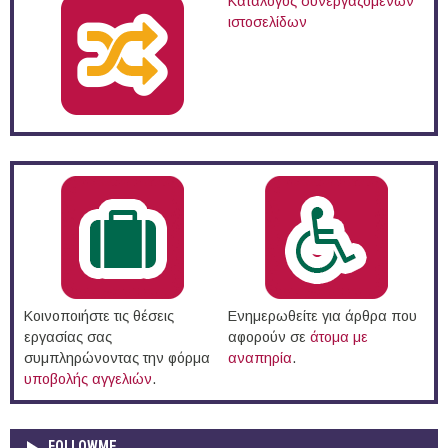
Κατάλογος συνεργαζόμενων
ιστοσελίδων
Κοινοποιήστε τις θέσεις
Ενημερωθείτε για άρθρα που
εργασίας σας
αφορούν σε
άτομα με
συμπληρώνοντας την φόρμα
αναπηρία
.
υποβολής αγγελιών
.
FOLLOWME