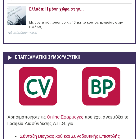
Ελλάδα: Η μόνη χώρα στην...
Με αρνητικό πρόσημο κινήθηκε το κόστος εργασίας στην
Ελλάδα,...
Τρί, 17/12/2024 - 00:17
ΕΠΑΓΓΕΛΜΑΤΙΚΉ ΣΥΜΒΟΥΛΕΥΤΙΚΉ
Χρησιμοποιήστε τις
Online Eφαρμογές
που έχει αναπτύξει το
Γραφείο Διασύνδεσης Δ.Π.Θ. για
Σύνταξη Βιογραφικού και Συνοδευτικής Επιστολής