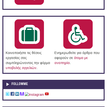
Κοινοποιήστε τις θέσεις
Ενημερωθείτε για άρθρα που
εργασίας σας
αφορούν σε
άτομα με
συμπληρώνοντας την φόρμα
αναπηρία
.
υποβολής αγγελιών
.
FOLLOWME