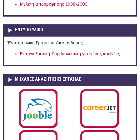
Μελέτη απορρόφησης 1998-2000
ΕΝΤΥΠΟ ΥΛΙΚΟ
Έντυπο υλικό Γραφείου Διασύνδεσης
Επαγγελματική Συμβουλευτική για Νέους και Νέες
ΜΗΧΑΝΕΣ ΑΝΑΖΗΤΗΣΗΣ ΕΡΓΑΣΙΑΣ