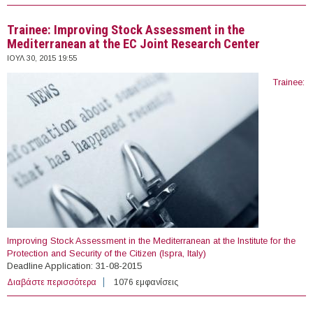
Trainee: Improving Stock Assessment in the
Mediterranean at the EC Joint Research Center
ΙΟΥΛ 30, 2015 19:55
Trainee:
Improving Stock Assessment in the Mediterranean at the Institute for the
Protection and Security of the Citizen (Ispra, Italy)
Deadline Application: 31-08-2015
Διαβάστε περισσότερα
για Trainee: Improving Stock Assessment in the
1076 εμφανίσεις
Mediterranean at the EC Joint Research Center