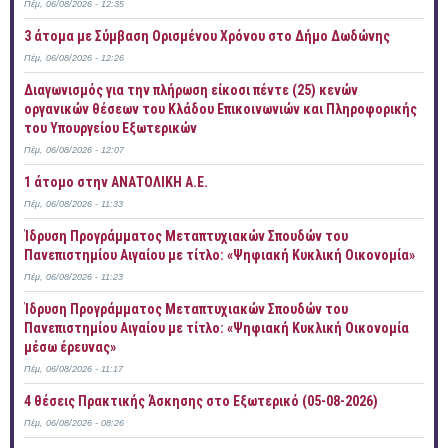
Πέμ, 06/08/2026 - 12:35
3 άτομα με Σύμβαση Ορισμένου Χρόνου στο Δήμο Δωδώνης
Πέμ, 06/08/2026 - 12:26
Διαγωνισμός για την πλήρωση είκοσι πέντε (25) κενών
οργανικών θέσεων του Κλάδου Επικοινωνιών και Πληροφορικής
του Υπουργείου Εξωτερικών
Πέμ, 06/08/2026 - 12:07
1 άτομο στην ΑΝΑΤΟΛΙΚΗ Α.Ε.
Πέμ, 06/08/2026 - 11:33
Ίδρυση Προγράμματος Μεταπτυχιακών Σπουδών του
Πανεπιστημίου Αιγαίου με τίτλο: «Ψηφιακή Κυκλική Οικονομία»
Πέμ, 06/08/2026 - 11:23
Ίδρυση Προγράμματος Μεταπτυχιακών Σπουδών του
Πανεπιστημίου Αιγαίου με τίτλο: «Ψηφιακή Κυκλική Οικονομία
μέσω έρευνας»
Πέμ, 06/08/2026 - 11:17
4 θέσεις Πρακτικής Άσκησης στο Εξωτερικό (05-08-2026)
Πέμ, 06/08/2026 - 08:26