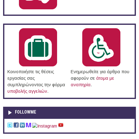
Κοινοποιήστε τις θέσεις
Ενημερωθείτε για άρθρα που
εργασίας σας
αφορούν σε
άτομα με
συμπληρώνοντας την φόρμα
αναπηρία
.
υποβολής αγγελιών
.
FOLLOWME