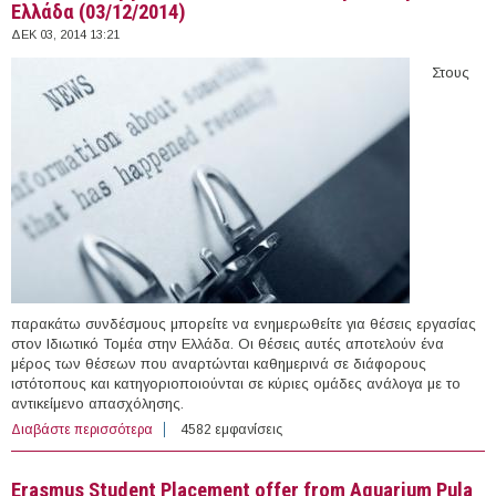
Ελλάδα (03/12/2014)
ΔΕΚ 03, 2014 13:21
Στους
παρακάτω συνδέσμους μπορείτε να ενημερωθείτε για θέσεις εργασίας
στον Ιδιωτικό Τομέα στην Ελλάδα. Οι θέσεις αυτές αποτελούν ένα
μέρος των θέσεων που αναρτώνται καθημερινά σε διάφορους
ιστότοπους και κατηγοριοποιούνται σε κύριες ομάδες ανάλογα με το
αντικείμενο απασχόλησης.
Διαβάστε περισσότερα
για 101 θέσεις εργασίας στον Ιδιωτικό Τομέα στην
4582 εμφανίσεις
Ελλάδα (03/12/2014)
Erasmus Student Placement offer from Aquarium Pula