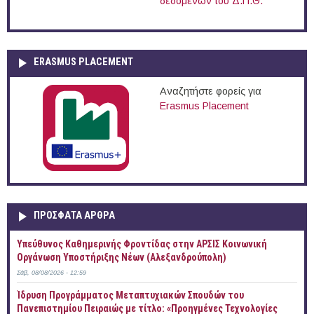
δεδομένων του Δ.Π.Θ.
ERASMUS PLACEMENT
Αναζητήστε φορείς για
Erasmus Placement
ΠΡOΣΦΑΤΑ AΡΘΡΑ
Yπεύθυνος Καθημερινής Φροντίδας στην ΑΡΣΙΣ Κοινωνική
Οργάνωση Υποστήριξης Νέων (Αλεξανδρούπολη)
Σάβ, 08/08/2026 - 12:59
Ίδρυση Προγράμματος Μεταπτυχιακών Σπουδών του
Πανεπιστημίου Πειραιώς με τίτλο: «Προηγμένες Τεχνολογίες