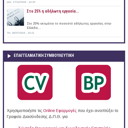
Δευ, 17/12/2018 - 14:33
Στο 25% η αδήλωτη εργασία...
Στο 25% εκτιμάται το ποσοστό αδήλωτης εργασίας στην
Ελλάδα,...
Τετ, 06/07/2016 - 20:21
ΕΠΑΓΓΕΛΜΑΤΙΚΉ ΣΥΜΒΟΥΛΕΥΤΙΚΉ
Χρησιμοποιήστε τις
Online Eφαρμογές
που έχει αναπτύξει το
Γραφείο Διασύνδεσης Δ.Π.Θ. για