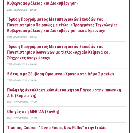
Κυβερνοασφάλειας και Διακυβέρνηση»
Σάβ, 08/08/2026 - 10:56
Ίδρυση Προγράμματος Μεταπτυχιακών Σπουδών του
Πανεπιστημίου Πειραιώς με τίτλο: «Προηγμένες Τεχνολογίες
Κυβερνοασφάλειας και Διακυβέρνηση μέσω Έρευνας»
Σάβ, 08/08/2026 - 10:54
Ίδρυση Προγράμματος Μεταπτυχιακών Σπουδών του
Πανεπιστημίου Ιωαννίνων με τίτλο: «Αρχαία Κείμενα και
Σύγχρονες Αναγνώσεις»
Σάβ, 08/08/2026 - 10:46
5 άτομα με Σύμβαση Ορισμένου Χρόνου στο Δήμο Σφακίων
Σάβ, 08/08/2026 - 00:29
Πωλητής Ανταλλακτικών Αυτοκινήτου Πάγκου στην Ιαπωνική
Α.Ε. (Κομοτηνή)
Παρ, 07/08/2026 - 18:43
Οδηγός στη ΜΕΒΓΑΛ (Ξάνθη)
Παρ, 07/08/2026 - 16:32
Training Course: “ Deep Roots, New Paths” στην Ιταλία