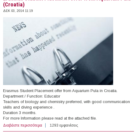
(Croatia)
ΔΕΚ 03, 2014 11:19
Erasmus Student Placement offer from Aquarium Pula in Croatia.
Department / Function: Educator
Teachers of biology and chemistry preferred, with good communication
skills and diving experience .
Duration 3 months.
For more Information please read at the attached file.
Διαβάστε περισσότερα
για Erasmus Student Placement offer from Aquarium
1293 εμφανίσεις
Pula (Croatia)