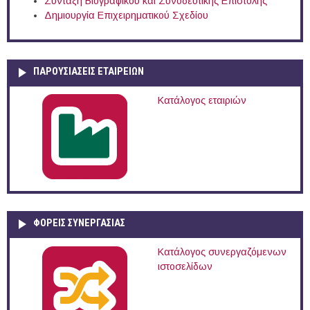
Σύνταξη Βιογραφικού και Συνοδευτικής Επιστολής
Δημιουργία Επιχειρηματικού Σχεδίου
ΠΑΡΟΥΣΙΆΣΕΙΣ ΕΤΑΙΡΕΙΏΝ
Κατάλογος εταιριών
ΦΟΡΕΙΣ ΣΥΝΕΡΓΑΣΙΑΣ
Κατάλογος συνεργαζόμενων
ιστοσελίδων