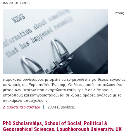
ΙΑΝ 20, 2017 09:32
Στους
παρακάτω συνδέσμους μπορείτε να ενημερωθείτε για θέσεις εργασίας
σε Φορείς της Ευρωπαϊκής Ένωσης. Οι θέσεις αυτές αποτελούν ένα
μέρος των θέσεων που αναρτώνται καθημερινά σε διάφορους
ιστότοπους και κατηγοριοποιούνται σε κύριες ομάδες ανάλογα με το
αντικείμενο απασχόλησης.
Διαβάστε περισσότερα
για 21 θέσεις εργασίας σε Φορείς της Ευρωπαϊκής
2334 εμφανίσεις
Ένωσης (20/01/2017)
PhD Scholarships, School of Social, Political &
Geographical Sciences, Loughborough University, UK