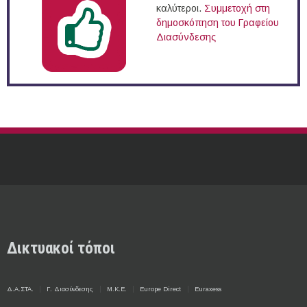
καλύτεροι.
Συμμετοχή στη
δημοσκόπηση του Γραφείου
Διασύνδεσης
Δικτυακοί τόποι
Δ.Α.ΣΤΑ.
Γ. Διασύνδεσης
Μ.Κ.Ε.
Europe Direct
Euraxess