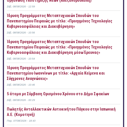
Οργάνωση Υποστήριξης Νέων (Αλεξανδρούπολη)
Σάβ, 08/08/2026 - 12:59
Ίδρυση Προγράμματος Μεταπτυχιακών Σπουδών του
Πανεπιστημίου Πειραιώς με τίτλο: «Προηγμένες Τεχνολογίες
Κυβερνοασφάλειας και Διακυβέρνηση»
Σάβ, 08/08/2026 - 10:56
Ίδρυση Προγράμματος Μεταπτυχιακών Σπουδών του
Πανεπιστημίου Πειραιώς με τίτλο: «Προηγμένες Τεχνολογίες
Κυβερνοασφάλειας και Διακυβέρνηση μέσω Έρευνας»
Σάβ, 08/08/2026 - 10:54
Ίδρυση Προγράμματος Μεταπτυχιακών Σπουδών του
Πανεπιστημίου Ιωαννίνων με τίτλο: «Αρχαία Κείμενα και
Σύγχρονες Αναγνώσεις»
Σάβ, 08/08/2026 - 10:46
5 άτομα με Σύμβαση Ορισμένου Χρόνου στο Δήμο Σφακίων
Σάβ, 08/08/2026 - 00:29
Πωλητής Ανταλλακτικών Αυτοκινήτου Πάγκου στην Ιαπωνική
Α.Ε. (Κομοτηνή)
Παρ, 07/08/2026 - 18:43