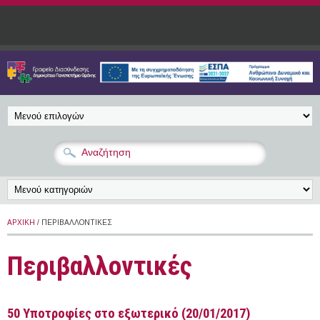
Παράκαμψη προς το κυρίως περιεχόμενο
ΑΡΧΙΚΉ
/ ΠΕΡΙΒΑΛΛΟΝΤΙΚΈΣ
Περιβαλλοντικές
50 Υποτροφίες στο εξωτερικό (20/01/2017)