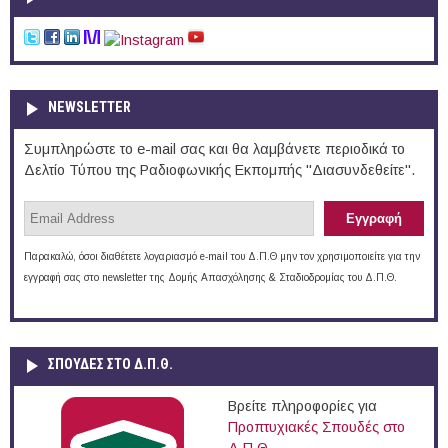
NEWSLETTER
Συμπληρώστε το e-mail σας και θα λαμβάνετε περιοδικά το
Δελτίο Τύπου της Ραδιοφωνικής Εκπομπής "Διασυνδεθείτε".
Παρακαλώ, όσοι διαθέτετε λογαριασμό e-mail του Δ.Π.Θ μην τον χρησιμοποιείτε για την
εγγραφή σας στο newsletter της Δομής Απασχόλησης & Σταδιοδρομίας του Δ.Π.Θ.
ΣΠΟΥΔΈΣ ΣΤΟ Δ.Π.Θ.
Βρείτε πληροφορίες για
Προπτυχιακές Σπουδές στο