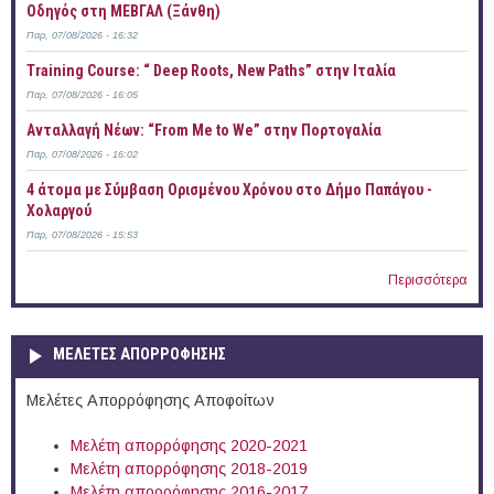
Οδηγός στη ΜΕΒΓΑΛ (Ξάνθη)
Παρ, 07/08/2026 - 16:32
Training Course: “ Deep Roots, New Paths” στην Ιταλία
Παρ, 07/08/2026 - 16:05
Ανταλλαγή Νέων: “From Me to We” στην Πορτογαλία
Παρ, 07/08/2026 - 16:02
4 άτομα με Σύμβαση Ορισμένου Χρόνου στο Δήμο Παπάγου -
Χολαργού
Παρ, 07/08/2026 - 15:53
Περισσότερα
ΜΕΛΕΤΕΣ ΑΠΟΡΡΟΦΗΣΗΣ
Μελέτες Απορρόφησης Αποφοίτων
Μελέτη απορρόφησης 2020-2021
Μελέτη απορρόφησης 2018-2019
Μελέτη απορρόφησης 2016-2017