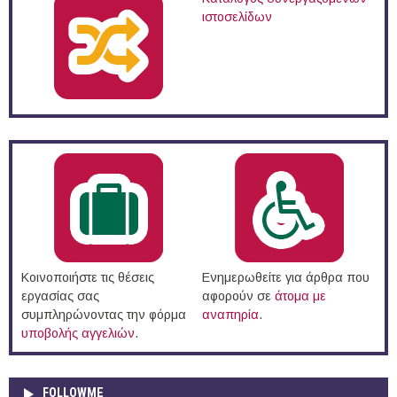
ιστοσελίδων
Κοινοποιήστε τις θέσεις
Ενημερωθείτε για άρθρα που
εργασίας σας
αφορούν σε
άτομα με
συμπληρώνοντας την φόρμα
αναπηρία
.
υποβολής αγγελιών
.
FOLLOWME