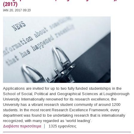
(2017)
ΙΑΝ 20, 2017 09:23
Applications are invited for up to two fully funded studentships in the
School of Social, Political and Geographical Sciences at Loughborough
University. Internationally renowned for its research excellence, the
University has a vibrant research student community of around 1200
students. In the most recent Research Excellence Framework, every
department was found to be undertaking research that is internationally
recognized, with many regarded as ‘world leading’.
Διαβάστε περισσότερα
για PhD Scholarships, School of Social, Political &
1325 εμφανίσεις
Geographical Sciences, Loughborough University, UK