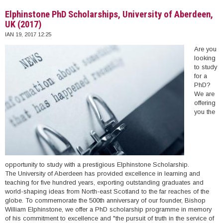
(2017)
Elphinstone PhD Scholarships, University of Aberdeen,
UK (2017)
ΙΑΝ 19, 2017 12:25
Are you
looking
to study
for a
PhD?
We are
offering
you the
opportunity to study with a prestigious Elphinstone Scholarship.
The University of Aberdeen has provided excellence in learning and
teaching for five hundred years, exporting outstanding graduates and
world-shaping ideas from North-east Scotland to the far reaches of the
globe. To commemorate the 500th anniversary of our founder, Bishop
William Elphinstone, we offer a PhD scholarship programme in memory
of his commitment to excellence and "the pursuit of truth in the service of