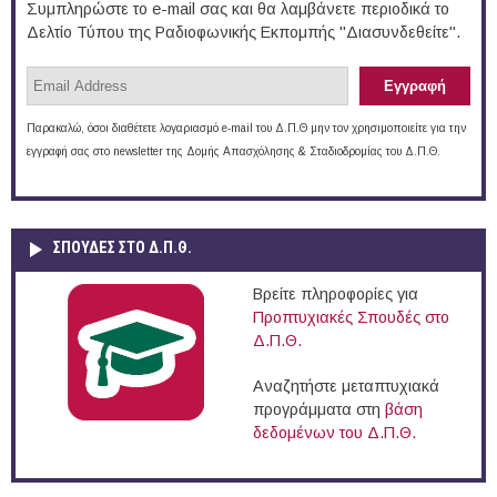
Συμπληρώστε το e-mail σας και θα λαμβάνετε περιοδικά το
Δελτίο Τύπου της Ραδιοφωνικής Εκπομπής "Διασυνδεθείτε".
Παρακαλώ, όσοι διαθέτετε λογαριασμό e-mail του Δ.Π.Θ μην τον χρησιμοποιείτε για την
εγγραφή σας στο newsletter της Δομής Απασχόλησης & Σταδιοδρομίας του Δ.Π.Θ.
ΣΠΟΥΔΈΣ ΣΤΟ Δ.Π.Θ.
Βρείτε πληροφορίες για
Προπτυχιακές Σπουδές στο
Δ.Π.Θ.
Αναζητήστε μεταπτυχιακά
προγράμματα στη
βάση
δεδομένων του Δ.Π.Θ.