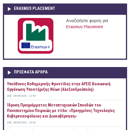
ERASMUS PLACEMENT
Αναζητήστε φορείς για
Erasmus Placement
ΠΡOΣΦΑΤΑ AΡΘΡΑ
Yπεύθυνος Καθημερινής Φροντίδας στην ΑΡΣΙΣ Κοινωνική
Οργάνωση Υποστήριξης Νέων (Αλεξανδρούπολη)
Σάβ, 08/08/2026 - 12:59
Ίδρυση Προγράμματος Μεταπτυχιακών Σπουδών του
Πανεπιστημίου Πειραιώς με τίτλο: «Προηγμένες Τεχνολογίες
Κυβερνοασφάλειας και Διακυβέρνηση»
Σάβ, 08/08/2026 - 10:56