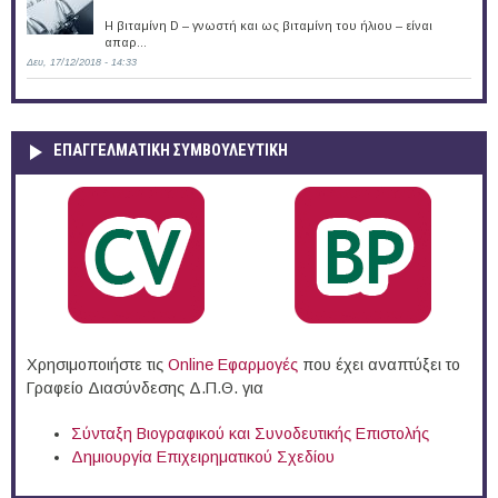
Η βιταμίνη D – γνωστή και ως βιταμίνη του ήλιου – είναι
απαρ...
Δευ, 17/12/2018 - 14:33
ΕΠΑΓΓΕΛΜΑΤΙΚΉ ΣΥΜΒΟΥΛΕΥΤΙΚΉ
Χρησιμοποιήστε τις
Online Eφαρμογές
που έχει αναπτύξει το
Γραφείο Διασύνδεσης Δ.Π.Θ. για
Σύνταξη Βιογραφικού και Συνοδευτικής Επιστολής
Δημιουργία Επιχειρηματικού Σχεδίου