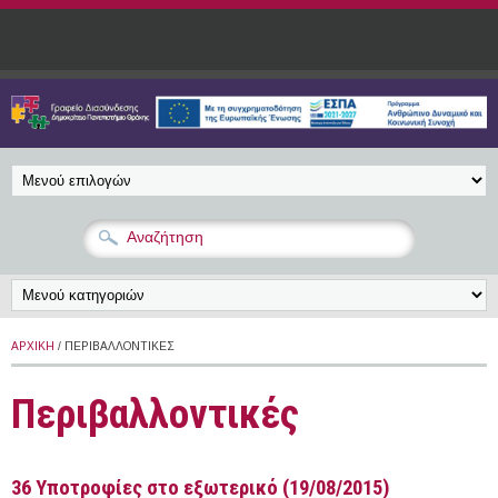
Παράκαμψη προς το κυρίως περιεχόμενο
ΑΡΧΙΚΉ
/ ΠΕΡΙΒΑΛΛΟΝΤΙΚΈΣ
Περιβαλλοντικές
36 Υποτροφίες στο εξωτερικό (19/08/2015)