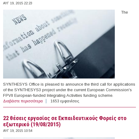
ΑΥΓ 19, 2015 22:23
The
SYNTHESYS Office is pleased to announce the third call for applications
of the SYNTHESYS3 project under the current European Commission's
FPVII European-funded Integrating Activities funding scheme.
Διαβάστε περισσότερα
για Grants for Short Research Visits, Natural History
1653 εμφανίσεις
Museum, UK (2015-2016)
22 θέσεις εργασίας σε Εκπαιδευτικούς Φορείς στο
εξωτερικό (19/08/2015)
ΑΥΓ 19, 2015 10:54