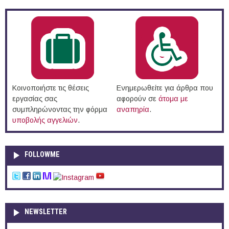
Κοινοποιήστε τις θέσεις
Ενημερωθείτε για άρθρα που
εργασίας σας
αφορούν σε
άτομα με
συμπληρώνοντας την φόρμα
αναπηρία
.
υποβολής αγγελιών
.
FOLLOWME
NEWSLETTER