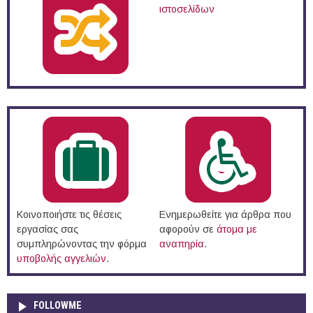
ιστοσελίδων
Κοινοποιήστε τις θέσεις
Ενημερωθείτε για άρθρα που
εργασίας σας
αφορούν σε
άτομα με
συμπληρώνοντας την φόρμα
αναπηρία
.
υποβολής αγγελιών
.
FOLLOWME