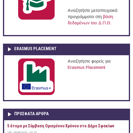
Αναζητήστε μεταπτυχιακά
προγράμματα στη
βάση
δεδομένων του Δ.Π.Θ.
ERASMUS PLACEMENT
Αναζητήστε φορείς για
Erasmus Placement
ΠΡOΣΦΑΤΑ AΡΘΡΑ
5 άτομα με Σύμβαση Ορισμένου Χρόνου στο Δήμο Σφακίων
Σάβ, 08/08/2026 - 00:29