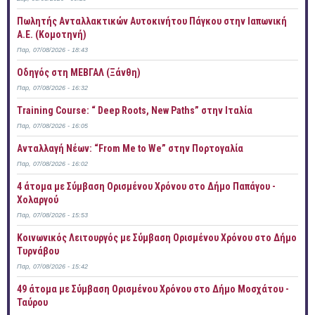
Πωλητής Ανταλλακτικών Αυτοκινήτου Πάγκου στην Ιαπωνική
Α.Ε. (Κομοτηνή)
Παρ, 07/08/2026 - 18:43
Οδηγός στη ΜΕΒΓΑΛ (Ξάνθη)
Παρ, 07/08/2026 - 16:32
Training Course: “ Deep Roots, New Paths” στην Ιταλία
Παρ, 07/08/2026 - 16:05
Ανταλλαγή Νέων: “From Me to We” στην Πορτογαλία
Παρ, 07/08/2026 - 16:02
4 άτομα με Σύμβαση Ορισμένου Χρόνου στο Δήμο Παπάγου -
Χολαργού
Παρ, 07/08/2026 - 15:53
Κοινωνικός Λειτουργός με Σύμβαση Ορισμένου Χρόνου στο Δήμο
Τυρνάβου
Παρ, 07/08/2026 - 15:42
49 άτομα με Σύμβαση Ορισμένου Χρόνου στο Δήμο Μοσχάτου -
Ταύρου