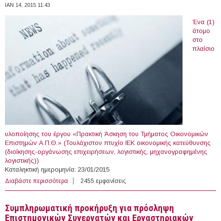
ΙΑΝ 14, 2015 11:43
Ένα (1)
άτομο
στο
πλαίσιο
υλοποίησης του έργου «Πρακτική Άσκηση του Τμήματος Οικονομικών
Επιστημών Α.Π.Θ.» (Τουλάχιστον πτυχίο ΙΕΚ οικονομικής κατεύθυνσης
(διοίκησης-οργάνωσης επιχειρήσεων, λογιστικής, μηχανογραφημένης
λογιστικής))
Καταληκτική ημερομηνία: 23/01/2015
Διαβάστε περισσότερα
για 8 θέσεις με Σύμβαση Μίσθωσης Έργου στο
2455 εμφανίσεις
Αριστοτέλειο Πανεπιστήμιο Θεσσαλονίκης
Συμπληρωματική προκήρυξη για πρόσληψη
Επιστημονικών Συνεργατών και Εργαστηριακών