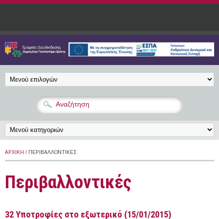
Παράκαμψη προς το κυρίως περιεχόμενο
ΑΡΧΙΚΉ
/ ΠΕΡΙΒΑΛΛΟΝΤΙΚΈΣ
Περιβαλλοντικές
32 Υποτροφίες στο εξωτερικό (15/01/2015)