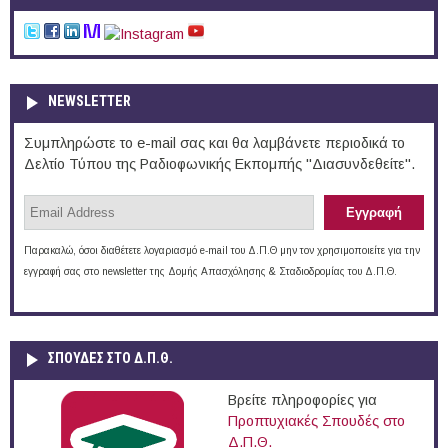
NEWSLETTER
Συμπληρώστε το e-mail σας και θα λαμβάνετε περιοδικά το
Δελτίο Τύπου της Ραδιοφωνικής Εκπομπής "Διασυνδεθείτε".
Παρακαλώ, όσοι διαθέτετε λογαριασμό e-mail του Δ.Π.Θ μην τον χρησιμοποιείτε για την
εγγραφή σας στο newsletter της Δομής Απασχόλησης & Σταδιοδρομίας του Δ.Π.Θ.
ΣΠΟΥΔΈΣ ΣΤΟ Δ.Π.Θ.
Βρείτε πληροφορίες για
Προπτυχιακές Σπουδές στο
Δ.Π.Θ.