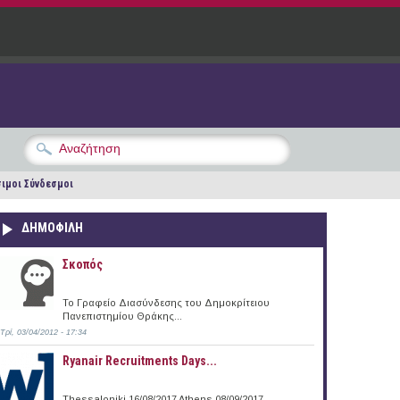
ιμοι Σύνδεσμοι
ΔΗΜΟΦΙΛΗ
Σκοπός
Το Γραφείο Διασύνδεσης του Δημοκρίτειου
Πανεπιστημίου Θράκης...
Τρί, 03/04/2012 - 17:34
Ryanair Recruitments Days...
Thessaloniki 16/08/2017 Athens 08/09/2017