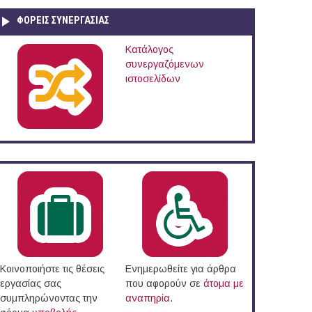
ΦΟΡΕΙΣ ΣΥΝΕΡΓΑΣΙΑΣ
Κατάλογος
συνεργαζόμενων
τέλειο Πανεπιστήμιο Θεσσαλονίκης
ιστοσελίδων
Κοινοποιήστε τις θέσεις
Ενημερωθείτε για άρθρα
εργασίας σας
που αφορούν σε
άτομα με
συμπληρώνοντας την
αναπηρία
.