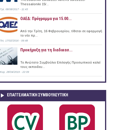
Thessaloniki 15/...
Τρί, 08/08/2017 - 11:43
ΟΑΕΔ: Πρόγραμμα για 15.00...
Από την Τρίτη, 16 Φεβρουαρίου, τίθεται σε εφαρμογή
το νέο πρ...
Τετ, 17/02/2016 - 09:48
ia)
Προκήρυξη για τη διαδικασ...
Το Ανώτατο Συμβούλιο Επιλογής Προσωπικού καλεί
τους εκπαιδευ...
Κυρ, 28/04/2019 - 22:09
ΕΠΑΓΓΕΛΜΑΤΙΚΉ ΣΥΜΒΟΥΛΕΥΤΙΚΉ
άδα (23/09/2015)