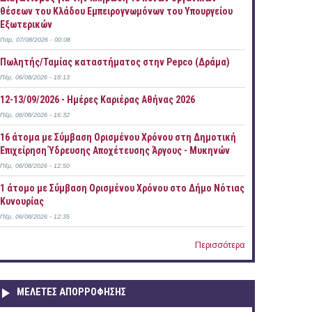
θέσεων του Κλάδου Εμπειρογνωμόνων του Υπουργείου
Εξωτερικών
Παρ, 07/08/2026 - 00:08
Πωλητής/Ταμίας καταστήματος στην Pepco (Δράμα)
Πέμ, 06/08/2026 - 18:13
12-13/09/2026 - Ημέρες Καριέρας Αθήνας 2026
Πέμ, 06/08/2026 - 16:32
16 άτομα με Σύμβαση Ορισμένου Χρόνου στη Δημοτική
Επιχείρηση Ύδρευσης Αποχέτευσης Άργους - Μυκηνών
Πέμ, 06/08/2026 - 12:50
1 άτομο με Σύμβαση Ορισμένου Χρόνου στο Δήμο Νότιας
Κυνουρίας
Πέμ, 06/08/2026 - 12:35
Περισσότερα
ΜΕΛΕΤΕΣ ΑΠΟΡΡΟΦΗΣΗΣ