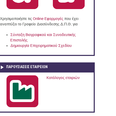
Χρησιμοποιήστε τις
Online Eφαρμογές
που έχει
αναπτύξει το Γραφείο Διασύνδεσης Δ.Π.Θ. για
Σύνταξη Βιογραφικού και Συνοδευτικής
Επιστολής
Δημιουργία Επιχειρηματικού Σχεδίου
ΠΑΡΟΥΣΙΆΣΕΙΣ ΕΤΑΙΡΕΙΏΝ
στήμιο Κρήτης
Κατάλογος εταιριών