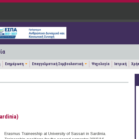
ία
η
Ενημέρωση
Επαγγελματική Συμβουλευτική
Ψυχολογία
Ιατρική
Χρήσ
ardinia)
Erasmus Traineeship at University of Sassari in Sardinia.