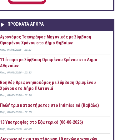
ΠΡOΣΦΑΤΑ AΡΘΡΑ
Αγρονόμος Τοπογράφος Μηχανικός με Σύμβαση
Ορισμένου Χρόνου στο Δήμο Θηβαίων
Παρ, 07/08/2026 - 13:17
11 άτομα με Σύμβαση Ορισμένου Χρόνου στο Δημο
Αθηναίων
Παρ, 07/08/2026 - 12:32
Βοηθός Βρεφονηπιοκόμος με Σύμβαση Ορισμένου
Χρόνου στο Δήμο Πλατανιά
Παρ, 07/08/2026 - 12:26
Πωλήτρια καταστήματος στο Intimissimi (Καβάλα)
Παρ, 07/08/2026 - 12:15
13 Υποτροφίες στο Εξωτερικό (06-08-2026)
Παρ, 07/08/2026 - 07:39
Διαγωνισμός για την πλήρωση 10 κενών οργανικών