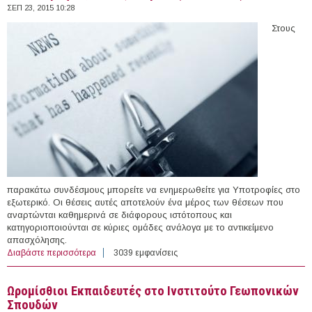
ΣΕΠ 23, 2015 10:28
Στους
παρακάτω συνδέσμους μπορείτε να ενημερωθείτε για Υποτροφίες στο
εξωτερικό. Οι θέσεις αυτές αποτελούν ένα μέρος των θέσεων που
αναρτώνται καθημερινά σε διάφορους ιστότοπους και
κατηγοριοποιούνται σε κύριες ομάδες ανάλογα με το αντικείμενο
απασχόλησης.
Διαβάστε περισσότερα
για 47 Υποτροφίες στο εξωτερικό (23/09/2015)
3039 εμφανίσεις
Ωρομίσθιοι Εκπαιδευτές στο Ινστιτούτο Γεωπονικών
Σπουδών