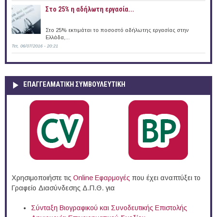
Στο 25% η αδήλωτη εργασία...
Στο 25% εκτιμάται το ποσοστό αδήλωτης εργασίας στην
Ελλάδα,...
Τετ, 06/07/2016 - 20:21
ΕΠΑΓΓΕΛΜΑΤΙΚΉ ΣΥΜΒΟΥΛΕΥΤΙΚΉ
Χρησιμοποιήστε τις
Online Eφαρμογές
που έχει αναπτύξει το
Γραφείο Διασύνδεσης Δ.Π.Θ. για
Σύνταξη Βιογραφικού και Συνοδευτικής Επιστολής