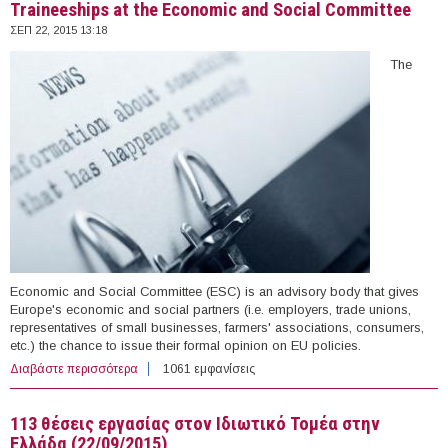
Traineeships at the Economic and Social Committee
ΣΕΠ 22, 2015 13:18
The
Economic and Social Committee (ESC) is an advisory body that gives
Europe's economic and social partners (i.e. employers, trade unions,
representatives of small businesses, farmers' associations, consumers,
etc.) the chance to issue their formal opinion on EU policies.
Διαβάστε περισσότερα
για Traineeships at the Economic and Social Committee
1061 εμφανίσεις
113 θέσεις εργασίας στον Ιδιωτικό Τομέα στην
Ελλάδα (22/09/2015)