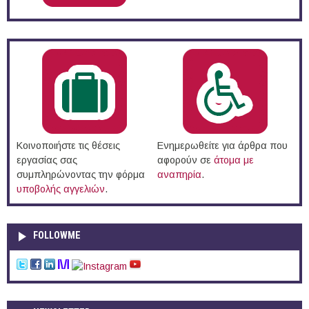
Κοινοποιήστε τις θέσεις
Ενημερωθείτε για άρθρα που
εργασίας σας
αφορούν σε
άτομα με
συμπληρώνοντας την φόρμα
αναπηρία
.
υποβολής αγγελιών
.
FOLLOWME