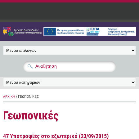
Παράκαμψη προς το κυρίως περιεχόμενο
ΑΡΧΙΚΉ
/ ΓΕΩΠΟΝΙΚΈΣ
Γεωπονικές
47 Υποτροφίες στο εξωτερικό (23/09/2015)