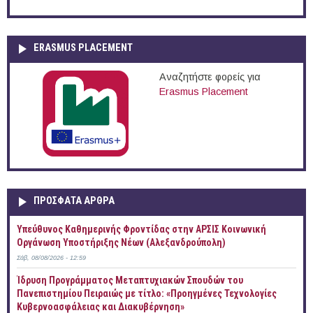
ERASMUS PLACEMENT
Αναζητήστε φορείς για
Erasmus Placement
ΠΡOΣΦΑΤΑ AΡΘΡΑ
Yπεύθυνος Καθημερινής Φροντίδας στην ΑΡΣΙΣ Κοινωνική
Οργάνωση Υποστήριξης Νέων (Αλεξανδρούπολη)
Σάβ, 08/08/2026 - 12:59
Ίδρυση Προγράμματος Μεταπτυχιακών Σπουδών του
Πανεπιστημίου Πειραιώς με τίτλο: «Προηγμένες Τεχνολογίες
Κυβερνοασφάλειας και Διακυβέρνηση»