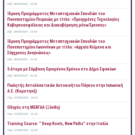
Σάβ, 08/08/2026 - 10:56
Ίδρυση Προγράμματος Μεταπτυχιακών Σπουδών του
Πανεπιστημίου Πειραιώς με τίτλο: «Προηγμένες Τεχνολογίες
Κυβερνοασφάλειας και Διακυβέρνηση μέσω Έρευνας»
Σάβ, 08/08/2026 - 10:54
Ίδρυση Προγράμματος Μεταπτυχιακών Σπουδών του
Πανεπιστημίου Ιωαννίνων με τίτλο: «Αρχαία Κείμενα και
Σύγχρονες Αναγνώσεις»
Σάβ, 08/08/2026 - 10:46
5 άτομα με Σύμβαση Ορισμένου Χρόνου στο Δήμο Σφακίων
Σάβ, 08/08/2026 - 00:29
Πωλητής Ανταλλακτικών Αυτοκινήτου Πάγκου στην Ιαπωνική
Α.Ε. (Κομοτηνή)
Παρ, 07/08/2026 - 18:43
Οδηγός στη ΜΕΒΓΑΛ (Ξάνθη)
Παρ, 07/08/2026 - 16:32
Training Course: “ Deep Roots, New Paths” στην Ιταλία
Παρ, 07/08/2026 - 16:05