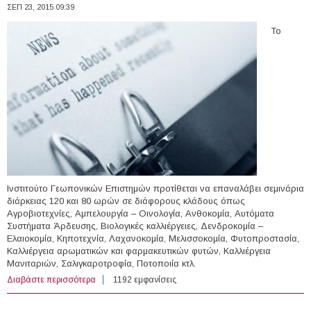
ΣΕΠ 23, 2015 09:39
Το
Ινστιτούτο Γεωπονικών Επιστημών προτίθεται να επαναλάβει σεμινάρια
διάρκειας 120 και 80 ωρών σε διάφορους κλάδους όπως
Αγροβιοτεχνίες, Αμπελουργία – Οινολογία, Ανθοκομία, Αυτόματα
Συστήματα Άρδευσης, Βιολογικές καλλιέργειες, Δενδροκομία –
Ελαιοκομία, Κηποτεχνία, Λαχανοκομία, Μελισσοκομία, Φυτοπροστασία,
Καλλιέργεια αρωματικών και φαρμακευτικών φυτών, Καλλιέργεια
Μανιταριών, Σαλιγκαροτροφία, Ποτοποιία κτλ.
Διαβάστε περισσότερα
για Ωρομίσθιοι Εκπαιδευτές στο Ινστιτούτο Γεωπονικών
1192 εμφανίσεις
Σπουδών