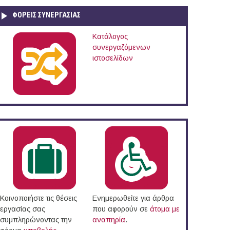
ΦΟΡΕΙΣ ΣΥΝΕΡΓΑΣΙΑΣ
ο
Κατάλογος
συνεργαζόμενων
ιστοσελίδων
Κοινοποιήστε τις θέσεις
Ενημερωθείτε για άρθρα
εργασίας σας
που αφορούν σε
άτομα με
συμπληρώνοντας την
αναπηρία
.