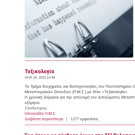
Τοξικολογία
ΙΟΥΛ 20, 2015 10:49
Το Τμήμα Βιοχημείας και Βιοτεχνολογίας του Πανεπιστημίου 
Μεταπτυχιακών Σπουδών (Π.Μ.Σ.) με τίτλο «Τοξικολογία».
Η χρονική διάρκεια για την απονομή του Διπλώματος Μεταπτ
εξάμηνα.
Σύνδεσμος:
Ιστοσελίδα Π.Μ.Σ.
Διαβάστε περισσότερα
για Τοξικολογία
1277 εμφανίσεις