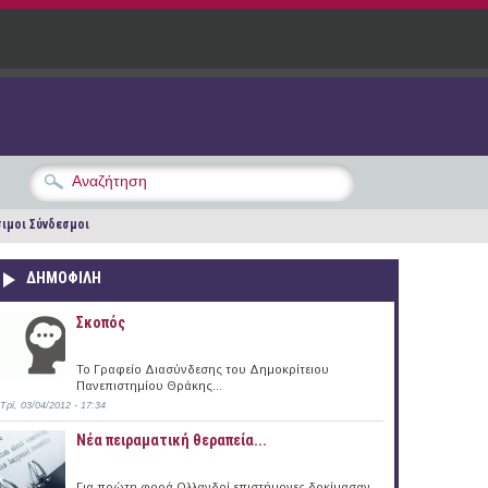
ιμοι Σύνδεσμοι
ΔΗΜΟΦΙΛΗ
Σκοπός
Το Γραφείο Διασύνδεσης του Δημοκρίτειου
Πανεπιστημίου Θράκης...
Τρί, 03/04/2012 - 17:34
Νέα πειραματική θεραπεία...
Για πρώτη φορά Ολλανδοί επιστήμονες δοκίμασαν