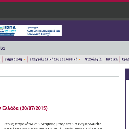
ία
η
Ενημέρωση
Επαγγελματική Συμβουλευτική
Ψυχολογία
Ιατρική
Χρήσ
 Ελλάδα (20/07/2015)
Στους παρακάτω συνδέσμους μπορείτε να ενημερωθείτε