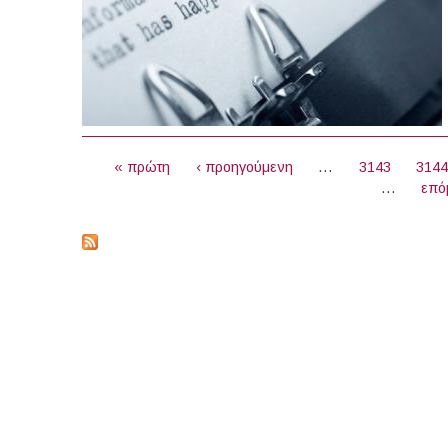
ΣΕΛΊΔΕΣ
« πρώτη
‹ προηγούμενη
…
3143
314
…
επό