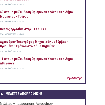
Παρ, 07/08/2026 - 15:42
49 άτομα με Σύμβαση Ορισμένου Χρόνου στο Δήμο
Μοσχάτου - Ταύρου
Παρ, 07/08/2026 - 15:36
Θέσεις εργασίας στην ΤΕΧΝΗ Α.Ε.
Παρ, 07/08/2026 - 15:09
Αγρονόμος Τοπογράφος Μηχανικός με Σύμβαση
Ορισμένου Χρόνου στο Δήμο Θηβαίων
Παρ, 07/08/2026 - 13:17
11 άτομα με Σύμβαση Ορισμένου Χρόνου στο Δημο
Αθηναίων
Παρ, 07/08/2026 - 12:32
Περισσότερα
ΜΕΛΕΤΕΣ ΑΠΟΡΡΟΦΗΣΗΣ
Μελέτες Απορρόφησης Αποφοίτων