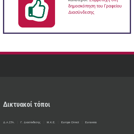
δημοσκόπηση του Γραφείου
Διασύνδεσης
Δικτυακοί τόποι
Δ.Α.ΣΤΑ.
Γ. Διασύνδεσης
Μ.Κ.Ε.
Europe Direct
Euraxess