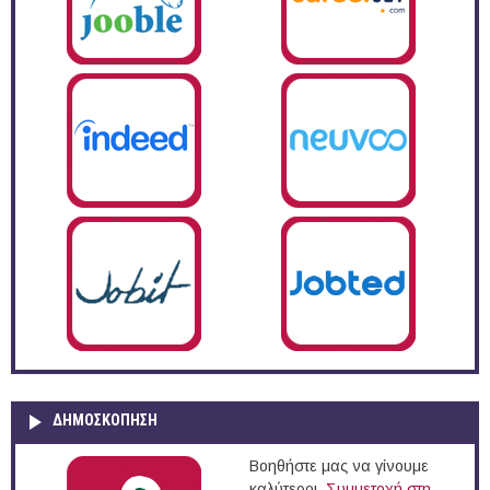
ΔΗΜΟΣΚΌΠΗΣΗ
Βοηθήστε μας να γίνουμε
καλύτεροι.
Συμμετοχή στη