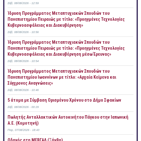
Σάβ, 08/08/2026 - 12:59
Ίδρυση Προγράμματος Μεταπτυχιακών Σπουδών του
Πανεπιστημίου Πειραιώς με τίτλο: «Προηγμένες Τεχνολογίες
Κυβερνοασφάλειας και Διακυβέρνηση»
Σάβ, 08/08/2026 - 10:56
Ίδρυση Προγράμματος Μεταπτυχιακών Σπουδών του
Πανεπιστημίου Πειραιώς με τίτλο: «Προηγμένες Τεχνολογίες
Κυβερνοασφάλειας και Διακυβέρνηση μέσω Έρευνας»
Σάβ, 08/08/2026 - 10:54
Ίδρυση Προγράμματος Μεταπτυχιακών Σπουδών του
Πανεπιστημίου Ιωαννίνων με τίτλο: «Αρχαία Κείμενα και
Σύγχρονες Αναγνώσεις»
Σάβ, 08/08/2026 - 10:46
5 άτομα με Σύμβαση Ορισμένου Χρόνου στο Δήμο Σφακίων
Σάβ, 08/08/2026 - 00:29
Πωλητής Ανταλλακτικών Αυτοκινήτου Πάγκου στην Ιαπωνική
Α.Ε. (Κομοτηνή)
Παρ, 07/08/2026 - 18:43
Οδηγός στη ΜΕΒΓΑΛ (Ξάνθη)