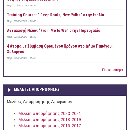
Παρ, 07/08/2026 - 16:32
Training Course: “ Deep Roots, New Paths” στην Ιταλία
Παρ, 07/08/2026 - 16:05
Ανταλλαγή Νέων: “From Me to We” στην Πορτογαλία
Παρ, 07/08/2026 - 16:02
4 άτομα με Σύμβαση Ορισμένου Χρόνου στο Δήμο Παπάγου -
Χολαργού
Παρ, 07/08/2026 - 15:53
Περισσότερα
ΜΕΛΕΤΕΣ ΑΠΟΡΡΟΦΗΣΗΣ
Μελέτες Απορρόφησης Αποφοίτων
Μελέτη απορρόφησης 2020-2021
Μελέτη απορρόφησης 2018-2019
Μελέτη απορρόφησης 2016-2017