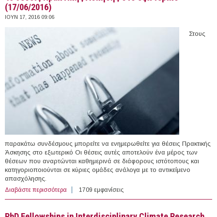
(17/06/2016)
ΙΟΥΝ 17, 2016 09:06
Στους
παρακάτω συνδέσμους μπορείτε να ενημερωθείτε για θέσεις Πρακτικής
Άσκησης στο εξωτερικό Οι θέσεις αυτές αποτελούν ένα μέρος των
θέσεων που αναρτώνται καθημερινά σε διάφορους ιστότοπους και
κατηγοριοποιούνται σε κύριες ομάδες ανάλογα με το αντικείμενο
απασχόλησης.
Διαβάστε περισσότερα
για 43 θέσεις Πρακτικής Άσκησης στο εξωτερικό
1709 εμφανίσεις
(17/06/2016)
PhD Fellowships in Interdisciplinary Climate Research,