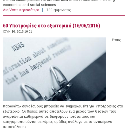
economics and social sciences.
Διαβάστε περισσότερα
για PhD Fellowships in Interdisciplinary Climate
789 εμφανίσεις
Research, International Max Planck Research School on
Earth System Modeling, Germany (2016)
60 Υποτροφίες στο εξωτερικό (16/06/2016)
ΙΟΥΝ 16, 2016 10:01
Στους
παρακάτω συνδέσμους μπορείτε να ενημερωθείτε για Υποτροφίες στο
εξωτερικό. Οι θέσεις αυτές αποτελούν ένα μέρος των θέσεων που
αναρτώνται καθημερινά σε διάφορους ιστότοπους και
κατηγοριοποιούνται σε κύριες ομάδες ανάλογα με το αντικείμενο
απασχόλησης.