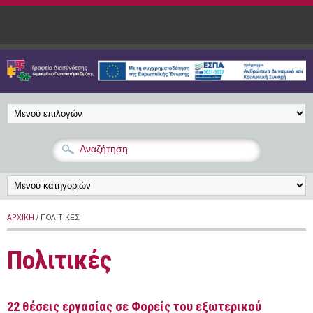
Παράκαμψη προς το κυρίως περιεχόμενο
ΑΡΧΙΚΉ
/ ΠΟΛΙΤΙΚΈΣ
Πολιτικές
22 θέσεις εργασίας σε Φορείς του εξωτερικού