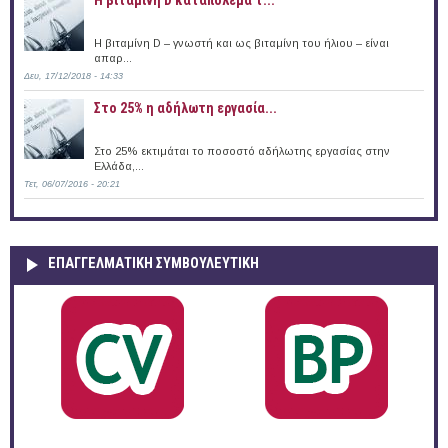
Η βιταμίνη D – γνωστή και ως βιταμίνη του ήλιου – είναι
απαρ...
Δευ, 17/12/2018 - 14:33
Στο 25% η αδήλωτη εργασία...
Στο 25% εκτιμάται το ποσοστό αδήλωτης εργασίας στην
Ελλάδα,...
Τετ, 06/07/2016 - 20:21
ΕΠΑΓΓΕΛΜΑΤΙΚΉ ΣΥΜΒΟΥΛΕΥΤΙΚΉ