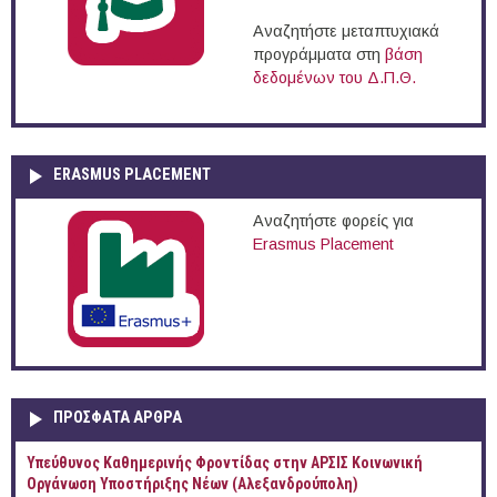
Αναζητήστε μεταπτυχιακά
προγράμματα στη
βάση
δεδομένων του Δ.Π.Θ.
ERASMUS PLACEMENT
Αναζητήστε φορείς για
Erasmus Placement
ΠΡOΣΦΑΤΑ AΡΘΡΑ
Yπεύθυνος Καθημερινής Φροντίδας στην ΑΡΣΙΣ Κοινωνική
Οργάνωση Υποστήριξης Νέων (Αλεξανδρούπολη)