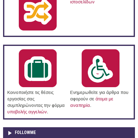
ιστοσελίδων
Κοινοποιήστε τις θέσεις
Ενημερωθείτε για άρθρα που
εργασίας σας
αφορούν σε
άτομα με
συμπληρώνοντας την φόρμα
αναπηρία
.
υποβολής αγγελιών
.
FOLLOWME