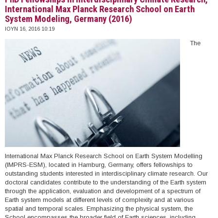
International Max Planck Research School on Earth
System Modeling, Germany (2016)
ΙΟΥΝ 16, 2016 10:19
The
International Max Planck Research School on Earth System Modelling
(IMPRS-ESM), located in Hamburg, Germany, offers fellowships to
outstanding students interested in interdisciplinary climate research. Our
doctoral candidates contribute to the understanding of the Earth system
through the application, evaluation and development of a spectrum of
Earth system models at different levels of complexity and at various
spatial and temporal scales. Emphasizing the physical system, the
School encompasses the broader field of Earth sciences, including