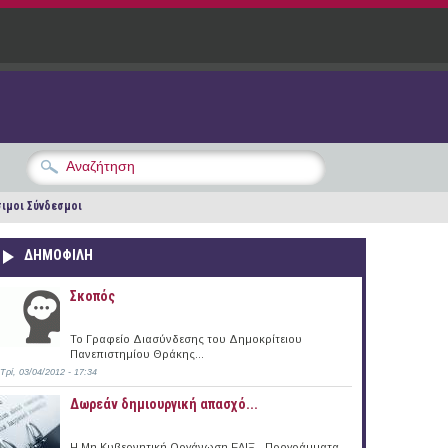
ιμοι Σύνδεσμοι
ΔΗΜΟΦΙΛΗ
Σκοπός
Το Γραφείο Διασύνδεσης του Δημοκρίτειου
Πανεπιστημίου Θράκης...
Τρί, 03/04/2012 - 17:34
Δωρεάν δημιουργική απασχό...
Η Μη Κυβερνητική Οργάνωση ΕΛΙΞ - Προγράμματα