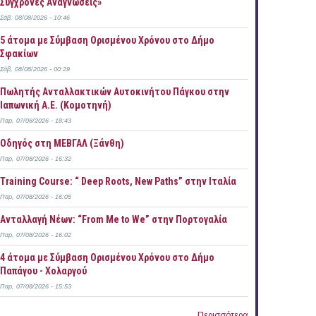
Σύγχρονες Αναγνώσεις»
Σάβ, 08/08/2026 - 10:46
5 άτομα με Σύμβαση Ορισμένου Χρόνου στο Δήμο
Σφακίων
Σάβ, 08/08/2026 - 00:29
Πωλητής Ανταλλακτικών Αυτοκινήτου Πάγκου στην
Ιαπωνική Α.Ε. (Κομοτηνή)
Παρ, 07/08/2026 - 18:43
Οδηγός στη ΜΕΒΓΑΛ (Ξάνθη)
Παρ, 07/08/2026 - 16:32
Training Course: “ Deep Roots, New Paths” στην Ιταλία
Παρ, 07/08/2026 - 16:05
Ανταλλαγή Νέων: “From Me to We” στην Πορτογαλία
Παρ, 07/08/2026 - 16:02
4 άτομα με Σύμβαση Ορισμένου Χρόνου στο Δήμο
Παπάγου - Χολαργού
Παρ, 07/08/2026 - 15:53
Περισσότερα