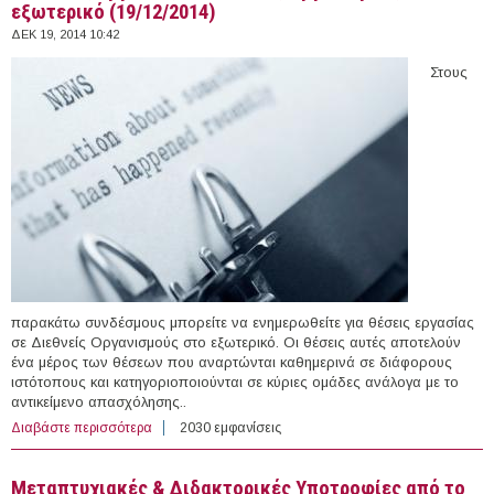
εξωτερικό (19/12/2014)
ΔΕΚ 19, 2014 10:42
Στους
παρακάτω συνδέσμους μπορείτε να ενημερωθείτε για θέσεις εργασίας
σε Διεθνείς Οργανισμούς στο εξωτερικό. Οι θέσεις αυτές αποτελούν
ένα μέρος των θέσεων που αναρτώνται καθημερινά σε διάφορους
ιστότοπους και κατηγοριοποιούνται σε κύριες ομάδες ανάλογα με το
αντικείμενο απασχόλησης..
Διαβάστε περισσότερα
για 46 θέσεις εργασίας σε Διεθνείς Οργανισμούς στο
2030 εμφανίσεις
εξωτερικό (19/12/2014)
Μεταπτυχιακές & Διδακτορικές Υποτροφίες από το