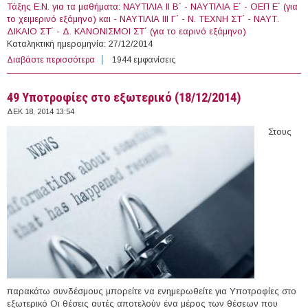
Τάξης Ε.Ν. για τα μαθήματα: ΝΑΥΤΙΛΙΑ II B΄ - ΝΑΥΤΙΛΙΑ Ε΄ - ΟΕΠ Ε΄ (για
το χειμερινό εξάμηνο) και - ΝΑΥΤΙΛΙΑ ΙΙΙ Γ΄ - Ν. ΤΕΧΝΗ ΣΤ΄ - ΝΑΥΤ.
ΔΙΚΑΙΟ ΣΤ΄ - Δ. ΚΑΝΟΝΙΣΜΟΙ ΣΤ΄ (για το εαρινό εξάμηνο)
Καταληκτική ημερομηνία: 27/12/2014
Διαβάστε περισσότερα
για 2 θέσεις με Σύμβαση Εργασίας στην Ακαδημία
1944 εμφανίσεις
Εμπορικού Ναυτικού (ΑΕΝ)
49 Υποτροφίες στο εξωτερικό (18/12/2014)
ΔΕΚ 18, 2014 13:54
Στους
παρακάτω συνδέσμους μπορείτε να ενημερωθείτε για Υποτροφίες στο
εξωτερικό Οι θέσεις αυτές αποτελούν ένα μέρος των θέσεων που