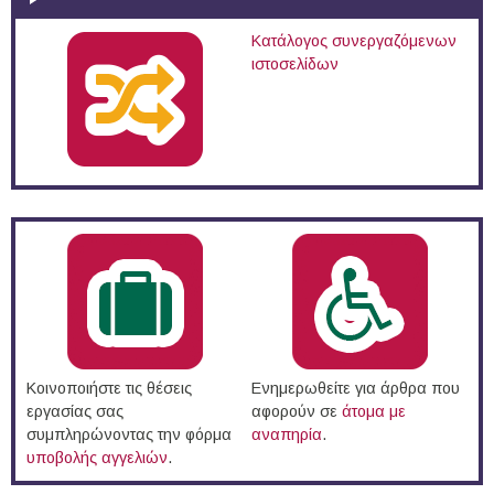
Κατάλογος συνεργαζόμενων
ιστοσελίδων
Κοινοποιήστε τις θέσεις
Ενημερωθείτε για άρθρα που
εργασίας σας
αφορούν σε
άτομα με
συμπληρώνοντας την φόρμα
αναπηρία
.
υποβολής αγγελιών
.