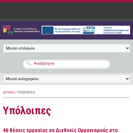
Παράκαμψη προς το κυρίως περιεχόμενο
ΑΡΧΙΚΉ
/ ΥΠΌΛΟΙΠΕΣ
Υπόλοιπες
46 θέσεις εργασίας σε Διεθνείς Οργανισμούς στο