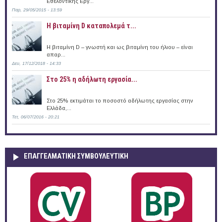
Εθελοντικής Εργ...
Παρ, 29/05/2015 - 13:59
Η βιταμίνη D καταπολεμά τ...
Η βιταμίνη D – γνωστή και ως βιταμίνη του ήλιου – είναι
απαρ...
Δευ, 17/12/2018 - 14:33
Στο 25% η αδήλωτη εργασία...
Στο 25% εκτιμάται το ποσοστό αδήλωτης εργασίας στην
Ελλάδα,...
Τετ, 06/07/2016 - 20:21
ΕΠΑΓΓΕΛΜΑΤΙΚΉ ΣΥΜΒΟΥΛΕΥΤΙΚΉ