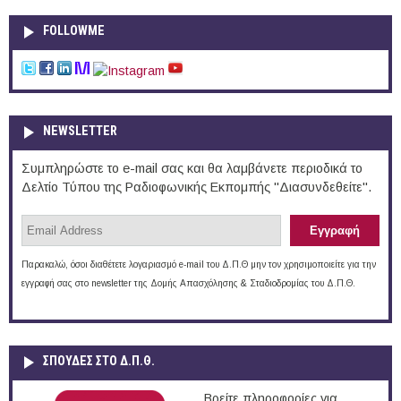
FOLLOWME
NEWSLETTER
Συμπληρώστε το e-mail σας και θα λαμβάνετε περιοδικά το
Δελτίο Τύπου της Ραδιοφωνικής Εκπομπής "Διασυνδεθείτε".
Παρακαλώ, όσοι διαθέτετε λογαριασμό e-mail του Δ.Π.Θ μην τον χρησιμοποιείτε για την
εγγραφή σας στο newsletter της Δομής Απασχόλησης & Σταδιοδρομίας του Δ.Π.Θ.
ΣΠΟΥΔΈΣ ΣΤΟ Δ.Π.Θ.
Βρείτε πληροφορίες για