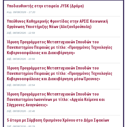
Υποδιευθυντής στην εταιρεία JYSK (Δράμα)
Κυρ, 09/08/2026 - 17:20
Yπεύθυνος Καθημερινής Φροντίδας στην ΑΡΣΙΣ Κοινωνική
Οργάνωση Υποστήριξης Νέων (Αλεξανδρούπολη)
Σάβ, 08/08/2026 - 12:59
Ίδρυση Προγράμματος Μεταπτυχιακών Σπουδών του
Πανεπιστημίου Πειραιώς με τίτλο: «Προηγμένες Τεχνολογίες
Κυβερνοασφάλειας και Διακυβέρνηση»
Σάβ, 08/08/2026 - 10:56
Ίδρυση Προγράμματος Μεταπτυχιακών Σπουδών του
Πανεπιστημίου Πειραιώς με τίτλο: «Προηγμένες Τεχνολογίες
Κυβερνοασφάλειας και Διακυβέρνηση μέσω Έρευνας»
Σάβ, 08/08/2026 - 10:54
Ίδρυση Προγράμματος Μεταπτυχιακών Σπουδών του
Πανεπιστημίου Ιωαννίνων με τίτλο: «Αρχαία Κείμενα και
Σύγχρονες Αναγνώσεις»
Σάβ, 08/08/2026 - 10:46
5 άτομα με Σύμβαση Ορισμένου Χρόνου στο Δήμο Σφακίων
Σάβ, 08/08/2026 - 00:29