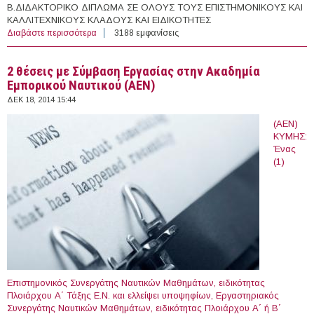
Β.ΔΙΔΑΚΤΟΡΙΚΟ ΔΙΠΛΩΜΑ ΣΕ ΟΛΟΥΣ ΤΟΥΣ ΕΠΙΣΤΗΜΟΝΙΚΟΥΣ ΚΑΙ
ΚΑΛΛΙΤΕΧΝΙΚΟΥΣ ΚΛΑΔΟΥΣ ΚΑΙ ΕΙΔΙΚΟΤΗΤΕΣ
Διαβάστε περισσότερα
για Μεταπτυχιακές & Διδακτορικές Υποτροφίες από το
3188 εμφανίσεις
Ίδρυμα Ωνάση, Ελλάδα (2015-2016)
2 θέσεις με Σύμβαση Εργασίας στην Ακαδημία
Εμπορικού Ναυτικού (ΑΕΝ)
ΔΕΚ 18, 2014 15:44
(ΑΕΝ)
ΚΥΜΗΣ:
Ένας
(1)
Επιστημονικός Συνεργάτης Ναυτικών Μαθημάτων, ειδικότητας
Πλοιάρχου Α΄ Τάξης Ε.Ν. και ελλείψει υποψηφίων, Εργαστηριακός
Συνεργάτης Ναυτικών Μαθημάτων, ειδικότητας Πλοιάρχου Α΄ ή Β΄