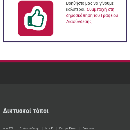
Βοηθήστε μας να γίνουμε
καλύτεροι.
Συμμετοχή στη
δημοσκόπηση του Γραφείου
Διασύνδεσης
Δικτυακοί τόποι
Δ.Α.ΣΤΑ.
Γ. Διασύνδεσης
Μ.Κ.Ε.
Europe Direct
Euraxess