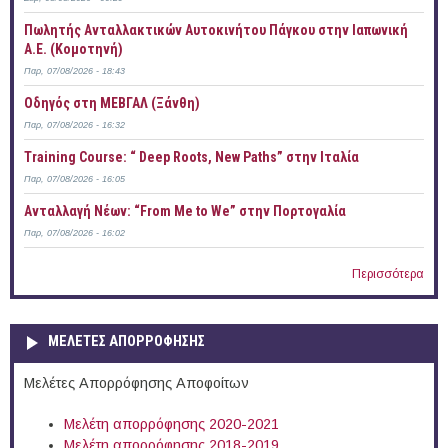
Πωλητής Ανταλλακτικών Αυτοκινήτου Πάγκου στην Ιαπωνική
Α.Ε. (Κομοτηνή)
Παρ, 07/08/2026 - 18:43
Οδηγός στη ΜΕΒΓΑΛ (Ξάνθη)
Παρ, 07/08/2026 - 16:32
Training Course: “ Deep Roots, New Paths” στην Ιταλία
Παρ, 07/08/2026 - 16:05
Ανταλλαγή Νέων: “From Me to We” στην Πορτογαλία
Παρ, 07/08/2026 - 16:02
Περισσότερα
ΜΕΛΕΤΕΣ ΑΠΟΡΡΟΦΗΣΗΣ
Μελέτες Απορρόφησης Αποφοίτων
Μελέτη απορρόφησης 2020-2021
Μελέτη απορρόφησης 2018-2019