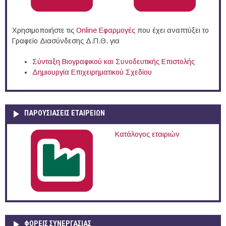
Χρησιμοποιήστε τις
Online Eφαρμογές
που έχει αναπτύξει το
Γραφείο Διασύνδεσης Δ.Π.Θ. για
Σύνταξη Βιογραφικού και Συνοδευτικής Επιστολής
Δημιουργία Επιχειρηματικού Σχεδίου
ΠΑΡΟΥΣΙΆΣΕΙΣ ΕΤΑΙΡΕΙΏΝ
Κατάλογος εταιριών
ΦΟΡΕΙΣ ΣΥΝΕΡΓΑΣΙΑΣ