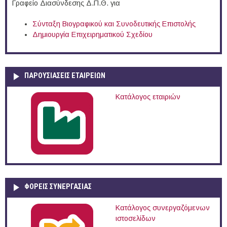
Γραφείο Διασύνδεσης Δ.Π.Θ. για
Σύνταξη Βιογραφικού και Συνοδευτικής Επιστολής
Δημιουργία Επιχειρηματικού Σχεδίου
ΠΑΡΟΥΣΙΆΣΕΙΣ ΕΤΑΙΡΕΙΏΝ
Κατάλογος εταιριών
ΦΟΡΕΙΣ ΣΥΝΕΡΓΑΣΙΑΣ
Κατάλογος συνεργαζόμενων
ιστοσελίδων