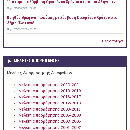
11 άτομα με Σύμβαση Ορισμένου Χρόνου στο Δημο Αθηναίων
Παρ, 07/08/2026 - 12:32
Βοηθός Βρεφονηπιοκόμος με Σύμβαση Ορισμένου Χρόνου στο
Δήμο Πλατανιά
Παρ, 07/08/2026 - 12:26
Περισσότερα
ΜΕΛΕΤΕΣ ΑΠΟΡΡΟΦΗΣΗΣ
Μελέτες Απορρόφησης Αποφοίτων
Μελέτη απορρόφησης 2020-2021
Μελέτη απορρόφησης 2018-2019
Μελέτη απορρόφησης 2016-2017
Μελέτη απορρόφησης 2012-2013
Μελέτη απορρόφησης 2009-2011
Μελέτη απορρόφησης 2006-2008
Μελέτη απορρόφησης 2003-2005
Μελέτη απορρόφησης 2001-2002