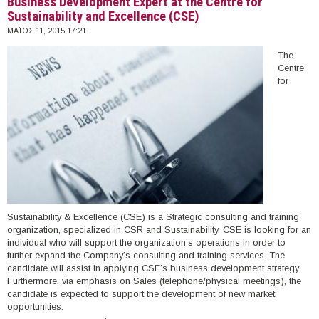
Business Development Expert at the Centre for
Sustainability and Excellence (CSE)
ΜΆΙΟΣ 11, 2015 17:21
The
Centre
for
Sustainability & Excellence (CSE) is a Strategic consulting and training
organization, specialized in CSR and Sustainability. CSE is looking for an
individual who will support the organization’s operations in order to
further expand the Company’s consulting and training services. The
candidate will assist in applying CSE’s business development strategy.
Furthermore, via emphasis on Sales (telephone/physical meetings), the
candidate is expected to support the development of new market
opportunities.