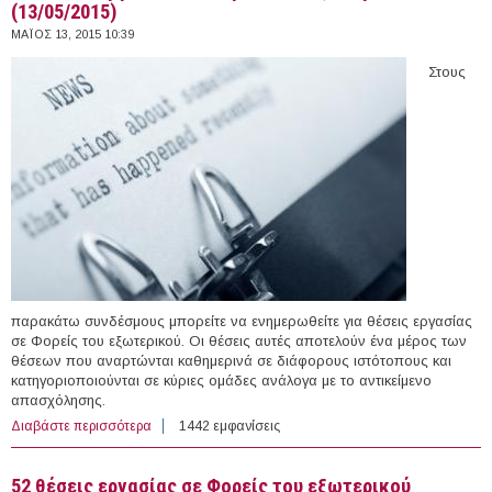
(13/05/2015)
ΜΆΙΟΣ 13, 2015 10:39
Στους
παρακάτω συνδέσμους μπορείτε να ενημερωθείτε για θέσεις εργασίας
σε Φορείς του εξωτερικού. Οι θέσεις αυτές αποτελούν ένα μέρος των
θέσεων που αναρτώνται καθημερινά σε διάφορους ιστότοπους και
κατηγοριοποιούνται σε κύριες ομάδες ανάλογα με το αντικείμενο
απασχόλησης.
Διαβάστε περισσότερα
για 21 θέσεις εργασίας σε Φορείς του εξωτερικού
1442 εμφανίσεις
(13/05/2015)
52 θέσεις εργασίας σε Φορείς του εξωτερικού