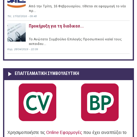
Από την Τρίτη, 16 Φεβρουαρίου, τίθεται σε εφαρμογή το νέο
πρ...
Τετ, 17/02/2016 - 09:48
Προκήρυξη για τη διαδικασ...
Το Ανώτατο Συμβούλιο Επιλογής Προσωπικού καλεί τους
εκπαιδευ...
Κυρ, 28/04/2019 - 22:09
ΕΠΑΓΓΕΛΜΑΤΙΚΉ ΣΥΜΒΟΥΛΕΥΤΙΚΉ
Χρησιμοποιήστε τις
Online Eφαρμογές
που έχει αναπτύξει το