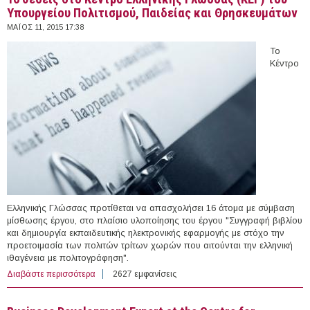
Υπουργείου Πολιτισμού, Παιδείας και Θρησκευμάτων
ΜΆΙΟΣ 11, 2015 17:38
Το
Κέντρο
Ελληνικής Γλώσσας προτίθεται να απασχολήσει 16 άτομα με σύμβαση
μίσθωσης έργου, στο πλαίσιο υλοποίησης του έργου "Συγγραφή βιβλίου
και δημιουργία εκπαιδευτικής ηλεκτρονικής εφαρμογής με στόχο την
προετοιμασία των πολιτών τρίτων χωρών που αιτούνται την ελληνική
ιθαγένεια με πολιτογράφηση".
Διαβάστε περισσότερα
για 16 θέσεις στο Κέντρο Ελληνικής Γλώσσας (ΚΕΓ) του
2627 εμφανίσεις
Υπουργείου Πολιτισμού, Παιδείας και Θρησκευμάτων