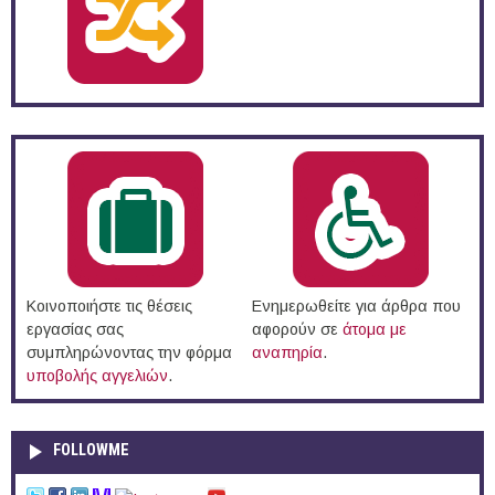
Κοινοποιήστε τις θέσεις
Ενημερωθείτε για άρθρα που
εργασίας σας
αφορούν σε
άτομα με
συμπληρώνοντας την φόρμα
αναπηρία
.
υποβολής αγγελιών
.
FOLLOWME