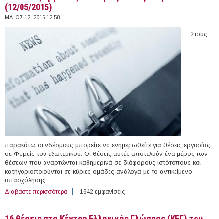
(12/05/2015)
ΜΆΙΟΣ 12, 2015 12:58
Στους
παρακάτω συνδέσμους μπορείτε να ενημερωθείτε για θέσεις εργασίας
σε Φορείς του εξωτερικού. Οι θέσεις αυτές αποτελούν ένα μέρος των
θέσεων που αναρτώνται καθημερινά σε διάφορους ιστότοπους και
κατηγοριοποιούνται σε κύριες ομάδες ανάλογα με το αντικείμενο
απασχόλησης.
Διαβάστε περισσότερα
για 52 θέσεις εργασίας σε Φορείς του εξωτερικού
1642 εμφανίσεις
(12/05/2015)
16 θέσεις στο Κέντρο Ελληνικής Γλώσσας (ΚΕΓ) του