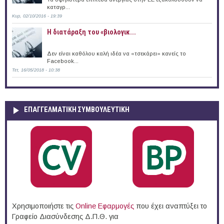
καταγρ...
Κυρ, 02/10/2016 - 19:39
Η διατάραξη του «βιολογικ...
Δεν είναι καθόλου καλή ιδέα να «τσεκάρει» κανείς το
Facebook...
Τετ, 16/05/2018 - 10:38
ΕΠΑΓΓΕΛΜΑΤΙΚΉ ΣΥΜΒΟΥΛΕΥΤΙΚΉ
Χρησιμοποιήστε τις
Online Eφαρμογές
που έχει αναπτύξει το
Γραφείο Διασύνδεσης Δ.Π.Θ. για