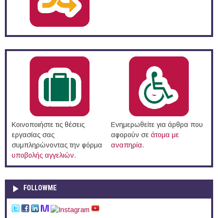
Κοινοποιήστε τις θέσεις
Ενημερωθείτε για άρθρα που
εργασίας σας
αφορούν σε
άτομα με
συμπληρώνοντας την φόρμα
αναπηρία
.
υποβολής αγγελιών
.
FOLLOWME