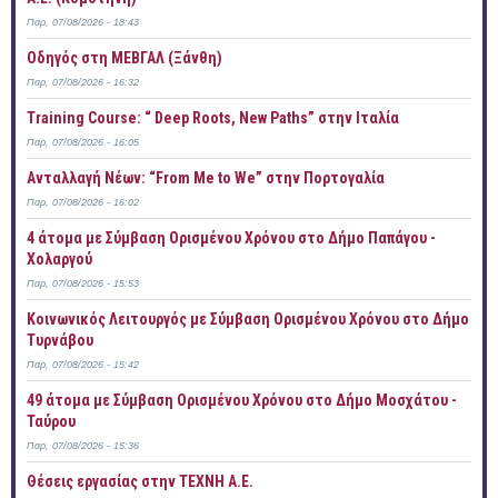
Παρ, 07/08/2026 - 18:43
Οδηγός στη ΜΕΒΓΑΛ (Ξάνθη)
Παρ, 07/08/2026 - 16:32
Training Course: “ Deep Roots, New Paths” στην Ιταλία
Παρ, 07/08/2026 - 16:05
Ανταλλαγή Νέων: “From Me to We” στην Πορτογαλία
Παρ, 07/08/2026 - 16:02
4 άτομα με Σύμβαση Ορισμένου Χρόνου στο Δήμο Παπάγου -
Χολαργού
Παρ, 07/08/2026 - 15:53
Κοινωνικός Λειτουργός με Σύμβαση Ορισμένου Χρόνου στο Δήμο
Τυρνάβου
Παρ, 07/08/2026 - 15:42
49 άτομα με Σύμβαση Ορισμένου Χρόνου στο Δήμο Μοσχάτου -
Ταύρου
Παρ, 07/08/2026 - 15:36
Θέσεις εργασίας στην ΤΕΧΝΗ Α.Ε.