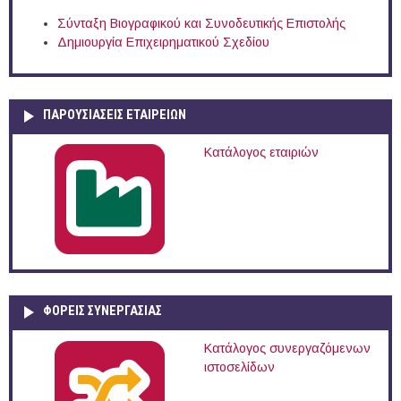
Σύνταξη Βιογραφικού και Συνοδευτικής Επιστολής
Δημιουργία Επιχειρηματικού Σχεδίου
ΠΑΡΟΥΣΙΆΣΕΙΣ ΕΤΑΙΡΕΙΏΝ
Κατάλογος εταιριών
ΦΟΡΕΙΣ ΣΥΝΕΡΓΑΣΙΑΣ
Κατάλογος συνεργαζόμενων
ιστοσελίδων