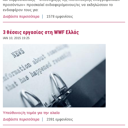
προσόντων» προσκαλεί ενδιαφερόμενους/ες να εκδηλώσουν το
ενδιαφέρον τους για:
Διαβάστε περισσότερα
για 2 άτομα στο Ινστιτούτο Μικρών Επιχειρήσεων της
1578 εμφανίσεις
Γενικής Συνομοσπονδίας Επαγγελματιών Βιοτεχνών
Εμπόρων
3 θέσεις εργασίας στη WWF Ελλάς
ΙΑΝ 10, 2015 19:25
Υπεύθυνος/η τομέα για την αλιεία
Διαβάστε περισσότερα
για 3 θέσεις εργασίας στη WWF Ελλάς
2391 εμφανίσεις