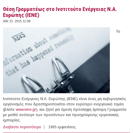
Θέση Γραμματέως στο Ινστιτούτο Ενέργειας Ν.Α.
Ευρώπης (ΙΕΝΕ)
ΙΑΝ 13, 2015 11:08
Το
Ινστιτούτο Ενέργειας Ν.Α. Ευρώπης (ΙΕΝΕ) είναι ένας μη κυβερνητικός
οργανισμός που δραστηριοποιείται στον ευρύτερο ενεργειακό τομέα
(βλέπε
www.iene.gr
), και ζητεί για άμεση πρόσληψη έμπειρη Γραμματέα
με μισθό ανάλογο των προσόντων και προηγούμενης εργασιακής
εμπειρίας.
Διαβάστε περισσότερα
για Θέση Γραμματέως στο Ινστιτούτο Ενέργειας Ν.Α.
1865 εμφανίσεις
Ευρώπης (ΙΕΝΕ)