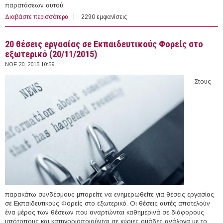
παρατάσεων αυτού:
Διαβάστε περισσότερα
για 3 άτομα με Σύμβαση Μίσθωσης Έργου στο
2290 εμφανίσεις
Πανεπιστήμιο Δυτικής Μακεδονίας
20 θέσεις εργασίας σε Εκπαιδευτικούς Φορείς στο
εξωτερικό (20/11/2015)
ΝΟΕ 20, 2015 10:59
Στους
παρακάτω συνδέσμους μπορείτε να ενημερωθείτε για θέσεις εργασίας
σε Εκπαιδευτικούς Φορείς στο εξωτερικό. Οι θέσεις αυτές αποτελούν
ένα μέρος των θέσεων που αναρτώνται καθημερινά σε διάφορους
ιστότοπους και κατηγοριοποιούνται σε κύριες ομάδες ανάλογα με το