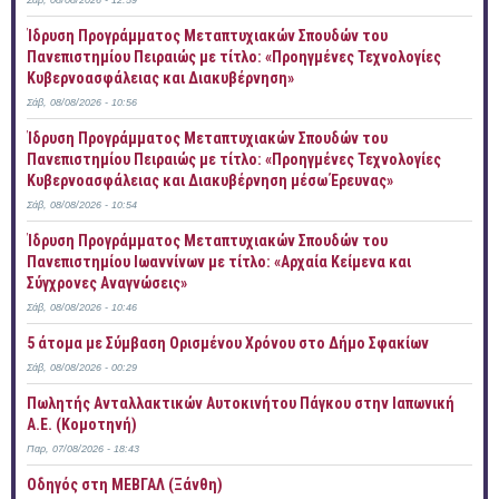
Σάβ, 08/08/2026 - 12:59
Ίδρυση Προγράμματος Μεταπτυχιακών Σπουδών του
Πανεπιστημίου Πειραιώς με τίτλο: «Προηγμένες Τεχνολογίες
Κυβερνοασφάλειας και Διακυβέρνηση»
Σάβ, 08/08/2026 - 10:56
Ίδρυση Προγράμματος Μεταπτυχιακών Σπουδών του
Πανεπιστημίου Πειραιώς με τίτλο: «Προηγμένες Τεχνολογίες
Κυβερνοασφάλειας και Διακυβέρνηση μέσω Έρευνας»
Σάβ, 08/08/2026 - 10:54
Ίδρυση Προγράμματος Μεταπτυχιακών Σπουδών του
Πανεπιστημίου Ιωαννίνων με τίτλο: «Αρχαία Κείμενα και
Σύγχρονες Αναγνώσεις»
Σάβ, 08/08/2026 - 10:46
5 άτομα με Σύμβαση Ορισμένου Χρόνου στο Δήμο Σφακίων
Σάβ, 08/08/2026 - 00:29
Πωλητής Ανταλλακτικών Αυτοκινήτου Πάγκου στην Ιαπωνική
Α.Ε. (Κομοτηνή)
Παρ, 07/08/2026 - 18:43
Οδηγός στη ΜΕΒΓΑΛ (Ξάνθη)