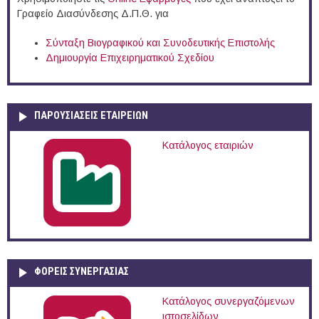
Γραφείο Διασύνδεσης Δ.Π.Θ. για
Σύνταξη Βιογραφικού και Συνοδευτικής Επιστολής
Δημιουργία Επιχειρηματικού Σχεδίου
ΠΑΡΟΥΣΙΆΣΕΙΣ ΕΤΑΙΡΕΙΏΝ
Κατάλογος εταιριών
ΦΟΡΕΙΣ ΣΥΝΕΡΓΑΣΙΑΣ
Κατάλογος συνεργαζόμενων
ιστοσελίδων