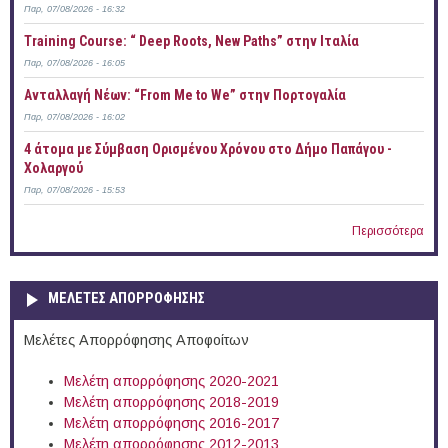
Παρ, 07/08/2026 - 16:32
Training Course: “ Deep Roots, New Paths” στην Ιταλία
Παρ, 07/08/2026 - 16:05
Ανταλλαγή Νέων: “From Me to We” στην Πορτογαλία
Παρ, 07/08/2026 - 16:02
4 άτομα με Σύμβαση Ορισμένου Χρόνου στο Δήμο Παπάγου -
Χολαργού
Παρ, 07/08/2026 - 15:53
Περισσότερα
ΜΕΛΕΤΕΣ ΑΠΟΡΡΟΦΗΣΗΣ
Μελέτες Απορρόφησης Αποφοίτων
Μελέτη απορρόφησης 2020-2021
Μελέτη απορρόφησης 2018-2019
Μελέτη απορρόφησης 2016-2017
Μελέτη απορρόφησης 2012-2013