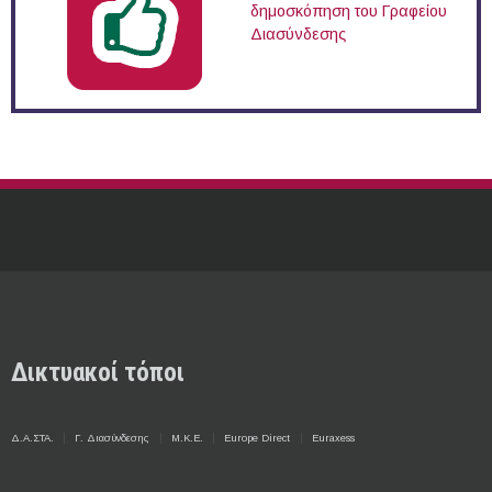
δημοσκόπηση του Γραφείου
Διασύνδεσης
Δικτυακοί τόποι
Δ.Α.ΣΤΑ.
Γ. Διασύνδεσης
Μ.Κ.Ε.
Europe Direct
Euraxess