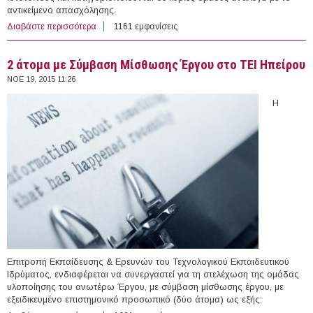
αντικείμενο απασχόλησης.
Διαβάστε περισσότερα
για 20 θέσεις εργασίας σε Εκπαιδευτικούς Φορείς στο
1161 εμφανίσεις
εξωτερικό (20/11/2015)
2 άτομα με Σύμβαση Μίσθωσης Έργου στο ΤΕΙ Ηπείρου
ΝΟΕ 19, 2015 11:26
H
Επιτροπή Εκπαίδευσης & Ερευνών του Τεχνολογικού Εκπαιδευτικού
Ιδρύματος, ενδιαφέρεται να συνεργαστεί για τη στελέχωση της ομάδας
υλοποίησης του ανωτέρω Έργου, με σύμβαση μίσθωσης έργου, με
εξειδικευμένο επιστημονικό προσωπικό (δύο άτομα) ως εξής: