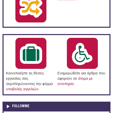
Κοινοποιήστε τις θέσεις
Ενημερωθείτε για άρθρα που
εργασίας σας
αφορούν σε
άτομα με
συμπληρώνοντας την φόρμα
αναπηρία
.
υποβολής αγγελιών
.
FOLLOWME