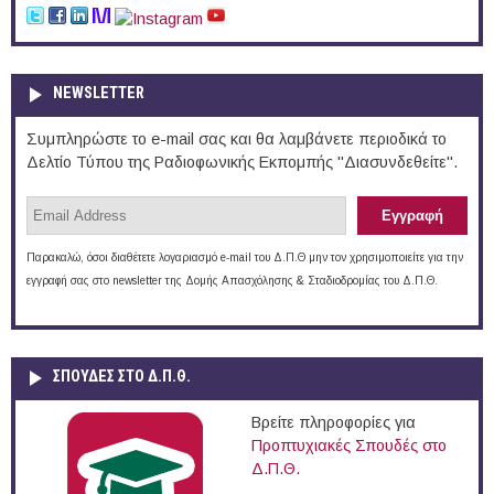
NEWSLETTER
Συμπληρώστε το e-mail σας και θα λαμβάνετε περιοδικά το
Δελτίο Τύπου της Ραδιοφωνικής Εκπομπής "Διασυνδεθείτε".
Παρακαλώ, όσοι διαθέτετε λογαριασμό e-mail του Δ.Π.Θ μην τον χρησιμοποιείτε για την
εγγραφή σας στο newsletter της Δομής Απασχόλησης & Σταδιοδρομίας του Δ.Π.Θ.
ΣΠΟΥΔΈΣ ΣΤΟ Δ.Π.Θ.
Βρείτε πληροφορίες για
Προπτυχιακές Σπουδές στο
Δ.Π.Θ.