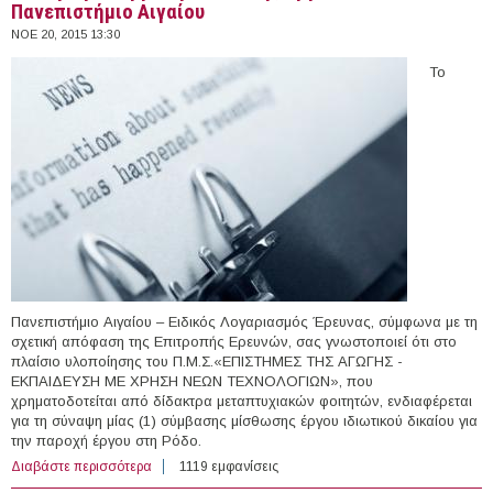
Πανεπιστήμιο Αιγαίου
ΝΟΕ 20, 2015 13:30
Το
Πανεπιστήμιο Αιγαίου – Ειδικός Λογαριασμός Έρευνας, σύμφωνα με τη
σχετική απόφαση της Επιτροπής Ερευνών, σας γνωστοποιεί ότι στο
πλαίσιο υλοποίησης του Π.Μ.Σ.«ΕΠΙΣΤΗΜΕΣ ΤΗΣ ΑΓΩΓΗΣ -
ΕΚΠΑΙΔΕΥΣΗ ΜΕ ΧΡΗΣΗ ΝΕΩΝ ΤΕΧΝΟΛΟΓΙΩΝ», που
χρηματοδοτείται από δίδακτρα μεταπτυχιακών φοιτητών, ενδιαφέρεται
για τη σύναψη μίας (1) σύμβασης μίσθωσης έργου ιδιωτικού δικαίου για
την παροχή έργου στη Ρόδο.
Διαβάστε περισσότερα
για 1 άτομο με Σύμβαση Μίσθωσης Έργου στο
1119 εμφανίσεις
Πανεπιστήμιο Αιγαίου