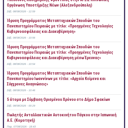
Οργάνωση Υποστήριξης Νέων (Αλεξανδρούπολη)
Σάβ, 08/08/2026 - 12:59
Ίδρυση Προγράμματος Μεταπτυχιακών Σπουδών του
Πανεπιστημίου Πειραιώς με τίτλο: «Προηγμένες Τεχνολογίες
Κυβερνοασφάλειας και Διακυβέρνηση»
Σάβ, 08/08/2026 - 10:56
Ίδρυση Προγράμματος Μεταπτυχιακών Σπουδών του
Πανεπιστημίου Πειραιώς με τίτλο: «Προηγμένες Τεχνολογίες
Κυβερνοασφάλειας και Διακυβέρνηση μέσω Έρευνας»
Σάβ, 08/08/2026 - 10:54
Ίδρυση Προγράμματος Μεταπτυχιακών Σπουδών του
Πανεπιστημίου Ιωαννίνων με τίτλο: «Αρχαία Κείμενα και
Σύγχρονες Αναγνώσεις»
Σάβ, 08/08/2026 - 10:46
5 άτομα με Σύμβαση Ορισμένου Χρόνου στο Δήμο Σφακίων
Σάβ, 08/08/2026 - 00:29
Πωλητής Ανταλλακτικών Αυτοκινήτου Πάγκου στην Ιαπωνική
Α.Ε. (Κομοτηνή)
Παρ, 07/08/2026 - 18:43