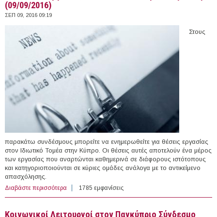
(09/09/2016)
ΣΕΠ 09, 2016 09:19
Στους
παρακάτω συνδέσμους μπορείτε να ενημερωθείτε για θέσεις εργασίας
στον Ιδιωτικό Τομέα στην Κύπρο. Οι θέσεις αυτές αποτελούν ένα μέρος
των εργασίας που αναρτώνται καθημερινά σε διάφορους ιστότοπους
και κατηγοριοποιούνται σε κύριες ομάδες ανάλογα με το αντικείμενο
απασχόλησης.
Διαβάστε περισσότερα
για 106 θέσεις εργασίας στον Ιδιωτικό Τομέα στην
1785 εμφανίσεις
Κύπρο (09/09/2016)
Koινωνικοί Λειτουργοί στον Παγκύπριο Σύνδεσμο