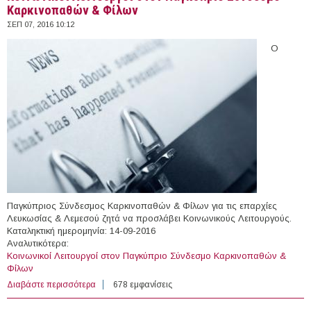
Καρκινοπαθών & Φίλων
ΣΕΠ 07, 2016 10:12
Ο
Παγκύπριος Σύνδεσμος Καρκινοπαθών & Φίλων για τις επαρχίες
Λευκωσίας & Λεμεσού ζητά να προσλάβει Κοινωνικούς Λειτουργούς.
Καταληκτική ημερομηνία: 14-09-2016
Αναλυτικότερα:
Koινωνικοί Λειτουργοί στον Παγκύπριο Σύνδεσμο Καρκινοπαθών &
Φίλων
Διαβάστε περισσότερα
για Koινωνικοί Λειτουργοί στον Παγκύπριο Σύνδεσμο
678 εμφανίσεις
Καρκινοπαθών & Φίλων