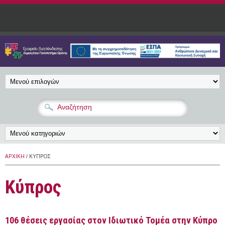
Παράκαμψη προς το κυρίως περιεχόμενο
ΑΡΧΙΚΉ
/ ΚΎΠΡΟΣ
Κύπρος
106 θέσεις εργασίας στον Ιδιωτικό Τομέα στην Κύπρο