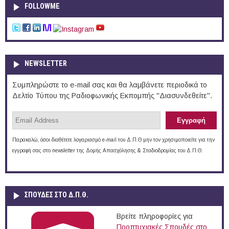
FOLLOWME
NEWSLETTER
Συμπληρώστε το e-mail σας και θα λαμβάνετε περιοδικά το
Δελτίο Τύπου της Ραδιοφωνικής Εκπομπής "Διασυνδεθείτε".
Παρακαλώ, όσοι διαθέτετε λογαριασμό e-mail του Δ.Π.Θ μην τον χρησιμοποιείτε για την
εγγραφή σας στο newsletter της Δομής Απασχόλησης & Σταδιοδρομίας του Δ.Π.Θ.
ΣΠΟΥΔΈΣ ΣΤΟ Δ.Π.Θ.
Βρείτε πληροφορίες για
Προπτυχιακές Σπουδές στο