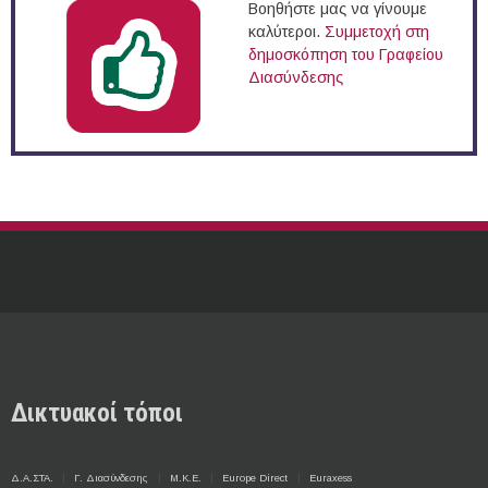
Βοηθήστε μας να γίνουμε
καλύτεροι.
Συμμετοχή στη
δημοσκόπηση του Γραφείου
Διασύνδεσης
Δικτυακοί τόποι
Δ.Α.ΣΤΑ.
Γ. Διασύνδεσης
Μ.Κ.Ε.
Europe Direct
Euraxess