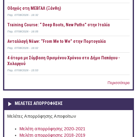
Οδηγός στη ΜΕΒΓΑΛ (Ξάνθη)
Παρ, 07/08/2026 - 16:32
Training Course: “ Deep Roots, New Paths” στην Ιταλία
Παρ, 07/08/2026 - 16:05
Ανταλλαγή Νέων: “From Me to We” στην Πορτογαλία
Παρ, 07/08/2026 - 16:02
4 άτομα με Σύμβαση Ορισμένου Χρόνου στο Δήμο Παπάγου -
Χολαργού
Παρ, 07/08/2026 - 15:53
Περισσότερα
ΜΕΛΕΤΕΣ ΑΠΟΡΡΟΦΗΣΗΣ
Μελέτες Απορρόφησης Αποφοίτων
Μελέτη απορρόφησης 2020-2021
Μελέτη απορρόφησης 2018-2019