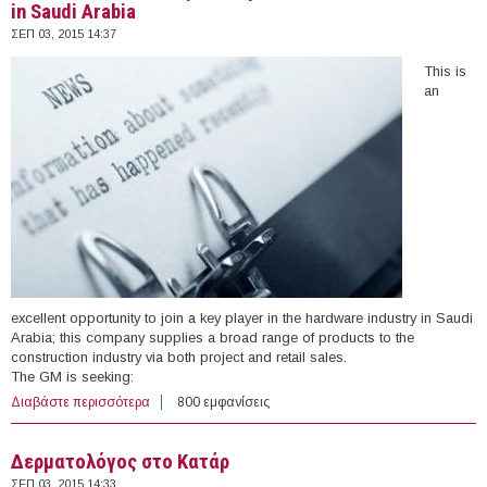
in Saudi Arabia
ΣΕΠ 03, 2015 14:37
This is
an
excellent opportunity to join a key player in the hardware industry in Saudi
Arabia; this company supplies a broad range of products to the
construction industry via both project and retail sales.
The GM is seeking:
Διαβάστε περισσότερα
για Junior Business Analyst / Report Writer & Accountant
800 εμφανίσεις
in Saudi Arabia
Δερματολόγος στο Κατάρ
ΣΕΠ 03, 2015 14:33