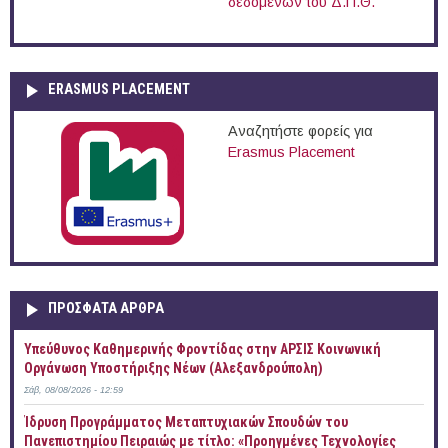
δεδομένων του Δ.Π.Θ.
ERASMUS PLACEMENT
Αναζητήστε φορείς για
Erasmus Placement
ΠΡOΣΦΑΤΑ AΡΘΡΑ
Yπεύθυνος Καθημερινής Φροντίδας στην ΑΡΣΙΣ Κοινωνική
Οργάνωση Υποστήριξης Νέων (Αλεξανδρούπολη)
Σάβ, 08/08/2026 - 12:59
Ίδρυση Προγράμματος Μεταπτυχιακών Σπουδών του
Πανεπιστημίου Πειραιώς με τίτλο: «Προηγμένες Τεχνολογίες