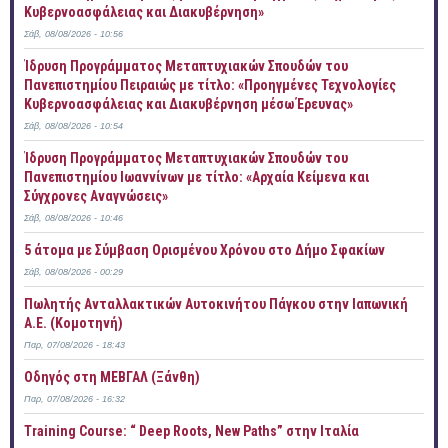
Κυβερνοασφάλειας και Διακυβέρνηση»
Σάβ, 08/08/2026 - 10:56
Ίδρυση Προγράμματος Μεταπτυχιακών Σπουδών του
Πανεπιστημίου Πειραιώς με τίτλο: «Προηγμένες Τεχνολογίες
Κυβερνοασφάλειας και Διακυβέρνηση μέσω Έρευνας»
Σάβ, 08/08/2026 - 10:54
Ίδρυση Προγράμματος Μεταπτυχιακών Σπουδών του
Πανεπιστημίου Ιωαννίνων με τίτλο: «Αρχαία Κείμενα και
Σύγχρονες Αναγνώσεις»
Σάβ, 08/08/2026 - 10:46
5 άτομα με Σύμβαση Ορισμένου Χρόνου στο Δήμο Σφακίων
Σάβ, 08/08/2026 - 00:29
Πωλητής Ανταλλακτικών Αυτοκινήτου Πάγκου στην Ιαπωνική
Α.Ε. (Κομοτηνή)
Παρ, 07/08/2026 - 18:43
Οδηγός στη ΜΕΒΓΑΛ (Ξάνθη)
Παρ, 07/08/2026 - 16:32
Training Course: “ Deep Roots, New Paths” στην Ιταλία