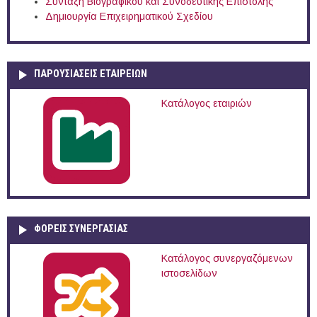
Σύνταξη Βιογραφικού και Συνοδευτικής Επιστολής
Δημιουργία Επιχειρηματικού Σχεδίου
ΠΑΡΟΥΣΙΆΣΕΙΣ ΕΤΑΙΡΕΙΏΝ
Κατάλογος εταιριών
ΦΟΡΕΙΣ ΣΥΝΕΡΓΑΣΙΑΣ
Κατάλογος συνεργαζόμενων
ιστοσελίδων