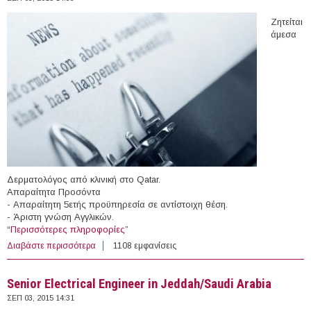
Ζητείται
άμεσα
Δερματολόγος από κλινική στο Qatar.
Απαραίτητα Προσόντα
- Απαραίτητη 5ετής προϋπηρεσία σε αντίστοιχη θέση.
- Άριστη γνώση Αγγλικών.
“
Περισσότερες πληροφορίες
”
Διαβάστε περισσότερα
για Δερματολόγος στο Κατάρ
1108 εμφανίσεις
Senior Electrical Engineer in Jeddah/Saudi Arabia
ΣΕΠ 03, 2015 14:31