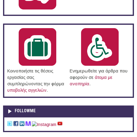
Κοινοποιήστε τις θέσεις
Ενημερωθείτε για άρθρα που
εργασίας σας
αφορούν σε
άτομα με
συμπληρώνοντας την φόρμα
αναπηρία
.
υποβολής αγγελιών
.
FOLLOWME