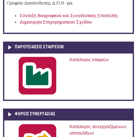
Γραφείο Διασύνδεσης Δ.Π.Θ. για
Σύνταξη Βιογραφικού και Συνοδευτικής Επιστολής
Δημιουργία Επιχειρηματικού Σχεδίου
ΠΑΡΟΥΣΙΆΣΕΙΣ ΕΤΑΙΡΕΙΏΝ
Κατάλογος εταιριών
ΦΟΡΕΙΣ ΣΥΝΕΡΓΑΣΙΑΣ
Κατάλογος συνεργαζόμενων
ιστοσελίδων