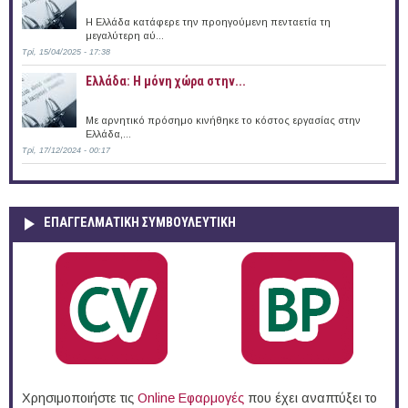
H Ελλάδα κατάφερε την προηγούμενη πενταετία τη
μεγαλύτερη αύ...
Τρί, 15/04/2025 - 17:38
Ελλάδα: Η μόνη χώρα στην...
Με αρνητικό πρόσημο κινήθηκε το κόστος εργασίας στην
Ελλάδα,...
Τρί, 17/12/2024 - 00:17
ΕΠΑΓΓΕΛΜΑΤΙΚΉ ΣΥΜΒΟΥΛΕΥΤΙΚΉ
Χρησιμοποιήστε τις
Online Eφαρμογές
που έχει αναπτύξει το