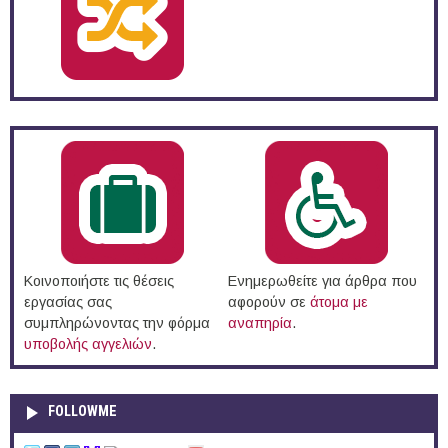
Κοινοποιήστε τις θέσεις
Ενημερωθείτε για άρθρα που
εργασίας σας
αφορούν σε
άτομα με
συμπληρώνοντας την φόρμα
αναπηρία
.
υποβολής αγγελιών
.
FOLLOWME