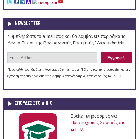
NEWSLETTER
Συμπληρώστε το e-mail σας και θα λαμβάνετε περιοδικά το
Δελτίο Τύπου της Ραδιοφωνικής Εκπομπής "Διασυνδεθείτε".
Παρακαλώ, όσοι διαθέτετε λογαριασμό e-mail του Δ.Π.Θ μην τον χρησιμοποιείτε για την
εγγραφή σας στο newsletter της Δομής Απασχόλησης & Σταδιοδρομίας του Δ.Π.Θ.
ΣΠΟΥΔΈΣ ΣΤΟ Δ.Π.Θ.
Βρείτε πληροφορίες για
Προπτυχιακές Σπουδές στο
Δ.Π.Θ.