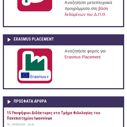
Αναζητήστε μεταπτυχιακά
προγράμματα στη
βάση
δεδομένων του Δ.Π.Θ.
ERASMUS PLACEMENT
Αναζητήστε φορείς για
Erasmus Placement
ΠΡOΣΦΑΤΑ AΡΘΡΑ
15 Υποψήφιοι Διδάκτορες στο Τμήμα Φιλολογίας του
Πανεπιστημίου Ιωαννίνων
Τετ, 05/08/2026 - 18:35