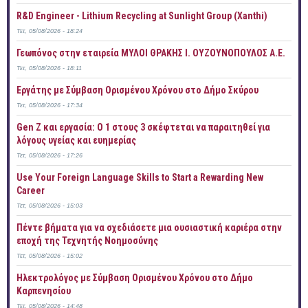
R&D Engineer - Lithium Recycling at Sunlight Group (Xanthi)
Τετ, 05/08/2026 - 18:24
Γεωπόνος στην εταιρεία ΜΥΛΟΙ ΘΡΑΚΗΣ Ι. ΟΥΖΟΥΝΟΠΟΥΛΟΣ Α.Ε.
Τετ, 05/08/2026 - 18:11
Εργάτης με Σύμβαση Ορισμένου Χρόνου στο Δήμο Σκύρου
Τετ, 05/08/2026 - 17:34
Gen Z και εργασία: Ο 1 στους 3 σκέφτεται να παραιτηθεί για
λόγους υγείας και ευημερίας
Τετ, 05/08/2026 - 17:26
Use Your Foreign Language Skills to Start a Rewarding New
Career
Τετ, 05/08/2026 - 15:03
Πέντε βήματα για να σχεδιάσετε μια ουσιαστική καριέρα στην
εποχή της Τεχνητής Νοημοσύνης
Τετ, 05/08/2026 - 15:02
Ηλεκτρολόγος με Σύμβαση Ορισμένου Χρόνου στο Δήμο
Καρπενησίου
Τετ, 05/08/2026 - 14:48