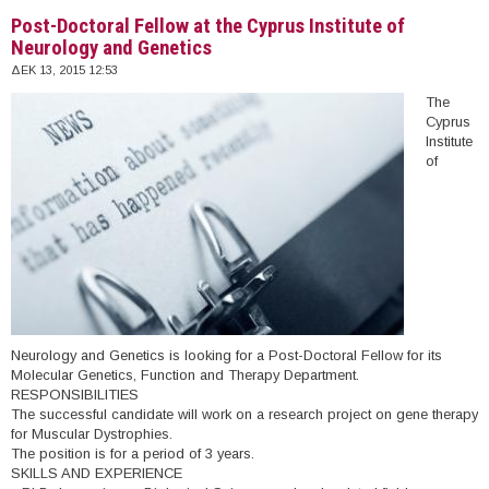
U.S.A. (2016)
Post-Doctoral Fellow at the Cyprus Institute of
Neurology and Genetics
ΔΕΚ 13, 2015 12:53
The
Cyprus
Institute
of
Neurology and Genetics is looking for a Post-Doctoral Fellow for its
Molecular Genetics, Function and Therapy Department.
RESPONSIBILITIES
The successful candidate will work on a research project on gene therapy
for Muscular Dystrophies.
The position is for a period of 3 years.
SKILLS AND EXPERIENCE