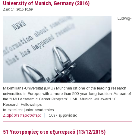
University of Munich, Germany (2016)
ΔΕΚ 14, 2015 10:59
Ludwig-
Maximilians-Universität (LMU) München ist one of the leading research
universities in Europe, with a more than 500-year-long tradition. As part of
the “LMU Academic Career Program”, LMU Munich will award 10
Research Fellowships
to excellent junior academics.
Διαβάστε περισσότερα
για Ten (10) Research Fellowships, Ludwig Maximilian
1097 εμφανίσεις
University of Munich, Germany (2016)
51 Υποτροφίες στο εξωτερικό (13/12/2015)