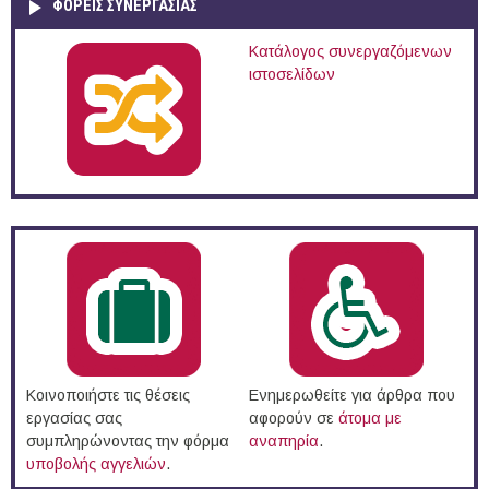
ΦΟΡΕΙΣ ΣΥΝΕΡΓΑΣΙΑΣ
Κατάλογος συνεργαζόμενων
ιστοσελίδων
Κοινοποιήστε τις θέσεις
Ενημερωθείτε για άρθρα που
εργασίας σας
αφορούν σε
άτομα με
συμπληρώνοντας την φόρμα
αναπηρία
.
υποβολής αγγελιών
.