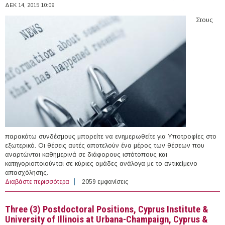
ΔΕΚ 14, 2015 10:09
Στους
παρακάτω συνδέσμους μπορείτε να ενημερωθείτε για Υποτροφίες στο
εξωτερικό. Οι θέσεις αυτές αποτελούν ένα μέρος των θέσεων που
αναρτώνται καθημερινά σε διάφορους ιστότοπους και
κατηγοριοποιούνται σε κύριες ομάδες ανάλογα με το αντικείμενο
απασχόλησης.
Διαβάστε περισσότερα
για 51 Υποτροφίες στο εξωτερικό (13/12/2015)
2059 εμφανίσεις
Three (3) Postdoctoral Positions, Cyprus Institute &
University of Illinois at Urbana-Champaign, Cyprus &