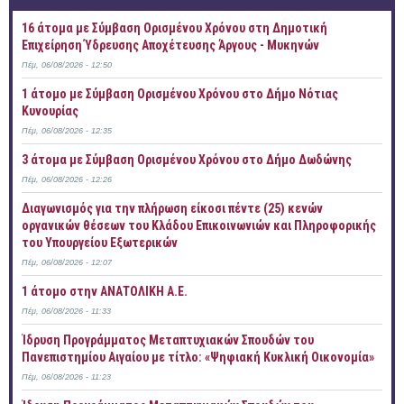
16 άτομα με Σύμβαση Ορισμένου Χρόνου στη Δημοτική
Επιχείρηση Ύδρευσης Αποχέτευσης Άργους - Μυκηνών
Πέμ, 06/08/2026 - 12:50
1 άτομο με Σύμβαση Ορισμένου Χρόνου στο Δήμο Νότιας
Κυνουρίας
Πέμ, 06/08/2026 - 12:35
3 άτομα με Σύμβαση Ορισμένου Χρόνου στο Δήμο Δωδώνης
Πέμ, 06/08/2026 - 12:26
Διαγωνισμός για την πλήρωση είκοσι πέντε (25) κενών
οργανικών θέσεων του Κλάδου Επικοινωνιών και Πληροφορικής
του Υπουργείου Εξωτερικών
Πέμ, 06/08/2026 - 12:07
1 άτομο στην ΑΝΑΤΟΛΙΚΗ Α.Ε.
Πέμ, 06/08/2026 - 11:33
Ίδρυση Προγράμματος Μεταπτυχιακών Σπουδών του
Πανεπιστημίου Αιγαίου με τίτλο: «Ψηφιακή Κυκλική Οικονομία»
Πέμ, 06/08/2026 - 11:23