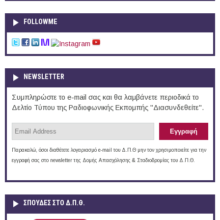
FOLLOWME
NEWSLETTER
Συμπληρώστε το e-mail σας και θα λαμβάνετε περιοδικά το
Δελτίο Τύπου της Ραδιοφωνικής Εκπομπής "Διασυνδεθείτε".
Παρακαλώ, όσοι διαθέτετε λογαριασμό e-mail του Δ.Π.Θ μην τον χρησιμοποιείτε για την
εγγραφή σας στο newsletter της Δομής Απασχόλησης & Σταδιοδρομίας του Δ.Π.Θ.
ΣΠΟΥΔΈΣ ΣΤΟ Δ.Π.Θ.