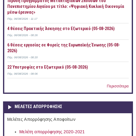
Ίδρυση Προγράμματος Μεταπτυχιακών Σπουδών του
Πανεπιστημίου Αιγαίου με τίτλο: «Ψηφιακή Κυκλική Οικονομία
μέσω έρευνας»
Πέμ, 06/08/2026 - 11:17
4 θέσεις Πρακτικής Άσκησης στο Εξωτερικό (05-08-2026)
Πέμ, 06/08/2026 - 08:26
6 θέσεις εργασίας σε Φορείς της Ευρωπαϊκής Ένωσης (05-08-
2026)
Πέμ, 06/08/2026 - 08:20
22 Υποτροφίες στο Εξωτερικό (05-08-2026)
Πέμ, 06/08/2026 - 08:06
Περισσότερα
ΜΕΛΕΤΕΣ ΑΠΟΡΡΟΦΗΣΗΣ
Μελέτες Απορρόφησης Αποφοίτων
Μελέτη απορρόφησης 2020-2021