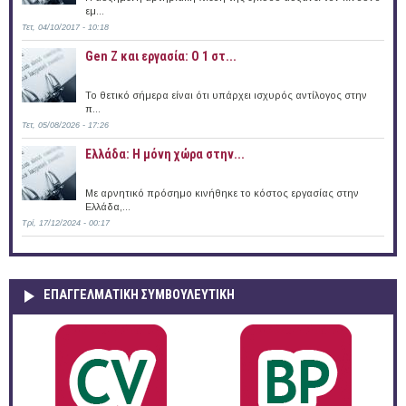
εμ...
Τετ, 04/10/2017 - 10:18
Gen Z και εργασία: Ο 1 στ...
Το θετικό σήμερα είναι ότι υπάρχει ισχυρός αντίλογος στην
π...
Τετ, 05/08/2026 - 17:26
Ελλάδα: Η μόνη χώρα στην...
Με αρνητικό πρόσημο κινήθηκε το κόστος εργασίας στην
Ελλάδα,...
Τρί, 17/12/2024 - 00:17
ΕΠΑΓΓΕΛΜΑΤΙΚΉ ΣΥΜΒΟΥΛΕΥΤΙΚΉ