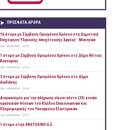
ΠΡOΣΦΑΤΑ AΡΘΡΑ
16 άτομα με Σύμβαση Ορισμένου Χρόνου στη Δημοτική
Επιχείρηση Ύδρευσης Αποχέτευσης Άργους - Μυκηνών
Πέμ, 06/08/2026 - 12:50
1 άτομο με Σύμβαση Ορισμένου Χρόνου στο Δήμο Νότιας
Κυνουρίας
Πέμ, 06/08/2026 - 12:35
3 άτομα με Σύμβαση Ορισμένου Χρόνου στο Δήμο
Δωδώνης
Πέμ, 06/08/2026 - 12:26
Διαγωνισμός για την πλήρωση είκοσι πέντε (25) κενών
οργανικών θέσεων του Κλάδου Επικοινωνιών και
Πληροφορικής του Υπουργείου Εξωτερικών
Πέμ, 06/08/2026 - 12:07
1 άτομο στην ΑΝΑΤΟΛΙΚΗ Α.Ε.