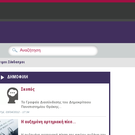
ιμοι Σύνδεσμοι
ΔΗΜΟΦΙΛΗ
Σκοπός
Το Γραφείο Διασύνδεσης του Δημοκρίτειου
Πανεπιστημίου Θράκης...
Τρί, 03/04/2012 - 17:34
Η αυξημένη αρτηριακή πίεσ...
Η αυξημένη αρτηριακή πίεση της εγκύου αυξάνει τον