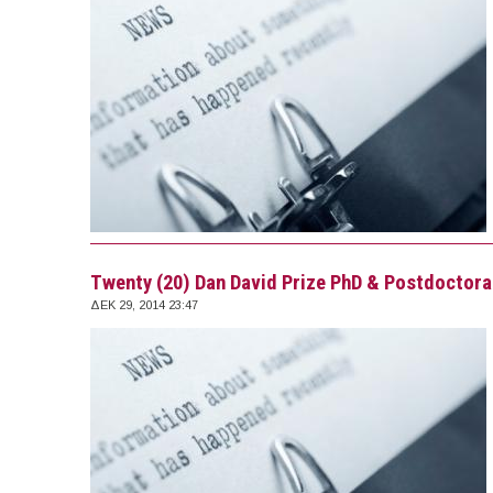
Twenty (20) Dan David Prize PhD & Postdoctoral
ΔΕΚ 29, 2014 23:47