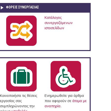
ΦΟΡΕΙΣ ΣΥΝΕΡΓΑΣΙΑΣ
Κατάλογος
συνεργαζόμενων
ιστοσελίδων
Κοινοποιήστε τις θέσεις
Ενημερωθείτε για άρθρα
εργασίας σας
που αφορούν σε
άτομα με
συμπληρώνοντας την
αναπηρία
.