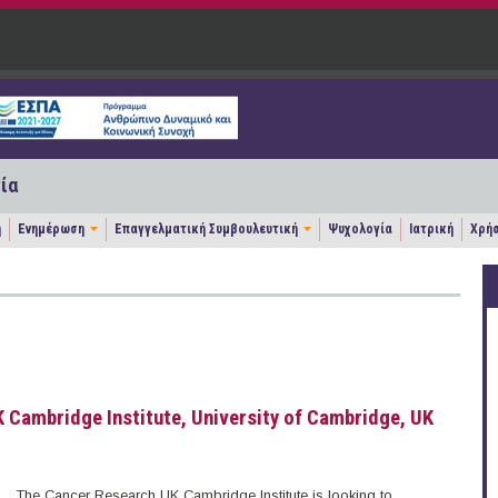
ία
η
Ενημέρωση
Επαγγελματική Συμβουλευτική
Ψυχολογία
Ιατρική
Χρήσ
 Cambridge Institute, University of Cambridge, UK
The Cancer Research UK Cambridge Institute is looking to