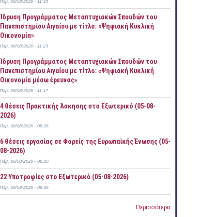
Πέμ, 06/08/2026 - 11:33
Ίδρυση Προγράμματος Μεταπτυχιακών Σπουδών του
Πανεπιστημίου Αιγαίου με τίτλο: «Ψηφιακή Κυκλική
Οικονομία»
Πέμ, 06/08/2026 - 11:23
Ίδρυση Προγράμματος Μεταπτυχιακών Σπουδών του
Πανεπιστημίου Αιγαίου με τίτλο: «Ψηφιακή Κυκλική
Οικονομία μέσω έρευνας»
Πέμ, 06/08/2026 - 11:17
4 θέσεις Πρακτικής Άσκησης στο Εξωτερικό (05-08-
2026)
Πέμ, 06/08/2026 - 08:26
6 θέσεις εργασίας σε Φορείς της Ευρωπαϊκής Ένωσης (05-
08-2026)
Πέμ, 06/08/2026 - 08:20
22 Υποτροφίες στο Εξωτερικό (05-08-2026)
Πέμ, 06/08/2026 - 08:06
Περισσότερα