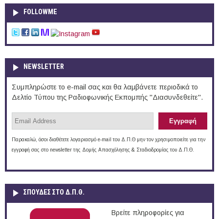
FOLLOWME
NEWSLETTER
Συμπληρώστε το e-mail σας και θα λαμβάνετε περιοδικά το
Δελτίο Τύπου της Ραδιοφωνικής Εκπομπής "Διασυνδεθείτε".
Παρακαλώ, όσοι διαθέτετε λογαριασμό e-mail του Δ.Π.Θ μην τον χρησιμοποιείτε για την
εγγραφή σας στο newsletter της Δομής Απασχόλησης & Σταδιοδρομίας του Δ.Π.Θ.
ΣΠΟΥΔΈΣ ΣΤΟ Δ.Π.Θ.
Βρείτε πληροφορίες για