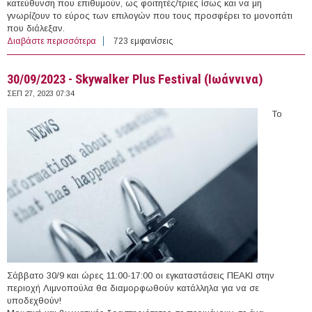
κατεύθυνση που επιθυμούν, ως φοιτητές/τριες ίσως και να μη
γνωρίζουν το εύρος των επιλογών που τους προσφέρει το μονοπάτι
που διάλεξαν.
Διαβάστε περισσότερα
για 10-12/10/2023 - Athens Science Festival:
723 εμφανίσεις
Διαμόρφωσε το Μέλλον σου | Shape your Future
(Αθήνα)
30/09/2023 - Skywalker Plus Festival (Ιωάννινα)
ΣΕΠ 27, 2023 07:34
Το
Σάββατο 30/9 και ώρες 11:00-17:00 οι εγκαταστάσεις ΠΕΑΚΙ στην
περιοχή Λιμνοπούλα θα διαμορφωθούν κατάλληλα για να σε
υποδεχθούν!