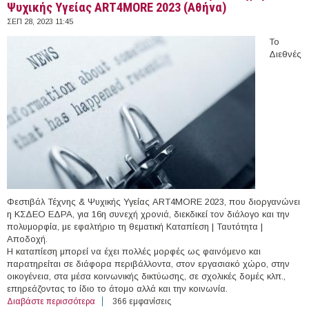
Ψυχικής Υγείας ART4MORE 2023 (Αθήνα)
ΣΕΠ 28, 2023 11:45
Το
Διεθνές
Φεστιβάλ Τέχνης & Ψυχικής Υγείας ART4MORE 2023, που διοργανώνει
η ΚΣΔΕΟ ΕΔΡΑ, για 16η συνεχή χρονιά, διεκδικεί τον διάλογο και την
πολυμορφία, με εφαλτήριο τη θεματική Καταπίεση | Ταυτότητα |
Αποδοχή.
Η καταπίεση μπορεί να έχει πολλές μορφές ως φαινόμενο και
παρατηρείται σε διάφορα περιβάλλοντα, στον εργασιακό χώρο, στην
οικογένεια, στα μέσα κοινωνικής δικτύωσης, σε σχολικές δομές κλπ.,
επηρεάζοντας το ίδιο το άτομο αλλά και την κοινωνία.
Διαβάστε περισσότερα
για 30/09-01/10/2023 - 16ο Διεθνές Φεστιβάλ Τέχνης &
366 εμφανίσεις