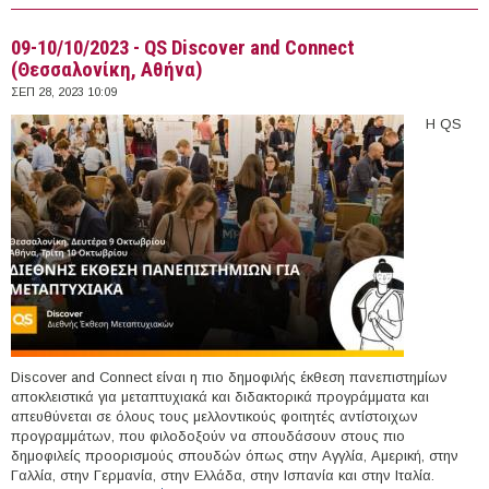
Ψυχικής Υγείας ART4MORE 2023 (Αθήνα)
09-10/10/2023 - QS Discover and Connect
(Θεσσαλονίκη, Αθήνα)
ΣΕΠ 28, 2023 10:09
Η QS
Discover and Connect είναι η πιο δημοφιλής έκθεση πανεπιστημίων
αποκλειστικά για μεταπτυχιακά και διδακτορικά προγράμματα και
απευθύνεται σε όλους τους μελλοντικούς φοιτητές αντίστοιχων
προγραμμάτων, που φιλοδοξούν να σπουδάσουν στους πιο
δημοφιλείς προορισμούς σπουδών όπως στην Αγγλία, Αμερική, στην
Γαλλία, στην Γερμανία, στην Ελλάδα, στην Ισπανία και στην Ιταλία.