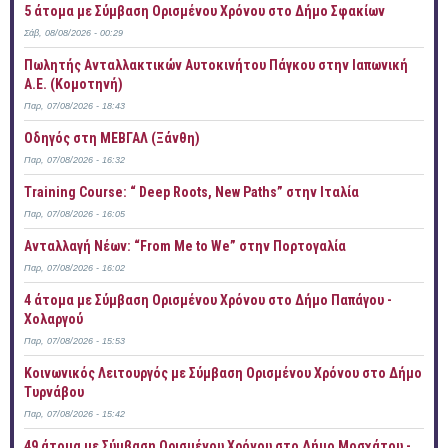
5 άτομα με Σύμβαση Ορισμένου Χρόνου στο Δήμο Σφακίων
Σάβ, 08/08/2026 - 00:29
Πωλητής Ανταλλακτικών Αυτοκινήτου Πάγκου στην Ιαπωνική
Α.Ε. (Κομοτηνή)
Παρ, 07/08/2026 - 18:43
Οδηγός στη ΜΕΒΓΑΛ (Ξάνθη)
Παρ, 07/08/2026 - 16:32
Training Course: “ Deep Roots, New Paths” στην Ιταλία
Παρ, 07/08/2026 - 16:05
Ανταλλαγή Νέων: “From Me to We” στην Πορτογαλία
Παρ, 07/08/2026 - 16:02
4 άτομα με Σύμβαση Ορισμένου Χρόνου στο Δήμο Παπάγου -
Χολαργού
Παρ, 07/08/2026 - 15:53
Κοινωνικός Λειτουργός με Σύμβαση Ορισμένου Χρόνου στο Δήμο
Τυρνάβου
Παρ, 07/08/2026 - 15:42
49 άτομα με Σύμβαση Ορισμένου Χρόνου στο Δήμο Μοσχάτου -