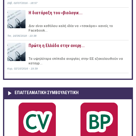
Σάβ, 02/07/2016 - 18:57
Η διατάραξη του «βιολογικ...
Δεν είναι καθόλου καλή ιδέα να «τσεκάρει» κανείς το
Facebook...
Τετ, 16/05/2018 - 10:38
Πρώτη η Ελλάδα στην ανεργ...
Τα υψηλότερα επίπεδα ανεργίας στην ΕΕ εξακολουθούν να
καταγρ...
Κυρ, 02/10/2016 - 19:39
ΕΠΑΓΓΕΛΜΑΤΙΚΉ ΣΥΜΒΟΥΛΕΥΤΙΚΉ