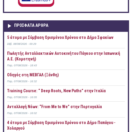
ΠΡOΣΦΑΤΑ AΡΘΡΑ
5 άτομα με Σύμβαση Ορισμένου Χρόνου στο Δήμο Σφακίων
Σάβ, 08/08/2026 - 00:29
Πωλητής Ανταλλακτικών Αυτοκινήτου Πάγκου στην Ιαπωνική
Α.Ε. (Κομοτηνή)
Παρ, 07/08/2026 - 18:43
Οδηγός στη ΜΕΒΓΑΛ (Ξάνθη)
Παρ, 07/08/2026 - 16:32
Training Course: “ Deep Roots, New Paths” στην Ιταλία
Παρ, 07/08/2026 - 16:05
Ανταλλαγή Νέων: “From Me to We” στην Πορτογαλία
Παρ, 07/08/2026 - 16:02
4 άτομα με Σύμβαση Ορισμένου Χρόνου στο Δήμο Παπάγου -
Χολαργού