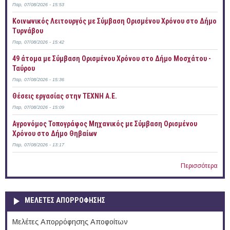
Παρ, 07/08/2026 - 15:53
Κοινωνικός Λειτουργός με Σύμβαση Ορισμένου Χρόνου στο Δήμο
Τυρνάβου
Παρ, 07/08/2026 - 15:42
49 άτομα με Σύμβαση Ορισμένου Χρόνου στο Δήμο Μοσχάτου -
Ταύρου
Παρ, 07/08/2026 - 15:36
Θέσεις εργασίας στην ΤΕΧΝΗ Α.Ε.
Παρ, 07/08/2026 - 15:09
Αγρονόμος Τοπογράφος Μηχανικός με Σύμβαση Ορισμένου
Χρόνου στο Δήμο Θηβαίων
Παρ, 07/08/2026 - 13:17
Περισσότερα
ΜΕΛΕΤΕΣ ΑΠΟΡΡΟΦΗΣΗΣ
Μελέτες Απορρόφησης Αποφοίτων