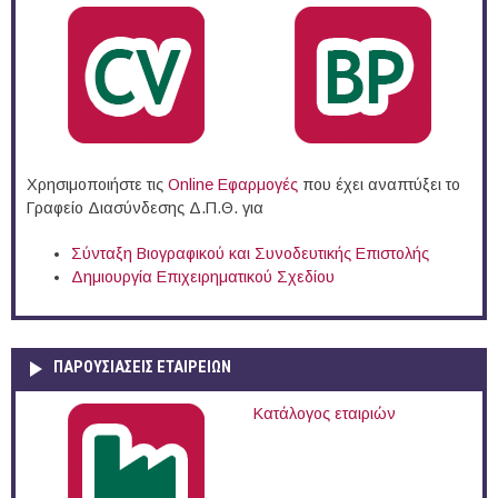
Χρησιμοποιήστε τις
Online Eφαρμογές
που έχει αναπτύξει το
Γραφείο Διασύνδεσης Δ.Π.Θ. για
Σύνταξη Βιογραφικού και Συνοδευτικής Επιστολής
Δημιουργία Επιχειρηματικού Σχεδίου
ΠΑΡΟΥΣΙΆΣΕΙΣ ΕΤΑΙΡΕΙΏΝ
Κατάλογος εταιριών