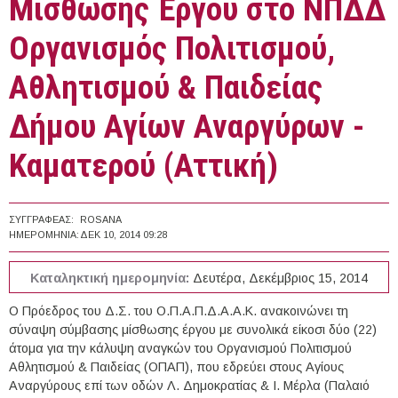
Μίσθωσης Έργου στο ΝΠΔΔ
Οργανισμός Πολιτισμού,
Αθλητισμού & Παιδείας
Δήμου Αγίων Αναργύρων -
Καματερού (Αττική)
ΣΥΓΓΡΑΦΈΑΣ:
ROSANA
ΗΜΕΡΟΜΗΝΊΑ:
ΔΕΚ 10, 2014 09:28
Καταληκτική ημερομηνία:
Δευτέρα, Δεκέμβριος 15, 2014
Ο Πρόεδρος του Δ.Σ. του Ο.Π.Α.Π.Δ.Α.Α.Κ. ανακοινώνει τη
σύναψη σύμβασης μίσθωσης έργου με συνολικά είκοσι δύο (22)
άτομα για την κάλυψη αναγκών του Οργανισμού Πολιτισμού
Αθλητισμού & Παιδείας (ΟΠΑΠ), που εδρεύει στους Αγίους
Αναργύρους επί των οδών Λ. Δημοκρατίας & Ι. Μέρλα (Παλαιό