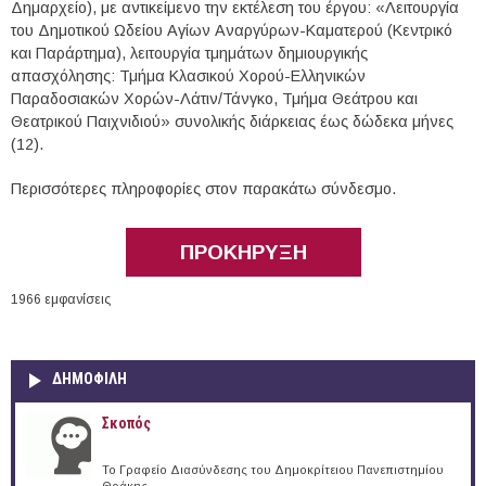
Δημαρχείο), με αντικείμενο την εκτέλεση του έργου: «Λειτουργία
του Δημοτικού Ωδείου Αγίων Αναργύρων-Καματερού (Κεντρικό
και Παράρτημα), λειτουργία τμημάτων δημιουργικής
απασχόλησης: Τμήμα Κλασικού Χορού-Ελληνικών
Παραδοσιακών Χορών-Λάτιν/Τάνγκο, Τμήμα Θεάτρου και
Θεατρικού Παιχνιδιού» συνολικής διάρκειας έως δώδεκα μήνες
(12).
Περισσότερες πληροφορίες στον παρακάτω σύνδεσμο.
ΠΡΟΚΗΡΥΞΗ
1966 εμφανίσεις
ΔΗΜΟΦΙΛΗ
Σκοπός
Το Γραφείο Διασύνδεσης του Δημοκρίτειου Πανεπιστημίου
Θράκης...