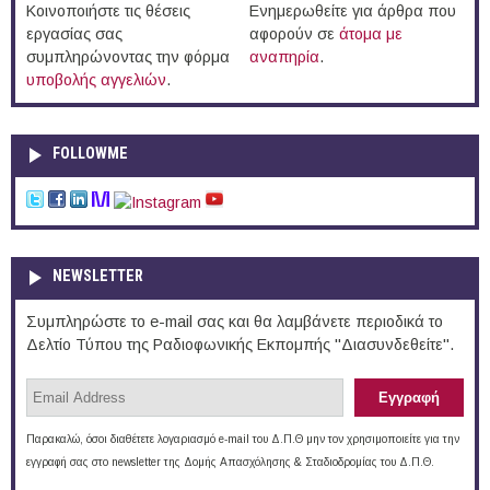
Κοινοποιήστε τις θέσεις
Ενημερωθείτε για άρθρα που
εργασίας σας
αφορούν σε
άτομα με
συμπληρώνοντας την φόρμα
αναπηρία
.
υποβολής αγγελιών
.
FOLLOWME
NEWSLETTER
Συμπληρώστε το e-mail σας και θα λαμβάνετε περιοδικά το
Δελτίο Τύπου της Ραδιοφωνικής Εκπομπής "Διασυνδεθείτε".
Παρακαλώ, όσοι διαθέτετε λογαριασμό e-mail του Δ.Π.Θ μην τον χρησιμοποιείτε για την
εγγραφή σας στο newsletter της Δομής Απασχόλησης & Σταδιοδρομίας του Δ.Π.Θ.