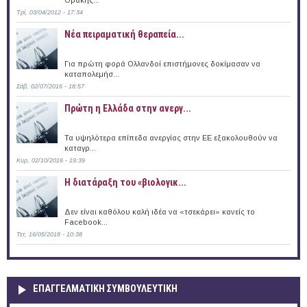
Τρί, 03/04/2012 - 17:34
Νέα πειραματική θεραπεία...
Για πρώτη φορά Ολλανδοί επιστήμονες δοκίμασαν να
καταπολεμήσ...
Σάβ, 02/07/2016 - 18:57
Πρώτη η Ελλάδα στην ανεργ...
Τα υψηλότερα επίπεδα ανεργίας στην ΕΕ εξακολουθούν να
καταγρ...
Κυρ, 02/10/2016 - 19:39
Η διατάραξη του «βιολογικ...
Δεν είναι καθόλου καλή ιδέα να «τσεκάρει» κανείς το
Facebook...
Τετ, 16/05/2018 - 10:38
ΕΠΑΓΓΕΛΜΑΤΙΚΉ ΣΥΜΒΟΥΛΕΥΤΙΚΉ