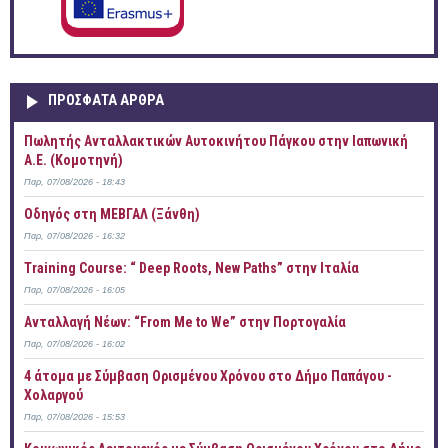
ΠΡOΣΦΑΤΑ AΡΘΡΑ
Πωλητής Ανταλλακτικών Αυτοκινήτου Πάγκου στην Ιαπωνική
Α.Ε. (Κομοτηνή)
Παρ, 07/08/2026 - 18:43
Οδηγός στη ΜΕΒΓΑΛ (Ξάνθη)
Παρ, 07/08/2026 - 16:32
Training Course: “ Deep Roots, New Paths” στην Ιταλία
Παρ, 07/08/2026 - 16:05
Ανταλλαγή Νέων: “From Me to We” στην Πορτογαλία
Παρ, 07/08/2026 - 16:02
4 άτομα με Σύμβαση Ορισμένου Χρόνου στο Δήμο Παπάγου -
Χολαργού
Παρ, 07/08/2026 - 15:53