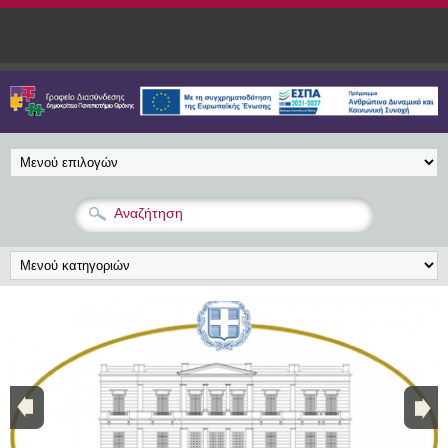
Παράκαμψη προς το κυρίως περιεχόμενο