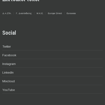
Δ.Α.ΣΤΑ.
Γ. Διασύνδεσης
Μ.Κ.Ε.
Europe Direct
Euraxess
Social
Twitter
Facebook
Instagram
LinkedIn
Mixcloud
YouTube