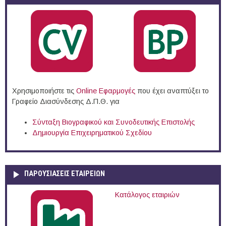
Χρησιμοποιήστε τις
Online Eφαρμογές
που έχει αναπτύξει το
Γραφείο Διασύνδεσης Δ.Π.Θ. για
Σύνταξη Βιογραφικού και Συνοδευτικής Επιστολής
Δημιουργία Επιχειρηματικού Σχεδίου
ΠΑΡΟΥΣΙΆΣΕΙΣ ΕΤΑΙΡΕΙΏΝ
Κατάλογος εταιριών