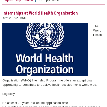
Equality
Internships at World Health Organisation
ΙΟΥΛ 22, 2026 10:38
The
World
Health
Organisation (WHO) Internship Programme offers an exceptional
opportunity to contribute to positive health developments worldwide.
Eligibility
Be at least 20 years old on the application date;