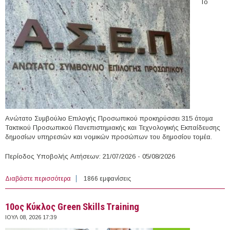
Το
Ανώτατο Συμβούλιο Επιλογής Προσωπικού προκηρύσσει 315 άτομα
Τακτικού Προσωπικού Πανεπιστημιακής και Τεχνολογικής Εκπαίδευσης
δημοσίων υπηρεσιών και νομικών προσώπων του δημοσίου τομέα.
Περίοδος Υποβολής Αιτήσεων: 21/07/2026 - 05/08/2026
Διαβάστε περισσότερα
για 315 άτομα Τακτικό Προσωπικό στο Δημόσιο & στα
1866 εμφανίσεις
Νομικά Πρόσωπα του Δημοσίου
10ος Κύκλος Green Skills Training
ΙΟΥΛ 08, 2026 17:39