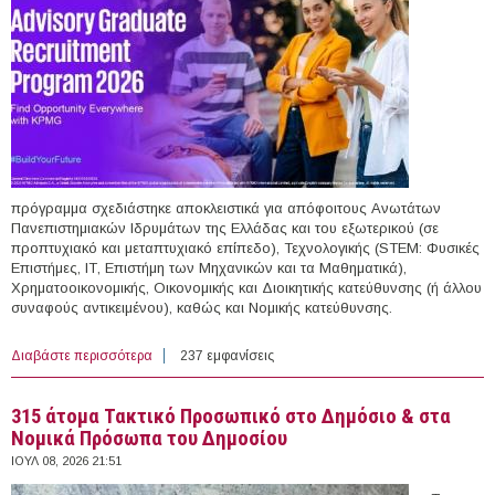
πρόγραμμα σχεδιάστηκε αποκλειστικά για απόφοιτους Ανωτάτων
Πανεπιστημιακών Ιδρυμάτων της Ελλάδας και του εξωτερικού (σε
προπτυχιακό και μεταπτυχιακό επίπεδο), Τεχνολογικής (STEM: Φυσικές
Επιστήμες, ΙΤ, Επιστήμη των Μηχανικών και τα Μαθηματικά),
Χρηματοοικονομικής, Οικονομικής και Διοικητικής κατεύθυνσης (ή άλλου
συναφούς αντικειμένου), καθώς και Νομικής κατεύθυνσης.
Διαβάστε περισσότερα
για KPMG Advisory Graduate Recruitment Program
237 εμφανίσεις
2026
315 άτομα Τακτικό Προσωπικό στο Δημόσιο & στα
Νομικά Πρόσωπα του Δημοσίου
ΙΟΥΛ 08, 2026 21:51