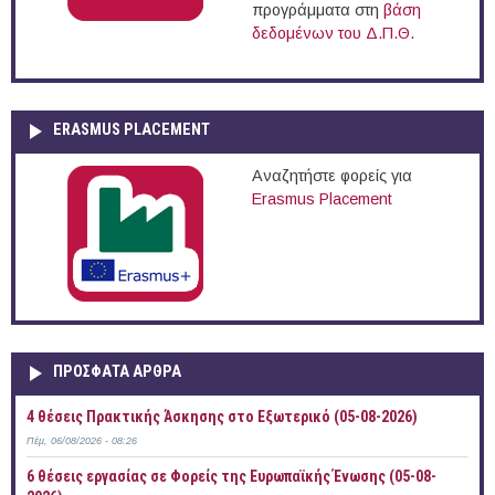
προγράμματα στη
βάση
δεδομένων του Δ.Π.Θ.
ERASMUS PLACEMENT
Αναζητήστε φορείς για
Erasmus Placement
ΠΡOΣΦΑΤΑ AΡΘΡΑ
4 θέσεις Πρακτικής Άσκησης στο Εξωτερικό (05-08-2026)
Πέμ, 06/08/2026 - 08:26
6 θέσεις εργασίας σε Φορείς της Ευρωπαϊκής Ένωσης (05-08-