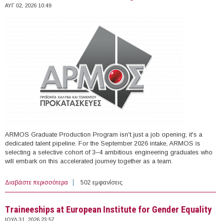
ΑΥΓ 02, 2026 10:49
ARMOS Graduate Production Program isn't just a job opening; it's a
dedicated talent pipeline. For the September 2026 intake, ARMOS is
selecting a selective cohort of 3–4 ambitious engineering graduates who
will embark on this accelerated journey together as a team.
Διαβάστε περισσότερα
για ARMOS Graduate Production Program
502 εμφανίσεις
Τraineeships at European Institute for Gender Equality
ΙΟΥΛ 31, 2026 23:57