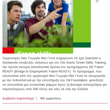
Ο
Oργανισμός Νέα Γεωργία Νέα Γενιά ενημερώνει ότι έχει ξεκινήσει η
διαδικασία υποβολής αιτήσεων για τον 10o Κύκλο Green Skills Training,
την πρώτη ανοιχτή εκπαιδευτική δράση του προγράμματος BE Future
READY (Bridge to Employment: Future READY). Το πρόγραμμα, που
υλοποιείται από τον οργανισμό Νέα Γεωργία Νέα Γενιά σε συνεργασία
με την ActionAid και με την υποστήριξη του Citi Foundation, φιλοδοξεί
να αποτελέσει μια ουσιαστική γέφυρα προς τη βιώσιμη απασχόληση για
περισσότερους από 500 νέους και νέες σε όλη την Ελλάδα.
Διαβάστε περισσότερα
για 10ος Κύκλος Green Skills Training
465 εμφανίσεις