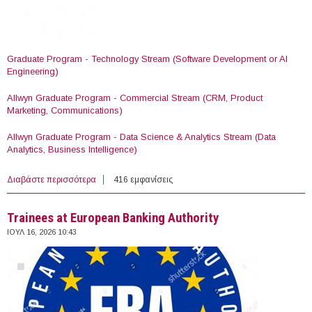
Graduate Program - Technology Stream (Software Development or AI
Engineering)
Allwyn Graduate Program - Commercial Stream (CRM, Product
Marketing, Communications)
Allwyn Graduate Program - Data Science & Analytics Stream (Data
Analytics, Business Intelligence)
Διαβάστε περισσότερα
για 3 Allwyn Graduate Programs
416 εμφανίσεις
Trainees at European Banking Authority
ΙΟΥΛ 16, 2026 10:43