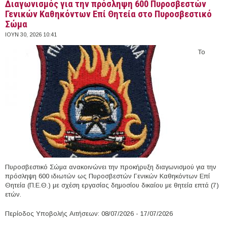
Διαγωνισμός για την πρόσληψη 600 Πυροσβεστών
Γενικών Καθηκόντων Επί Θητεία στο Πυροσβεστικό
Σώμα
ΙΟΥΝ 30, 2026 10:41
Το
Πυροσβεστικό Σώμα ανακοινώνει την προκήρυξη διαγωνισμού για την
πρόσληψη 600 ιδιωτών ως Πυροσβεστών Γενικών Καθηκόντων Επί
Θητεία (Π.Ε.Θ.) με σχέση εργασίας δημοσίου δικαίου με θητεία επτά (7)
ετών.
Περίοδος Υποβολής Αιτήσεων: 08/07/2026 - 17/07/2026