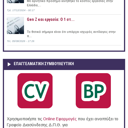
Με αρνητικό πρόσημο κινήθηκε το κόστος εργασίας στην
Ελλάδα,...
Τρί, 17/12/2024 - 00:17
Gen Z και εργασία: Ο 1 στ...
Το θετικό σήμερα είναι ότι υπάρχει ισχυρός αντίλογος στην
π...
Τετ, 05/08/2026 - 17:26
ΕΠΑΓΓΕΛΜΑΤΙΚΉ ΣΥΜΒΟΥΛΕΥΤΙΚΉ
Χρησιμοποιήστε τις
Online Eφαρμογές
που έχει αναπτύξει το
Γραφείο Διασύνδεσης Δ.Π.Θ. για