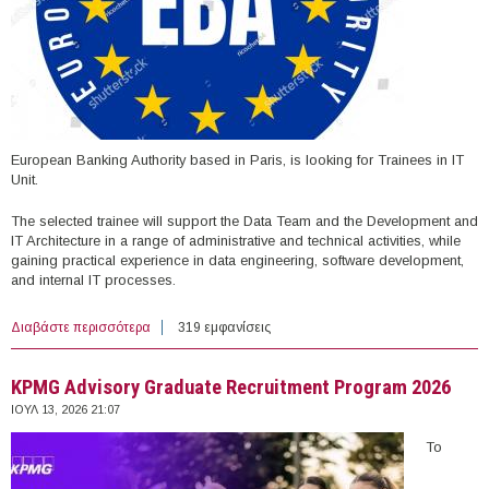
European Banking Authority based in Paris, is looking for Trainees in IT
Unit.
The selected trainee will support the Data Team and the Development and
IT Architecture in a range of administrative and technical activities, while
gaining practical experience in data engineering, software development,
and internal IT processes.
Διαβάστε περισσότερα
για Trainees at European Banking Authority
319 εμφανίσεις
KPMG Advisory Graduate Recruitment Program 2026
ΙΟΥΛ 13, 2026 21:07
Το