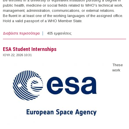
Be enrolled in a university or equivalent institution pursuing a degree in
public health, medicine or social fields related to WHO's technical work,
management, administration, communications, or external relations.
Be fluent in at least one of the working languages of the assigned office.
Hold a valid passport of a WHO Member State.
Διαβάστε περισσότερα
για Internships at World Health Organisation
405 εμφανίσεις
ESA Student Internships
ΙΟΥΛ 22, 2026 10:31
These
work