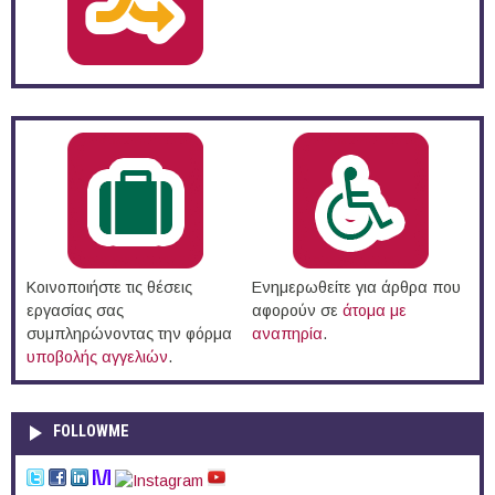
Κοινοποιήστε τις θέσεις
Ενημερωθείτε για άρθρα που
εργασίας σας
αφορούν σε
άτομα με
συμπληρώνοντας την φόρμα
αναπηρία
.
υποβολής αγγελιών
.
FOLLOWME