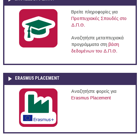
Βρείτε πληροφορίες για
Προπτυχιακές Σπουδές στο
Δ.Π.Θ.
Αναζητήστε μεταπτυχιακά
προγράμματα στη
βάση
δεδομένων του Δ.Π.Θ.
ERASMUS PLACEMENT
Αναζητήστε φορείς για
Erasmus Placement