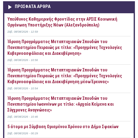
ΠΡOΣΦΑΤΑ AΡΘΡΑ
Yπεύθυνος Καθημερινής Φροντίδας στην ΑΡΣΙΣ Κοινωνική
Οργάνωση Υποστήριξης Νέων (Αλεξανδρούπολη)
Σάβ, 08/08/2026 - 12:59
Ίδρυση Προγράμματος Μεταπτυχιακών Σπουδών του
Πανεπιστημίου Πειραιώς με τίτλο: «Προηγμένες Τεχνολογίες
Κυβερνοασφάλειας και Διακυβέρνηση»
Σάβ, 08/08/2026 - 10:56
Ίδρυση Προγράμματος Μεταπτυχιακών Σπουδών του
Πανεπιστημίου Πειραιώς με τίτλο: «Προηγμένες Τεχνολογίες
Κυβερνοασφάλειας και Διακυβέρνηση μέσω Έρευνας»
Σάβ, 08/08/2026 - 10:54
Ίδρυση Προγράμματος Μεταπτυχιακών Σπουδών του
Πανεπιστημίου Ιωαννίνων με τίτλο: «Αρχαία Κείμενα και
Σύγχρονες Αναγνώσεις»
Σάβ, 08/08/2026 - 10:46
5 άτομα με Σύμβαση Ορισμένου Χρόνου στο Δήμο Σφακίων
Σάβ, 08/08/2026 - 00:29