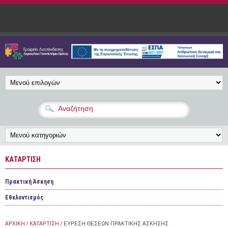
Παράκαμψη προς το κυρίως περιεχόμενο
ΚΑΤΆΡΤΙΣΗ
Πρακτική Άσκηση
Εθελοντισμός
ΑΡΧΙΚΉ
/
ΚΑΤΆΡΤΙΣΗ
/ ΕΎΡΕΣΗ ΘΈΣΕΩΝ ΠΡΑΚΤΙΚΉΣ ΆΣΚΗΣΗΣ