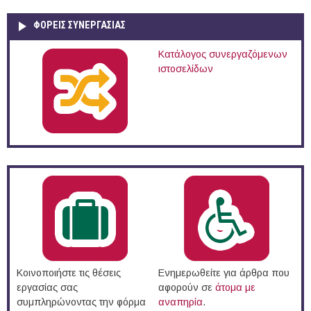
ΦΟΡΕΙΣ ΣΥΝΕΡΓΑΣΙΑΣ
Κατάλογος συνεργαζόμενων
ιστοσελίδων
Κοινοποιήστε τις θέσεις
Ενημερωθείτε για άρθρα που
εργασίας σας
αφορούν σε
άτομα με
συμπληρώνοντας την φόρμα
αναπηρία
.