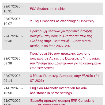
22/07/2026 -
ESA Student Internships
10:31
22/07/2026 -
2 EngD Postions at Wageningen University
10:07
Προκήρυξη θέσεων για πρακτική άσκηση
22/07/2026 -
φοιτητών στη Μόνιμη Αντιπροσωπεία της
09:40
Ελλάδος στην Ευρωπαϊκή Ένωση για το
ακαδημαϊκό έτος 2027-2028
Προκήρυξη θέσεων πρακτικής άσκησης
22/07/2026 -
φοιτητών σε Αρχές της Εξωτερικής Υπηρεσίας
09:38
του Υπουργείου Εξωτερικών για το ακαδημαϊκό
έτος 2027-2028
22/07/2026 -
3 θέσεις Πρακτικής Άσκησης στην Ελλάδα (21-
09:14
07-2026)
21/07/2026 -
EngD on AI-robotic integration for arm
18:50
assistance in home settings
21/07/2026 -
Έμμισθη πρακτική άσκηση ERP Consulting