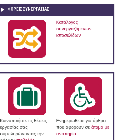
ΦΟΡΕΙΣ ΣΥΝΕΡΓΑΣΙΑΣ
Κατάλογος
συνεργαζόμενων
ιστοσελίδων
Κοινοποιήστε τις θέσεις
Ενημερωθείτε για άρθρα
εργασίας σας
που αφορούν σε
άτομα με
συμπληρώνοντας την
αναπηρία
.