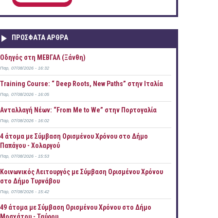
ΠΡOΣΦΑΤΑ AΡΘΡΑ
Οδηγός στη ΜΕΒΓΑΛ (Ξάνθη)
Παρ, 07/08/2026 - 16:32
Training Course: “ Deep Roots, New Paths” στην Ιταλία
Παρ, 07/08/2026 - 16:05
Ανταλλαγή Νέων: “From Me to We” στην Πορτογαλία
Παρ, 07/08/2026 - 16:02
4 άτομα με Σύμβαση Ορισμένου Χρόνου στο Δήμο
Παπάγου - Χολαργού
Παρ, 07/08/2026 - 15:53
Κοινωνικός Λειτουργός με Σύμβαση Ορισμένου Χρόνου
στο Δήμο Τυρνάβου
Παρ, 07/08/2026 - 15:42
49 άτομα με Σύμβαση Ορισμένου Χρόνου στο Δήμο
Μοσχάτου - Ταύρου