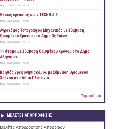
Παρ, 07/08/2026 - 15:36
Θέσεις εργασίας στην ΤΕΧΝΗ Α.Ε.
Παρ, 07/08/2026 - 15:09
Αγρονόμος Τοπογράφος Μηχανικός με Σύμβαση
Ορισμένου Χρόνου στο Δήμο Θηβαίων
Παρ, 07/08/2026 - 13:17
11 άτομα με Σύμβαση Ορισμένου Χρόνου στο Δημο
Αθηναίων
Παρ, 07/08/2026 - 12:32
Βοηθός Βρεφονηπιοκόμος με Σύμβαση Ορισμένου
Χρόνου στο Δήμο Πλατανιά
Παρ, 07/08/2026 - 12:26
Περισσότερα
ΜΕΛΕΤΕΣ ΑΠΟΡΡΟΦΗΣΗΣ
Μελέτες Απορρόφησης Αποφοίτων