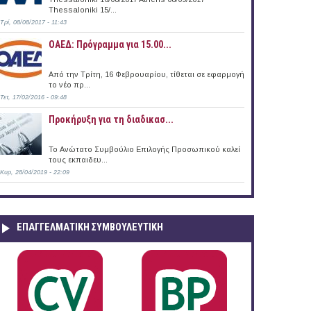
Thessaloniki 15/...
Τρί, 08/08/2017 - 11:43
ΟΑΕΔ: Πρόγραμμα για 15.00...
Από την Τρίτη, 16 Φεβρουαρίου, τίθεται σε εφαρμογή
το νέο πρ...
Τετ, 17/02/2016 - 09:48
Προκήρυξη για τη διαδικασ...
Το Ανώτατο Συμβούλιο Επιλογής Προσωπικού καλεί
τους εκπαιδευ...
Κυρ, 28/04/2019 - 22:09
ΕΠΑΓΓΕΛΜΑΤΙΚΉ ΣΥΜΒΟΥΛΕΥΤΙΚΉ