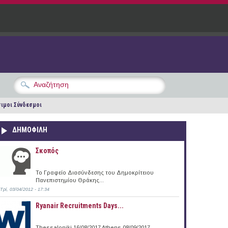
ιμοι Σύνδεσμοι
ΔΗΜΟΦΙΛΗ
Σκοπός
Το Γραφείο Διασύνδεσης του Δημοκρίτειου
Πανεπιστημίου Θράκης...
Τρί, 03/04/2012 - 17:34
Ryanair Recruitments Days...
Thessaloniki 16/08/2017 Athens 08/09/2017