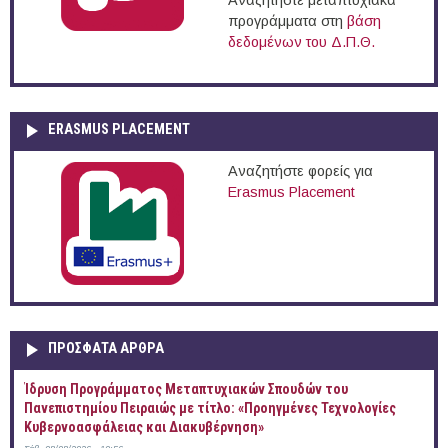
Αναζητήστε μεταπτυχιακά
προγράμματα στη
βάση
δεδομένων του Δ.Π.Θ.
ERASMUS PLACEMENT
Αναζητήστε φορείς για
Erasmus Placement
ΠΡOΣΦΑΤΑ AΡΘΡΑ
Ίδρυση Προγράμματος Μεταπτυχιακών Σπουδών του
Πανεπιστημίου Πειραιώς με τίτλο: «Προηγμένες Τεχνολογίες
Κυβερνοασφάλειας και Διακυβέρνηση»