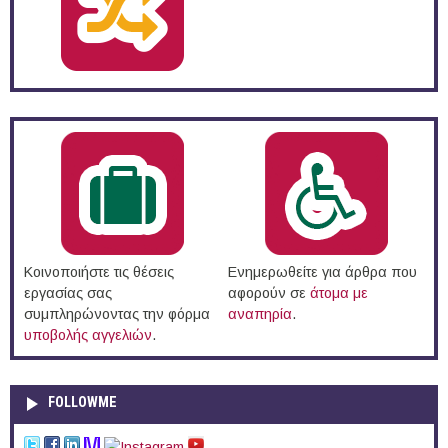
Κοινοποιήστε τις θέσεις
Ενημερωθείτε για άρθρα που
εργασίας σας
αφορούν σε
άτομα με
συμπληρώνοντας την φόρμα
αναπηρία
.
υποβολής αγγελιών
.
FOLLOWME