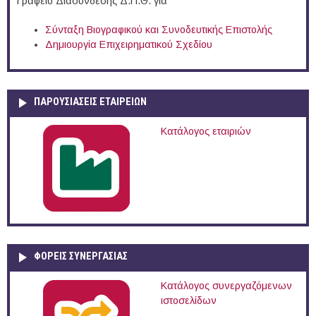
Γραφείο Διασύνδεσης Δ.Π.Θ. για
Σύνταξη Βιογραφικού και Συνοδευτικής Επιστολής
Δημιουργία Επιχειρηματικού Σχεδίου
ΠΑΡΟΥΣΙΆΣΕΙΣ ΕΤΑΙΡΕΙΏΝ
Κατάλογος εταιριών
ΦΟΡΕΙΣ ΣΥΝΕΡΓΑΣΙΑΣ
Κατάλογος συνεργαζόμενων
ιστοσελίδων