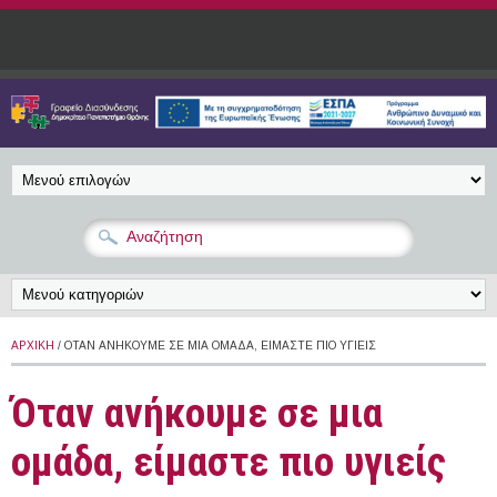
Παράκαμψη προς το κυρίως περιεχόμενο
ΑΡΧΙΚΉ
/ ΌΤΑΝ ΑΝΉΚΟΥΜΕ ΣΕ ΜΙΑ ΟΜΆΔΑ, ΕΊΜΑΣΤΕ ΠΙΟ ΥΓΙΕΊΣ
Όταν ανήκουμε σε μια
ομάδα, είμαστε πιο υγιείς