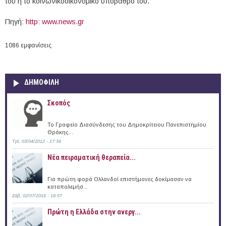
του ή το κοινωνικοοικονομικό υπόβαθρό του.
Πηγή:
http: www.news.gr
1086 εμφανίσεις
ΔΗΜΟΦΙΛΗ
Σκοπός
Το Γραφείο Διασύνδεσης του Δημοκρίτειου Πανεπιστημίου
Θράκης...
Τρί, 03/04/2012 - 17:34
Νέα πειραματική θεραπεία...
Για πρώτη φορά Ολλανδοί επιστήμονες δοκίμασαν να
καταπολεμήσ...
Σάβ, 02/07/2016 - 18:57
Πρώτη η Ελλάδα στην ανεργ...