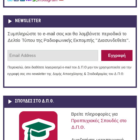
NEWSLETTER
Συμπληρώστε το e-mail σας και θα λαμβάνετε περιοδικά το
Δελτίο Τύπου της Ραδιοφωνικής Εκπομπής "Διασυνδεθείτε".
Παρακαλώ, όσοι διαθέτετε λογαριασμό e-mail του Δ.Π.Θ μην τον χρησιμοποιείτε για την
εγγραφή σας στο newsletter της Δομής Απασχόλησης & Σταδιοδρομίας του Δ.Π.Θ.
ΣΠΟΥΔΈΣ ΣΤΟ Δ.Π.Θ.
Βρείτε πληροφορίες για
Προπτυχιακές Σπουδές στο
Δ.Π.Θ.