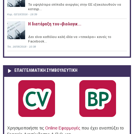
Τα υψηλότερα επίπεδα ανεργίας στην ΕΕ εξακολουθούν να
καταγρ...
Κυρ, 02/10/2016 - 19:39
Η διατάραξη του «βιολογικ...
Δεν είναι καθόλου καλή ιδέα να «τσεκάρει» κανείς το
Facebook...
Τετ, 16/05/2018 - 10:38
ΕΠΑΓΓΕΛΜΑΤΙΚΉ ΣΥΜΒΟΥΛΕΥΤΙΚΉ
Χρησιμοποιήστε τις
Online Eφαρμογές
που έχει αναπτύξει το