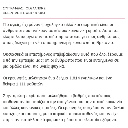
ΣΥΓΓΡΑΦΈΑΣ:
OLGAANDRE
ΗΜΕΡΟΜΗΝΊΑ:
ΔΕΚ 10, 2014
Πιο υγιείς, όχι μόνον ψυχολογικά αλλά και σωματικά είναι οι
άνθρωποι που ανήκουν σε κάποια κοινωνική ομάδα. Αυτό το...
κλαμπ λειτουργεί σαν ασπίδα προστασίας για τους ανθρώπους,
όπως δείχνει μια νέα επιστημονική έρευνα από τη Βρετανία.
Ουσιαστικά οι επιστήμονες επιβεβαίωσαν αυτό που όλοι ξέρουμε
από την εμπειρία μας: ότι οι άνθρωποι που είναι ενταγμένοι σε
μια ομάδα είναι πιο υγιείς ψυχικά.
Οι ερευνητές μελέτησαν ένα δείγμα 1.814 ενηλίκων και ένα
δείγμα 1.111 μαθητών.
Στην πρώτη περίπτωση μελετήθηκε ο βαθμός που κάποιος
αισθανόταν ότι ταυτίζεται την οικογένειά του, την τοπική κοινωνία
και άλλες κοινωνικές ομάδες. Οι ερευνητές συσχέτισαν τον βαθμό
ένταξης και ταύτισης, με το ιατρικό ιστορικό καθενός και αν είχε
πάρει αντικαταθλιπτικά φάρμακα μέσα στο τελευταίο εξάμηνο.