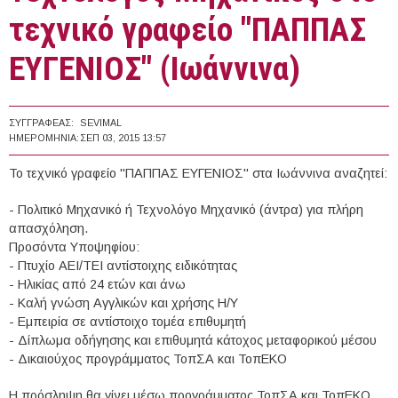
τεχνικό γραφείο "ΠΑΠΠΑΣ
ΕΥΓΕΝΙΟΣ" (Ιωάννινα)
ΣΥΓΓΡΑΦΈΑΣ:
SEVIMAL
ΗΜΕΡΟΜΗΝΊΑ:
ΣΕΠ 03, 2015 13:57
Το τεχνικό γραφείο "ΠΑΠΠΑΣ ΕΥΓΕΝΙΟΣ" στα Ιωάννινα αναζητεί:
- Πολιτικό Μηχανικό ή Τεχνολόγο Μηχανικό (άντρα) για πλήρη
απασχόληση.
Προσόντα Υποψηφίου:
- Πτυχίο ΑΕΙ/ΤΕΙ αντίστοιχης ειδικότητας
- Ηλικίας από 24 ετών και άνω
- Καλή γνώση Αγγλικών και χρήσης Η/Υ
- Εμπειρία σε αντίστοιχο τομέα επιθυμητή
- Δίπλωμα οδήγησης και επιθυμητά κάτοχος μεταφορικού μέσου
- Δικαιούχος προγράμματος ΤοπΣΑ και ΤοπΕΚΟ
Η πρόσληψη θα γίνει μέσω προγράμματος ΤοπΣΑ και ΤοπΕΚΟ.