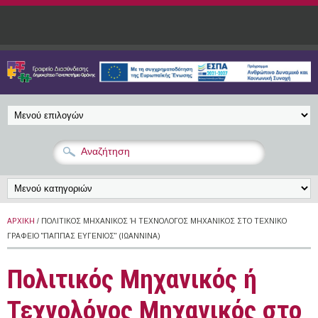
Παράκαμψη προς το κυρίως περιεχόμενο
ΑΡΧΙΚΉ
/ ΠΟΛΙΤΙΚΌΣ ΜΗΧΑΝΙΚΌΣ Ή ΤΕΧΝΟΛΌΓΟΣ ΜΗΧΑΝΙΚΌΣ ΣΤΟ ΤΕΧΝΙΚΌ Γ
ΡΑΦΕΊΟ "ΠΑΠΠΑΣ ΕΥΓΕΝΙΟΣ" (ΙΩΆΝΝΙΝΑ)
Πολιτικός Μηχανικός ή
Τεχνολόγος Μηχανικός στο