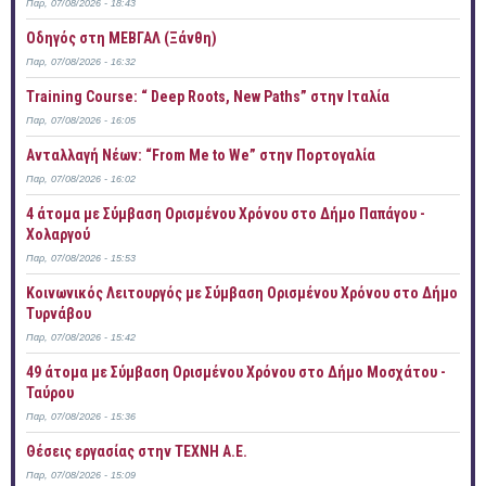
Παρ, 07/08/2026 - 18:43
Οδηγός στη ΜΕΒΓΑΛ (Ξάνθη)
Παρ, 07/08/2026 - 16:32
Training Course: “ Deep Roots, New Paths” στην Ιταλία
Παρ, 07/08/2026 - 16:05
Ανταλλαγή Νέων: “From Me to We” στην Πορτογαλία
Παρ, 07/08/2026 - 16:02
4 άτομα με Σύμβαση Ορισμένου Χρόνου στο Δήμο Παπάγου -
Χολαργού
Παρ, 07/08/2026 - 15:53
Κοινωνικός Λειτουργός με Σύμβαση Ορισμένου Χρόνου στο Δήμο
Τυρνάβου
Παρ, 07/08/2026 - 15:42
49 άτομα με Σύμβαση Ορισμένου Χρόνου στο Δήμο Μοσχάτου -
Ταύρου
Παρ, 07/08/2026 - 15:36
Θέσεις εργασίας στην ΤΕΧΝΗ Α.Ε.
Παρ, 07/08/2026 - 15:09