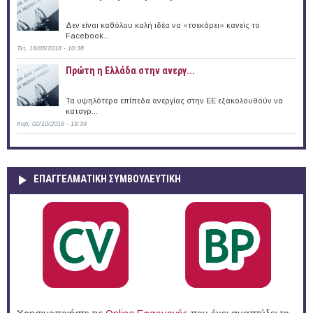
Δεν είναι καθόλου καλή ιδέα να «τσεκάρει» κανείς το
Facebook...
Τετ, 16/05/2018 - 10:38
Πρώτη η Ελλάδα στην ανεργ...
Τα υψηλότερα επίπεδα ανεργίας στην ΕΕ εξακολουθούν να
καταγρ...
Κυρ, 02/10/2016 - 19:39
ΕΠΑΓΓΕΛΜΑΤΙΚΉ ΣΥΜΒΟΥΛΕΥΤΙΚΉ