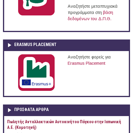
Αναζητήστε μεταπτυχιακά
προγράμματα στη
βάση
δεδομένων του Δ.Π.Θ.
ERASMUS PLACEMENT
Αναζητήστε φορείς για
Erasmus Placement
ΠΡOΣΦΑΤΑ AΡΘΡΑ
Πωλητής Ανταλλακτικών Αυτοκινήτου Πάγκου στην Ιαπωνική
Α.Ε. (Κομοτηνή)