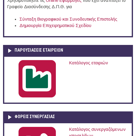
Χρησιμοποιήστε τις
Online Eφαρμογές
που έχει αναπτύξει το
Γραφείο Διασύνδεσης Δ.Π.Θ. για
Σύνταξη Βιογραφικού και Συνοδευτικής Επιστολής
Δημιουργία Επιχειρηματικού Σχεδίου
ΠΑΡΟΥΣΙΆΣΕΙΣ ΕΤΑΙΡΕΙΏΝ
Κατάλογος εταιριών
ΦΟΡΕΙΣ ΣΥΝΕΡΓΑΣΙΑΣ
Κατάλογος συνεργαζόμενων
ιστοσελίδων