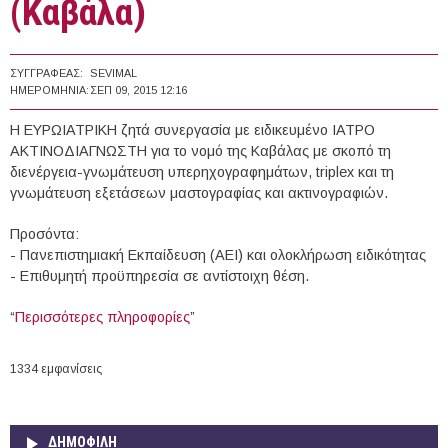
(Καβάλα)
ΣΥΓΓΡΑΦΈΑΣ:
SEVIMAL
ΗΜΕΡΟΜΗΝΊΑ:
ΣΕΠ 09, 2015 12:16
Η ΕΥΡΩΙΑΤΡΙΚΗ ζητά συνεργασία με ειδικευμένο ΙΑΤΡΟ
ΑΚΤΙΝΟΔΙΑΓΝΩΣΤΗ για το νομό της Καβάλας με σκοπό τη
διενέργεια-γνωμάτευση υπερηχογραφημάτων, triplex και τη
γνωμάτευση εξετάσεων μαστογραφίας και ακτινογραφιών.
Προσόντα:
- Πανεπιστημιακή Εκπαίδευση (ΑΕΙ) και ολοκλήρωση ειδικότητας
- Επιθυμητή προϋπηρεσία σε αντίστοιχη θέση.
“
Περισσότερες πληροφορίες
”
1334 εμφανίσεις
ΔΗΜΟΦΙΛΗ