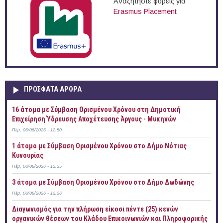
Αναζητήστε φορείς για
Erasmus Placement
ΠΡOΣΦΑΤΑ AΡΘΡΑ
16 άτομα με Σύμβαση Ορισμένου Χρόνου στη Δημοτική
Επιχείρηση Ύδρευσης Αποχέτευσης Άργους - Μυκηνών
Πέμ, 06/08/2026 - 12:50
1 άτομο με Σύμβαση Ορισμένου Χρόνου στο Δήμο Νότιας
Κυνουρίας
Πέμ, 06/08/2026 - 12:35
3 άτομα με Σύμβαση Ορισμένου Χρόνου στο Δήμο Δωδώνης
Πέμ, 06/08/2026 - 12:26
Διαγωνισμός για την πλήρωση είκοσι πέντε (25) κενών
οργανικών θέσεων του Κλάδου Επικοινωνιών και Πληροφορικής