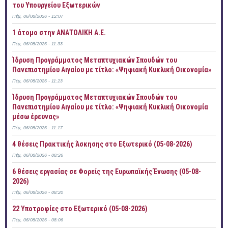
του Υπουργείου Εξωτερικών
Πέμ, 06/08/2026 - 12:07
1 άτομο στην ΑΝΑΤΟΛΙΚΗ Α.Ε.
Πέμ, 06/08/2026 - 11:33
Ίδρυση Προγράμματος Μεταπτυχιακών Σπουδών του
Πανεπιστημίου Αιγαίου με τίτλο: «Ψηφιακή Κυκλική Οικονομία»
Πέμ, 06/08/2026 - 11:23
Ίδρυση Προγράμματος Μεταπτυχιακών Σπουδών του
Πανεπιστημίου Αιγαίου με τίτλο: «Ψηφιακή Κυκλική Οικονομία
μέσω έρευνας»
Πέμ, 06/08/2026 - 11:17
4 θέσεις Πρακτικής Άσκησης στο Εξωτερικό (05-08-2026)
Πέμ, 06/08/2026 - 08:26
6 θέσεις εργασίας σε Φορείς της Ευρωπαϊκής Ένωσης (05-08-
2026)
Πέμ, 06/08/2026 - 08:20
22 Υποτροφίες στο Εξωτερικό (05-08-2026)
Πέμ, 06/08/2026 - 08:06