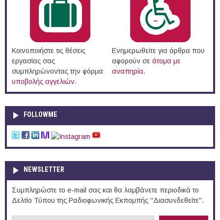
Κοινοποιήστε τις θέσεις
Ενημερωθείτε για άρθρα που
εργασίας σας
αφορούν σε
άτομα με
συμπληρώνοντας την φόρμα
αναπηρία
.
υποβολής αγγελιών
.
FOLLOWME
NEWSLETTER
Συμπληρώστε το e-mail σας και θα λαμβάνετε περιοδικά το
Δελτίο Τύπου της Ραδιοφωνικής Εκπομπής "Διασυνδεθείτε".