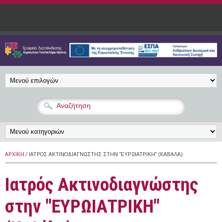
Παράκαμψη προς το κυρίως περιεχόμενο
ΑΡΧΙΚΉ
/ ΙΑΤΡΌΣ ΑΚΤΙΝΟΔΙΑΓΝΏΣΤΗΣ ΣΤΗΝ "ΕΥΡΩΙΑΤΡΙΚΗ" (ΚΑΒΆΛΑ)
Ιατρός Ακτινοδιαγνώστης
στην "ΕΥΡΩΙΑΤΡΙΚΗ"