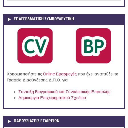
ΕΠΑΓΓΕΛΜΑΤΙΚΉ ΣΥΜΒΟΥΛΕΥΤΙΚΉ
Χρησιμοποιήστε τις
Online Eφαρμογές
που έχει αναπτύξει το
Γραφείο Διασύνδεσης Δ.Π.Θ. για
Σύνταξη Βιογραφικού και Συνοδευτικής Επιστολής
Δημιουργία Επιχειρηματικού Σχεδίου
ΠΑΡΟΥΣΙΆΣΕΙΣ ΕΤΑΙΡΕΙΏΝ