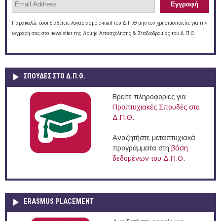
Παρακαλώ, όσοι διαθέτετε λογαριασμό e-mail του Δ.Π.Θ μην τον χρησιμοποιείτε για την
εγγραφή σας στο newsletter της Δομής Απασχόλησης & Σταδιοδρομίας του Δ.Π.Θ.
ΣΠΟΥΔΈΣ ΣΤΟ Δ.Π.Θ.
Βρείτε πληροφορίες για
Προπτυχιακές Σπουδές στο
Δ.Π.Θ.
Αναζητήστε μεταπτυχιακά
προγράμματα στη
βάση
δεδομένων του Δ.Π.Θ.
ERASMUS PLACEMENT