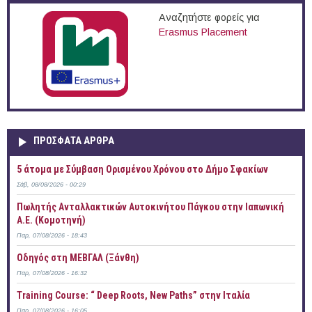
Αναζητήστε φορείς για
Erasmus Placement
ΠΡOΣΦΑΤΑ AΡΘΡΑ
5 άτομα με Σύμβαση Ορισμένου Χρόνου στο Δήμο Σφακίων
Σάβ, 08/08/2026 - 00:29
Πωλητής Ανταλλακτικών Αυτοκινήτου Πάγκου στην Ιαπωνική
Α.Ε. (Κομοτηνή)
Παρ, 07/08/2026 - 18:43
Οδηγός στη ΜΕΒΓΑΛ (Ξάνθη)
Παρ, 07/08/2026 - 16:32
Training Course: “ Deep Roots, New Paths” στην Ιταλία
Παρ, 07/08/2026 - 16:05