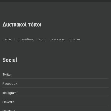
Δικτυακοί τόποι
Δ.Α.ΣΤΑ.
Γ. Διασύνδεσης
Μ.Κ.Ε.
Europe Direct
Euraxess
Social
Twitter
Facebook
Instagram
LinkedIn