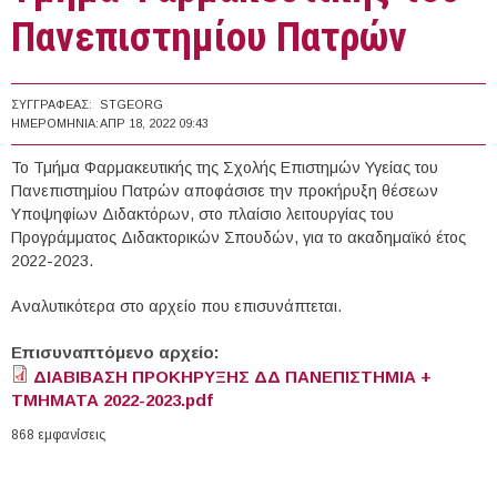
Πανεπιστημίου Πατρών
ΣΥΓΓΡΑΦΈΑΣ:
STGEORG
ΗΜΕΡΟΜΗΝΊΑ:
ΑΠΡ 18, 2022 09:43
Το Τμήμα Φαρμακευτικής της Σχολής Επιστημών Υγείας του
Πανεπιστημίου Πατρών αποφάσισε την προκήρυξη θέσεων
Υποψηφίων Διδακτόρων, στο πλαίσιο λειτουργίας του
Προγράμματος Διδακτορικών Σπουδών, για το ακαδημαϊκό έτος
2022-2023.
Αναλυτικότερα στο αρχείο που επισυνάπτεται.
Επισυναπτόμενο αρχείο:
ΔΙΑΒΙΒΑΣΗ ΠΡΟΚΗΡΥΞΗΣ ΔΔ ΠΑΝΕΠΙΣΤΗΜΙΑ +
ΤΜΗΜΑΤΑ 2022-2023.pdf
868 εμφανίσεις