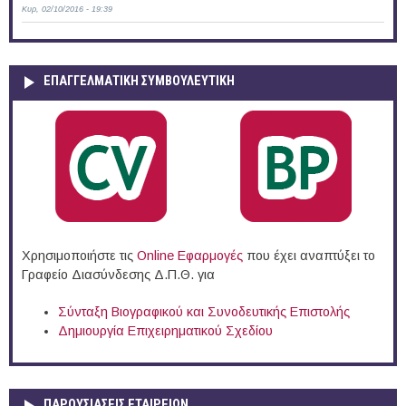
Κυρ, 02/10/2016 - 19:39
ΕΠΑΓΓΕΛΜΑΤΙΚΉ ΣΥΜΒΟΥΛΕΥΤΙΚΉ
Χρησιμοποιήστε τις
Online Eφαρμογές
που έχει αναπτύξει το
Γραφείο Διασύνδεσης Δ.Π.Θ. για
Σύνταξη Βιογραφικού και Συνοδευτικής Επιστολής
Δημιουργία Επιχειρηματικού Σχεδίου
ΠΑΡΟΥΣΙΆΣΕΙΣ ΕΤΑΙΡΕΙΏΝ