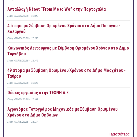
Ανταλλαγή Νέων: “From Me to We” στην Πορτογαλία
Παρ, 07/08/2026 - 16:02
4 άτομα με Σύμβαση Ορισμένου Χρόνου στο Δήμο Παπάγου -
Χολαργού
Παρ, 07/08/2026 - 15:53
Κοινωνικός Λειτουργός με Σύμβαση Ορισμένου Χρόνου στο Δήμο
Τυρνάβου
Παρ, 07/08/2026 - 15:42
49 άτομα με Σύμβαση Ορισμένου Χρόνου στο Δήμο Μοσχάτου -
Ταύρου
Παρ, 07/08/2026 - 15:36
Θέσεις εργασίας στην ΤΕΧΝΗ Α.Ε.
Παρ, 07/08/2026 - 15:09
Αγρονόμος Τοπογράφος Μηχανικός με Σύμβαση Ορισμένου
Χρόνου στο Δήμο Θηβαίων
Παρ, 07/08/2026 - 13:17
Περισσότερα