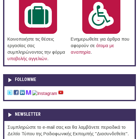
Κοινοποιήστε τις θέσεις
Ενημερωθείτε για άρθρα που
εργασίας σας
αφορούν σε
άτομα με
συμπληρώνοντας την φόρμα
αναπηρία
.
υποβολής αγγελιών
.
FOLLOWME
NEWSLETTER
Συμπληρώστε το e-mail σας και θα λαμβάνετε περιοδικά το
Δελτίο Τύπου της Ραδιοφωνικής Εκπομπής "Διασυνδεθείτε".