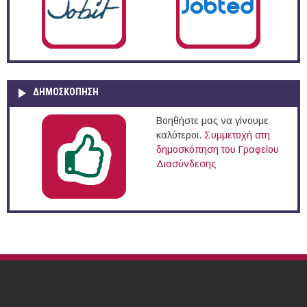
ΔΗΜΟΣΚΌΠΗΣΗ
Βοηθήστε μας να γίνουμε
καλύτεροι.
Συμμετοχή στη
δημοσκόπηση του Γραφείου
Διασύνδεσης