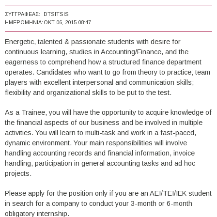
ΣΥΓΓΡΑΦΈΑΣ:
DTSITSIS
ΗΜΕΡΟΜΗΝΊΑ:
ΟΚΤ 06, 2015 08:47
Energetic, talented & passionate students with desire for
continuous learning, studies in Accounting/Finance, and the
eagerness to comprehend how a structured finance department
operates. Candidates who want to go from theory to practice; team
players with excellent interpersonal and communication skills;
flexibility and organizational skills to be put to the test.
As a Trainee, you will have the opportunity to acquire knowledge of
the financial aspects of our business and be involved in multiple
activities. You will learn to multi-task and work in a fast-paced,
dynamic environment. Your main responsibilities will involve
handling accounting records and financial information, invoice
handling, participation in general accounting tasks and ad hoc
projects.
Please apply for the position only if you are an AEI/TEI/IEK student
in search for a company to conduct your 3-month or 6-month
obligatory internship.