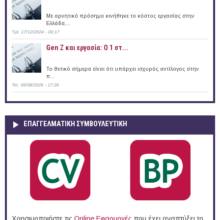
Με αρνητικό πρόσημο κινήθηκε το κόστος εργασίας στην
Ελλάδα,...
Τρί, 17/12/2024 - 00:17
Gen Z και εργασία: Ο 1 στ...
Το θετικό σήμερα είναι ότι υπάρχει ισχυρός αντίλογος στην
π...
Τετ, 05/08/2026 - 17:26
ΕΠΑΓΓΕΛΜΑΤΙΚΉ ΣΥΜΒΟΥΛΕΥΤΙΚΉ
Χρησιμοποιήστε τις
Online Eφαρμογές
που έχει αναπτύξει το