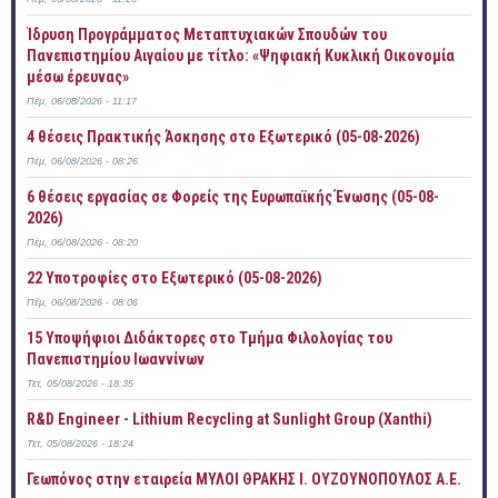
Ίδρυση Προγράμματος Μεταπτυχιακών Σπουδών του
Πανεπιστημίου Αιγαίου με τίτλο: «Ψηφιακή Κυκλική Οικονομία
μέσω έρευνας»
Πέμ, 06/08/2026 - 11:17
4 θέσεις Πρακτικής Άσκησης στο Εξωτερικό (05-08-2026)
Πέμ, 06/08/2026 - 08:26
6 θέσεις εργασίας σε Φορείς της Ευρωπαϊκής Ένωσης (05-08-
2026)
Πέμ, 06/08/2026 - 08:20
22 Υποτροφίες στο Εξωτερικό (05-08-2026)
Πέμ, 06/08/2026 - 08:06
15 Υποψήφιοι Διδάκτορες στο Τμήμα Φιλολογίας του
Πανεπιστημίου Ιωαννίνων
Τετ, 05/08/2026 - 18:35
R&D Engineer - Lithium Recycling at Sunlight Group (Xanthi)
Τετ, 05/08/2026 - 18:24
Γεωπόνος στην εταιρεία ΜΥΛΟΙ ΘΡΑΚΗΣ Ι. ΟΥΖΟΥΝΟΠΟΥΛΟΣ Α.Ε.