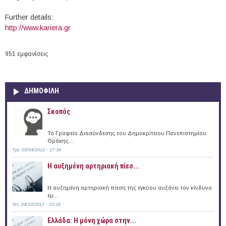
Further details:
http://www.kariera.gr
951 εμφανίσεις
ΔΗΜΟΦΙΛΗ
Σκοπός
Το Γραφείο Διασύνδεσης του Δημοκρίτειου Πανεπιστημίου
Θράκης...
Τρί, 03/04/2012 - 17:34
Η αυξημένη αρτηριακή πίεσ...
Η αυξημένη αρτηριακή πίεση της εγκύου αυξάνει τον κίνδυνο
εμ...
Τετ, 04/10/2017 - 10:18
Ελλάδα: Η μόνη χώρα στην...