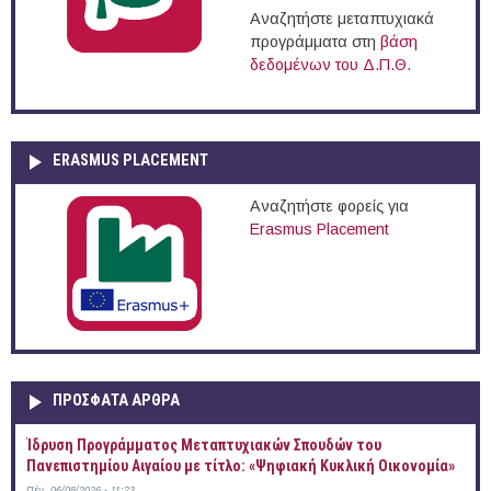
Αναζητήστε μεταπτυχιακά
προγράμματα στη
βάση
δεδομένων του Δ.Π.Θ.
ERASMUS PLACEMENT
Αναζητήστε φορείς για
Erasmus Placement
ΠΡOΣΦΑΤΑ AΡΘΡΑ
Ίδρυση Προγράμματος Μεταπτυχιακών Σπουδών του
Πανεπιστημίου Αιγαίου με τίτλο: «Ψηφιακή Κυκλική Οικονομία»
Πέμ, 06/08/2026 - 11:23