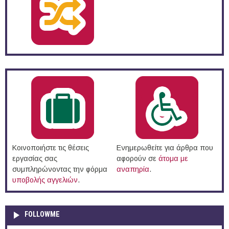
Κοινοποιήστε τις θέσεις
Ενημερωθείτε για άρθρα που
εργασίας σας
αφορούν σε
άτομα με
συμπληρώνοντας την φόρμα
αναπηρία
.
υποβολής αγγελιών
.
FOLLOWME