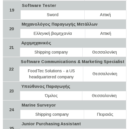
Software Tester
19
Sword
Αττική
Μηχανολόγος Παραγωγής Μετάλλων
20
Ελληνική βιομηχανία
Αττική
Αρχιμηχανικός
21
Shipping company
Θεσσαλονίκη
Software Communications & Marketing Specialist
22
FoodTec Solutions - a US
Θεσσαλονίκη
headquartered company
Υπεύθυνος Παραγωγής
23
Όμιλος
Θεσσαλονίκη
Marine Surveyor
24
Shipping company
Πειραιάς
Junior Purchasing Assistant
25