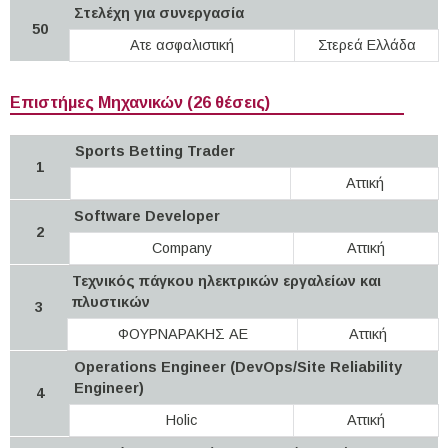
Στελέχη για συνεργασία
50
Ατε ασφαλιστική
Στερεά Ελλάδα
Επιστήμες Μηχανικών (26 θέσεις)
Sports Betting Trader
1
Αττική
Software Developer
2
Company
Αττική
Τεχνικός πάγκου ηλεκτρικών εργαλείων και
πλυστικών
3
ΦΟΥΡΝΑΡΑΚΗΣ ΑΕ
Αττική
Operations Engineer (DevOps/Site Reliability
Engineer)
4
Holic
Αττική