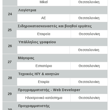
Mikel
Θεσσαλονίκη
Λογίστρια
24
ΑΕ
Θεσσαλονίκη
Σιδηροκατασκευαστές και βοηθοί εργάτες
25
Εταιρεία
Θεσσαλονίκη
Υπάλληλος γραφείου
26
Θεσσαλονίκη
Μάγειρας
27
Εστιατόριο
Θεσσαλονίκη
Τεχνικός Η/Υ & κινητών
28
Εταιρία
Θεσσαλονίκη
Προγραμματιστής - Web Developer
29
Ηλεκτρονικό κατάστημα
Θεσσαλονίκη
Προγραμματιστής
30