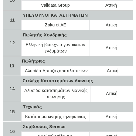
10
Validata Group
Αττική
ΥΠΕΥΘΥΝΟΙ ΚΑΤΑΣΤΗΜΑΤΩΝ
11
Zakcret AE
Αττική
Πωλητής Χονδρικής
12
Ελληνική βιοτεχνία γυναικείων
Αττική
ενδυμάτων
Πωλήτριες
13
Αλυσίδα Αρτοζαχαροπλαστείων
Αττική
Στελέχη Καταστημάτων Λιανικής
14
Αλυσίδα καταστημάτων λιανικής
Αττική
πώλησης
Τεχνικός
15
Κατάστημα κινητής τηλεφωνίας
Αττική
Σύμβουλος Service
16