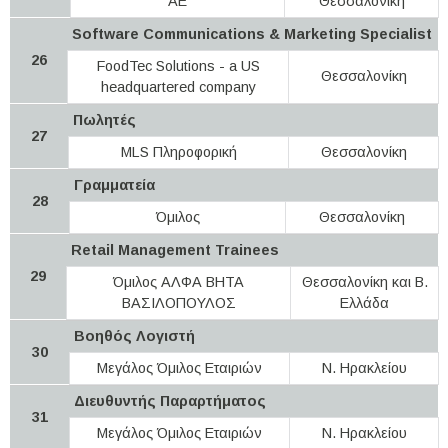
ΑΕ
Θεσσαλονίκη
Software Communications & Marketing Specialist
26
FoodTec Solutions - a US
Θεσσαλονίκη
headquartered company
Πωλητές
27
MLS Πληροφορική
Θεσσαλονίκη
Γραμματεία
28
Όμιλος
Θεσσαλονίκη
Retail Management Trainees
29
Όμιλος ΑΛΦΑ ΒΗΤΑ
Θεσσαλονίκη και Β.
ΒΑΣΙΛΟΠΟΥΛΟΣ
Ελλάδα
Βοηθός Λογιστή
30
Μεγάλος Όμιλος Εταιριών
Ν. Ηρακλείου
Διευθυντής Παραρτήματος
31
Μεγάλος Όμιλος Εταιριών
Ν. Ηρακλείου