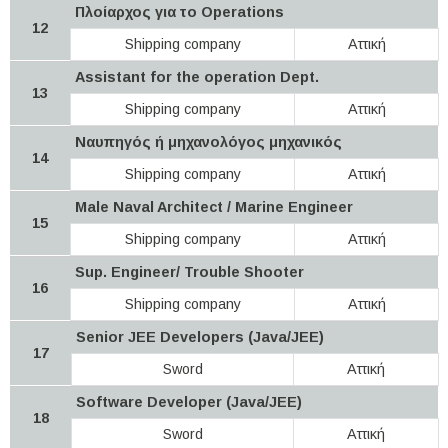
Πλοίαρχος για το Operations
12
Shipping company
Αττική
Assistant for the operation Dept.
13
Shipping company
Αττική
Ναυπηγός ή μηχανολόγος μηχανικός
14
Shipping company
Αττική
Male Naval Architect / Μarine Engineer
15
Shipping company
Αττική
Sup. Engineer/ Trouble Shooter
16
Shipping company
Αττική
Senior JEE Developers (Java/JEE)
17
Sword
Αττική
Software Developer (Java/JEE)
18
Sword
Αττική