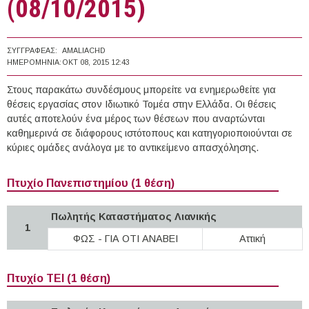
(08/10/2015)
ΣΥΓΓΡΑΦΈΑΣ:
AMALIACHD
ΗΜΕΡΟΜΗΝΊΑ:
ΟΚΤ 08, 2015 12:43
Στους παρακάτω συνδέσμους μπορείτε να ενημερωθείτε για
θέσεις εργασίας στον Ιδιωτικό Τομέα στην Ελλάδα. Οι θέσεις
αυτές αποτελούν ένα μέρος των θέσεων που αναρτώνται
καθημερινά σε διάφορους ιστότοπους και κατηγοριοποιούνται σε
κύριες ομάδες ανάλογα με το αντικείμενο απασχόλησης.
Πτυχίο Πανεπιστημίου (1 θέση)
Πωλητής Καταστήματος Λιανικής
1
ΦΩΣ - ΓΙΑ ΟΤΙ ΑΝΑΒΕΙ
Αττική
Πτυχίο ΤΕΙ (1 θέση)