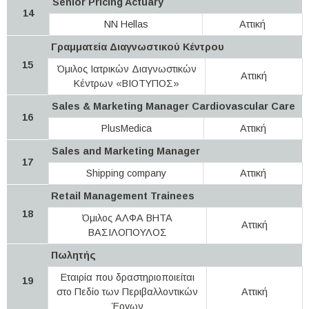
Senior Pricing Actuary
14
NN Hellas
Αττική
Γραμματεία Διαγνωστικού Κέντρου
15
Όμιλος Ιατρικών Διαγνωστικών
Αττική
Κέντρων «ΒΙΟΤΥΠΟΣ»
Sales & Marketing Manager Cardiovascular Care
16
PlusMedica
Αττική
Sales and Marketing Manager
17
Shipping company
Αττική
Retail Management Trainees
18
Όμιλος ΑΛΦΑ ΒΗΤΑ
Αττική
ΒΑΣΙΛΟΠΟΥΛΟΣ
Πωλητής
Εταιρία που δραστηριοποιείται
19
στο Πεδίο των Περιβαλλοντικών
Αττική
Έργων