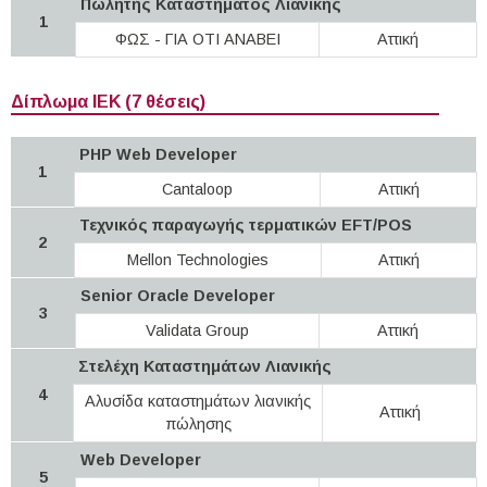
Πωλητής Καταστήματος Λιανικής
1
ΦΩΣ - ΓΙΑ ΟΤΙ ΑΝΑΒΕΙ
Αττική
Δίπλωμα ΙΕΚ (7 θέσεις)
PHP Web Developer
1
Cantaloop
Αττική
Τεχνικός παραγωγής τερματικών EFT/POS
2
Mellon Technologies
Αττική
Senior Oracle Developer
3
Validata Group
Αττική
Στελέχη Καταστημάτων Λιανικής
4
Αλυσίδα καταστημάτων λιανικής
Αττική
πώλησης
Web Developer
5