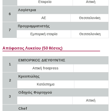
Εταιρεία
Αττική
Λογίστρια
6
ΑΕ
Θεσσαλονίκη
Προγραμματιστής
7
Εμπορική εταιρία
Θεσσαλονίκη
Απόφοιτος Λυκείου (50 θέσεις)
ΕΜΠΟΡΙΚΟΣ ΔΙΕΥΘΥΝΤΗΣ
1
Αττική freepress
Κρεοπώλης
2
Κατάστημα
Οδηγός Φορτηγού
3
Αττική
Chef