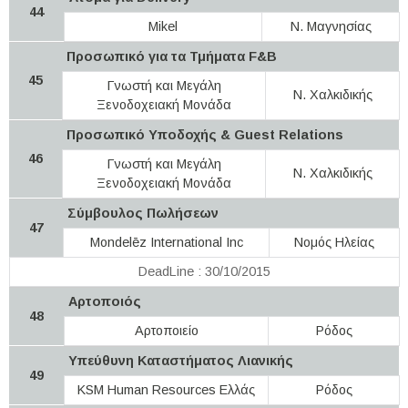
44
Mikel
Ν. Μαγνησίας
Προσωπικό για τα Τμήματα F&B
45
Γνωστή και Μεγάλη
Ν. Χαλκιδικής
Ξενοδοχειακή Μονάδα
Προσωπικό Υποδοχής & Guest Relations
46
Γνωστή και Μεγάλη
Ν. Χαλκιδικής
Ξενοδοχειακή Μονάδα
Σύμβουλος Πωλήσεων
47
Mondelēz International Inc
Νομός Ηλείας
DeadLine : 30/10/2015
Αρτοποιός
48
Αρτοποιείο
Ρόδος
Υπεύθυνη Καταστήματος Λιανικής
49
KSM Human Resources Ελλάς
Ρόδος