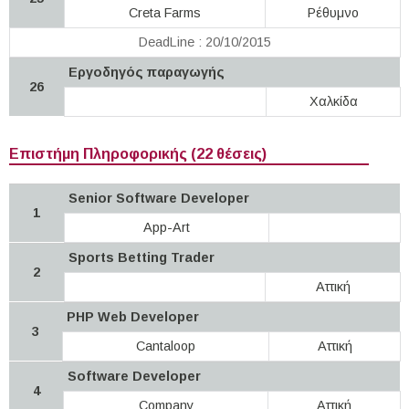
Creta Farms
Ρέθυμνο
DeadLine : 20/10/2015
Εργοδηγός παραγωγής
26
Χαλκίδα
Επιστήμη Πληροφορικής (22 θέσεις)
Senior Software Developer
1
App-Art
Sports Betting Trader
2
Αττική
PHP Web Developer
3
Cantaloop
Αττική
Software Developer
4
Company
Αττική