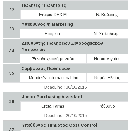
Πωλητές / Πωλήτριες
32
Εταιρία DEXIM
Ν. Κοζάνης
Υπεύθυνος /η Marketing
33
Εταιρεία
Ν. Χαλκιδικής
Διευθυντής Πωλήσεων Ξενοδοχειακών
Υπηρεσιών
34
Ξενοδοχειακή μονάδα
Νησιά Αιγαίου
Σύμβουλος Πωλήσεων
35
Mondelēz International Inc
Νομός Ηλείας
DeadLine : 30/10/2015
Junior Purchasing Assistant
36
Creta Farms
Ρέθυμνο
DeadLine : 20/10/2015
Υπεύθυνος Τμήματος Cost Control
37