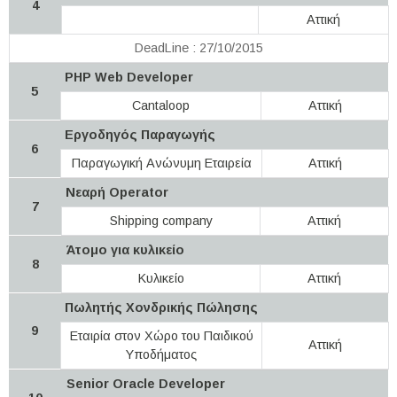
4
Αττική
DeadLine : 27/10/2015
PHP Web Developer
5
Cantaloop
Αττική
Εργοδηγός Παραγωγής
6
Παραγωγική Ανώνυμη Εταιρεία
Αττική
Νεαρή Operator
7
Shipping company
Αττική
Άτομο για κυλικείο
8
Κυλικείο
Αττική
Πωλητής Χονδρικής Πώλησης
9
Εταιρία στον Χώρο του Παιδικού
Αττική
Υποδήματος
Senior Oracle Developer