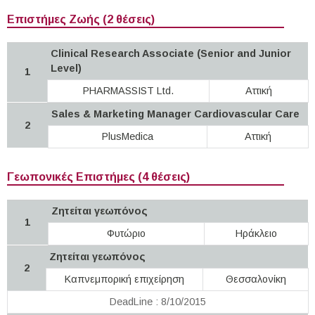
Επιστήμες Ζωής (2 θέσεις)
Clinical Research Associate (Senior and Junior
Level)
1
PHARMASSIST Ltd.
Αττική
Sales & Marketing Manager Cardiovascular Care
2
PlusMedica
Αττική
Γεωπονικές Επιστήμες (4 θέσεις)
Ζητείται γεωπόνος
1
Φυτώριο
Ηράκλειο
Ζητείται γεωπόνος
2
Καπνεμπορική επιχείρηση
Θεσσαλονίκη
DeadLine : 8/10/2015