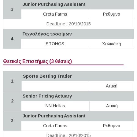
Junior Purchasing Assistant
3
Creta Farms
Ρέθυμνο
DeadLine : 20/10/2015
Τεχνολόγος τροφίμων
4
STOHOS
Χαλκιδική
Θετικές Επιστήμες (3 θέσεις)
Sports Betting Trader
1
Αττική
Senior Pricing Actuary
2
NN Hellas
Αττική
Junior Purchasing Assistant
3
Creta Farms
Ρέθυμνο
DeadLine : 20/10/2015