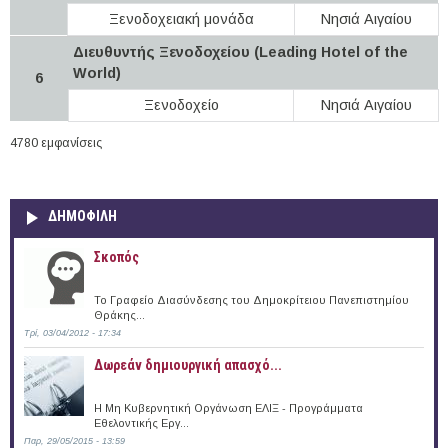
Ξενοδοχειακή μονάδα
Νησιά Αιγαίου
Διευθυντής Ξενοδοχείου (Leading Hotel of the
World)
6
Ξενοδοχείο
Νησιά Αιγαίου
4780 εμφανίσεις
ΔΗΜΟΦΙΛΗ
Σκοπός
Το Γραφείο Διασύνδεσης του Δημοκρίτειου Πανεπιστημίου
Θράκης...
Τρί, 03/04/2012 - 17:34
Δωρεάν δημιουργική απασχό...
Η Μη Κυβερνητική Οργάνωση ΕΛΙΞ - Προγράμματα
Εθελοντικής Εργ...
Παρ, 29/05/2015 - 13:59