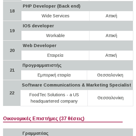
PHP Developer (Back end)
18
Wide Services
Αττική
IOS developer
19
Workable
Αττική
Web Developer
20
Εταιρεία
Αττική
Προγραμματιστής
21
Εμπορική εταιρία
Θεσσαλονίκη
Software Communications & Marketing Specialist
22
FoodTec Solutions - a US
Θεσσαλονίκη
headquartered company
Οικονομικές Επιστήμες (37 θέσεις)
Γραμματέας