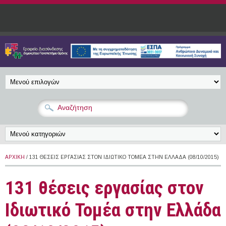
Παράκαμψη προς το κυρίως περιεχόμενο
ΑΡΧΙΚΉ
/ 131 ΘΈΣΕΙΣ ΕΡΓΑΣΊΑΣ ΣΤΟΝ ΙΔΙΩΤΙΚΌ ΤΟΜΈΑ ΣΤΗΝ ΕΛΛΆΔΑ (08/10/2015)
131 θέσεις εργασίας στον
Ιδιωτικό Τομέα στην Ελλάδα