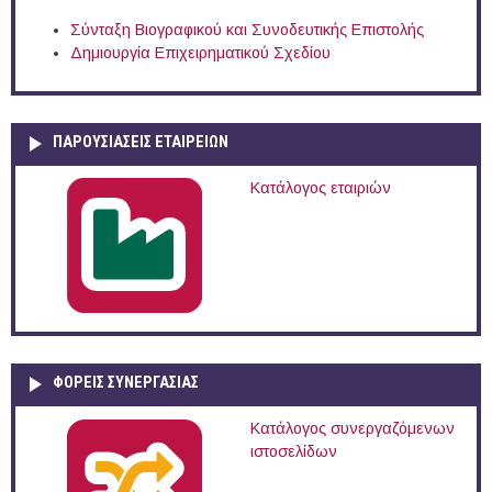
Σύνταξη Βιογραφικού και Συνοδευτικής Επιστολής
Δημιουργία Επιχειρηματικού Σχεδίου
ΠΑΡΟΥΣΙΆΣΕΙΣ ΕΤΑΙΡΕΙΏΝ
Κατάλογος εταιριών
ΦΟΡΕΙΣ ΣΥΝΕΡΓΑΣΙΑΣ
Κατάλογος συνεργαζόμενων
ιστοσελίδων