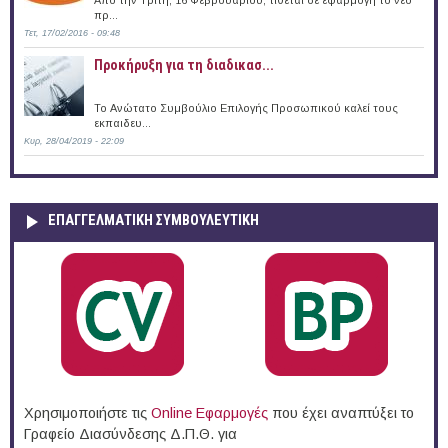
πρ...
Τετ, 17/02/2016 - 09:48
Προκήρυξη για τη διαδικασ...
Το Ανώτατο Συμβούλιο Επιλογής Προσωπικού καλεί τους
εκπαιδευ...
Κυρ, 28/04/2019 - 22:09
ΕΠΑΓΓΕΛΜΑΤΙΚΉ ΣΥΜΒΟΥΛΕΥΤΙΚΉ
Χρησιμοποιήστε τις
Online Eφαρμογές
που έχει αναπτύξει το
Γραφείο Διασύνδεσης Δ.Π.Θ. για