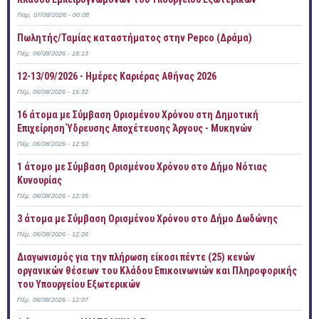
Παρ, 07/08/2026 - 00:08
Πωλητής/Ταμίας καταστήματος στην Pepco (Δράμα)
Πέμ, 06/08/2026 - 18:13
12-13/09/2026 - Ημέρες Καριέρας Αθήνας 2026
Πέμ, 06/08/2026 - 16:32
16 άτομα με Σύμβαση Ορισμένου Χρόνου στη Δημοτική
Επιχείρηση Ύδρευσης Αποχέτευσης Άργους - Μυκηνών
Πέμ, 06/08/2026 - 12:50
1 άτομο με Σύμβαση Ορισμένου Χρόνου στο Δήμο Νότιας
Κυνουρίας
Πέμ, 06/08/2026 - 12:35
3 άτομα με Σύμβαση Ορισμένου Χρόνου στο Δήμο Δωδώνης
Πέμ, 06/08/2026 - 12:26
Διαγωνισμός για την πλήρωση είκοσι πέντε (25) κενών
οργανικών θέσεων του Κλάδου Επικοινωνιών και Πληροφορικής
του Υπουργείου Εξωτερικών
Πέμ, 06/08/2026 - 12:07