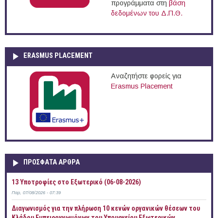
προγράμματα στη
βάση
δεδομένων του Δ.Π.Θ.
ERASMUS PLACEMENT
Αναζητήστε φορείς για
Erasmus Placement
ΠΡOΣΦΑΤΑ AΡΘΡΑ
13 Υποτροφίες στο Εξωτερικό (06-08-2026)
Παρ, 07/08/2026 - 07:39
Διαγωνισμός για την πλήρωση 10 κενών οργανικών θέσεων του
Κλάδου Εμπειρογνωμόνων του Υπουργείου Εξωτερικών