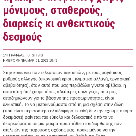
μόνιμους, σταθερούς,
διαρκείς κι ανθεκτικούς
δεσμούς
ΣΥΓΓΡΑΦΈΑΣ:
DTSITSIS
ΗΜΕΡΟΜΗΝΊΑ:
ΜΑΡ 01, 2023 18:43
Στην κοινωνία των τελευταίων δεκαετιών, με τους ραγδαίους
ρυθμούς αλλαγής (οικονομική κρίση, κλιματική αλλαγή, εργασιακή
αβεβαιότητα), όταν αυτό που μας περιβάλλει γίνεται αβέβαιο, η
αυταπάτη ότι έχουμε τόσες «δεύτερες επιλογές», που μας
αποζημιώνουν για το βάσανο της προσωρινότητας, είναι
ελκυστική. Το να μετακινούμαστε από τη μια σχέση στην άλλη
(που είναι περισσότερο ελπιδοφόρα επειδή δεν την έχουμε ακόμα
δοκιμάσει) φαίνεται πιο εύκολο και δελεαστικό από το να
δεσμευόμαστε σε μια μακρά προσπάθεια επιδιόρθωσης των
ατελειών της παρούσας σχέσης μας, προκειμένου να την