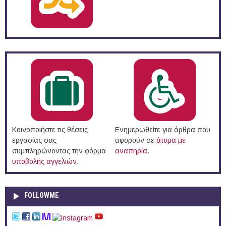
Κοινοποιήστε τις θέσεις
Ενημερωθείτε για άρθρα που
εργασίας σας
αφορούν σε
άτομα με
συμπληρώνοντας την φόρμα
αναπηρία
.
υποβολής αγγελιών
.
FOLLOWME