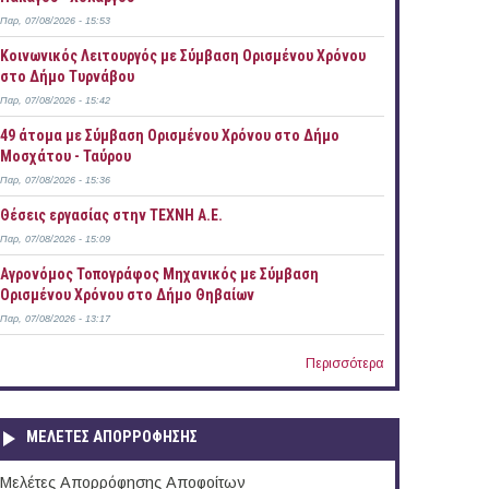
Παρ, 07/08/2026 - 15:53
Κοινωνικός Λειτουργός με Σύμβαση Ορισμένου Χρόνου
στο Δήμο Τυρνάβου
Παρ, 07/08/2026 - 15:42
49 άτομα με Σύμβαση Ορισμένου Χρόνου στο Δήμο
Μοσχάτου - Ταύρου
Παρ, 07/08/2026 - 15:36
Θέσεις εργασίας στην ΤΕΧΝΗ Α.Ε.
Παρ, 07/08/2026 - 15:09
Αγρονόμος Τοπογράφος Μηχανικός με Σύμβαση
Ορισμένου Χρόνου στο Δήμο Θηβαίων
Παρ, 07/08/2026 - 13:17
Περισσότερα
ΜΕΛΕΤΕΣ ΑΠΟΡΡΟΦΗΣΗΣ
Μελέτες Απορρόφησης Αποφοίτων