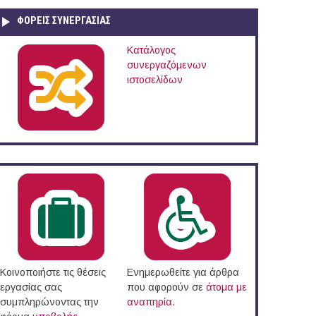
ΦΟΡΕΙΣ ΣΥΝΕΡΓΑΣΙΑΣ
Κατάλογος
συνεργαζόμενων
ιστοσελίδων
Κοινοποιήστε τις θέσεις
Ενημερωθείτε για άρθρα
εργασίας σας
που αφορούν σε
άτομα με
συμπληρώνοντας την
αναπηρία
.