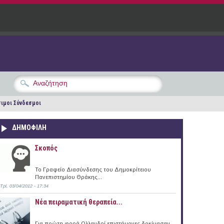
ιμοι Σύνδεσμοι
ΔΗΜΟΦΙΛΗ
Σκοπός
Το Γραφείο Διασύνδεσης του Δημοκρίτειου
Πανεπιστημίου Θράκης...
Τρί, 03/04/2012 - 17:34
Νέα πειραματική θεραπεία...
Για πρώτη φορά Ολλανδοί επιστήμονες δοκίμασαν