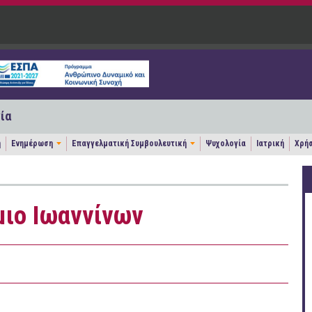
ία
η
Ενημέρωση
Επαγγελματική Συμβουλευτική
Ψυχολογία
Ιατρική
Χρήσ
μιο Ιωαννίνων