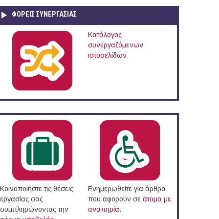
ΦΟΡΕΙΣ ΣΥΝΕΡΓΑΣΙΑΣ
Κατάλογος
συνεργαζόμενων
ιστοσελίδων
Κοινοποιήστε τις θέσεις
Ενημερωθείτε για άρθρα
εργασίας σας
που αφορούν σε
άτομα με
συμπληρώνοντας την
αναπηρία
.