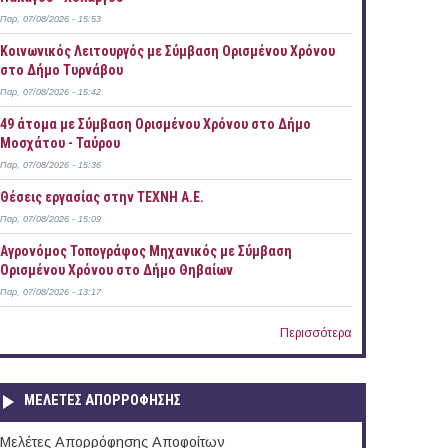
Παρ, 07/08/2026 - 15:53
Κοινωνικός Λειτουργός με Σύμβαση Ορισμένου Χρόνου
στο Δήμο Τυρνάβου
Παρ, 07/08/2026 - 15:42
49 άτομα με Σύμβαση Ορισμένου Χρόνου στο Δήμο
Μοσχάτου - Ταύρου
Παρ, 07/08/2026 - 15:36
Θέσεις εργασίας στην ΤΕΧΝΗ Α.Ε.
Παρ, 07/08/2026 - 15:09
Αγρονόμος Τοπογράφος Μηχανικός με Σύμβαση
Ορισμένου Χρόνου στο Δήμο Θηβαίων
Παρ, 07/08/2026 - 13:17
Περισσότερα
ΜΕΛΕΤΕΣ ΑΠΟΡΡΟΦΗΣΗΣ
Μελέτες Απορρόφησης Αποφοίτων