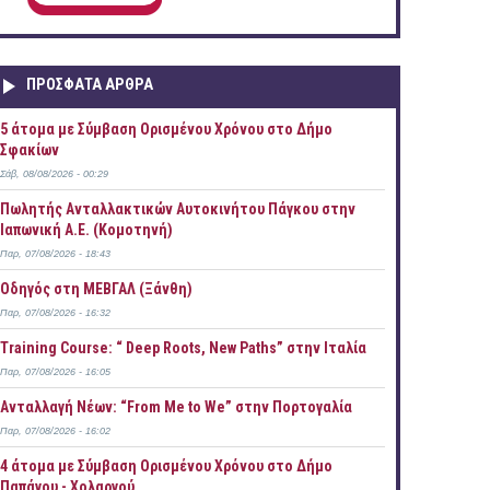
ΠΡOΣΦΑΤΑ AΡΘΡΑ
5 άτομα με Σύμβαση Ορισμένου Χρόνου στο Δήμο
Σφακίων
Σάβ, 08/08/2026 - 00:29
Πωλητής Ανταλλακτικών Αυτοκινήτου Πάγκου στην
Ιαπωνική Α.Ε. (Κομοτηνή)
Παρ, 07/08/2026 - 18:43
Οδηγός στη ΜΕΒΓΑΛ (Ξάνθη)
Παρ, 07/08/2026 - 16:32
Training Course: “ Deep Roots, New Paths” στην Ιταλία
Παρ, 07/08/2026 - 16:05
Ανταλλαγή Νέων: “From Me to We” στην Πορτογαλία
Παρ, 07/08/2026 - 16:02
4 άτομα με Σύμβαση Ορισμένου Χρόνου στο Δήμο
Παπάγου - Χολαργού