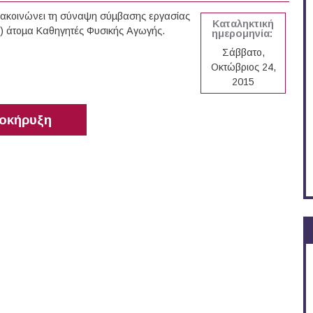
ακοινώνει τη σύναψη σύµβασης εργασίας
Καταληκτική
(8) άτοµα Καθηγητές Φυσικής Αγωγής.
ημερομηνία:
Σάββατο,
Οκτώβριος 24,
2015
οκήρυξη