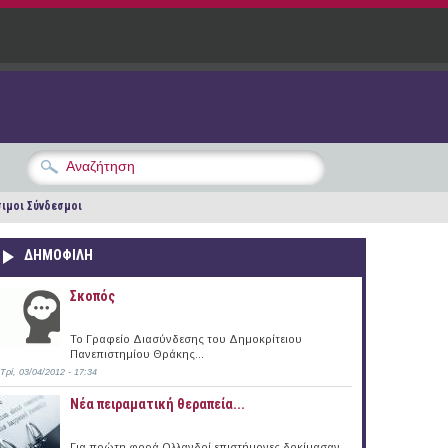
ιμοι Σύνδεσμοι
ΔΗΜΟΦΙΛΗ
Σκοπός
Το Γραφείο Διασύνδεσης του Δημοκρίτειου
Πανεπιστημίου Θράκης...
Τρί, 03/04/2012 - 17:34
Νέα πειραματική θεραπεία...
Για πρώτη φορά Ολλανδοί επιστήμονες δοκίμασαν