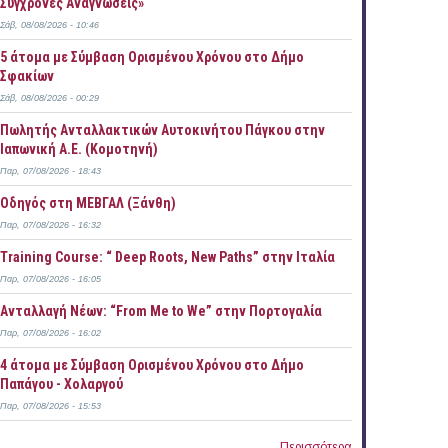
Σύγχρονες Αναγνώσεις»
Σάβ, 08/08/2026 - 10:46
5 άτομα με Σύμβαση Ορισμένου Χρόνου στο Δήμο
Σφακίων
Σάβ, 08/08/2026 - 00:29
Πωλητής Ανταλλακτικών Αυτοκινήτου Πάγκου στην
Ιαπωνική Α.Ε. (Κομοτηνή)
Παρ, 07/08/2026 - 18:43
Οδηγός στη ΜΕΒΓΑΛ (Ξάνθη)
Παρ, 07/08/2026 - 16:32
Training Course: “ Deep Roots, New Paths” στην Ιταλία
Παρ, 07/08/2026 - 16:05
Ανταλλαγή Νέων: “From Me to We” στην Πορτογαλία
Παρ, 07/08/2026 - 16:02
4 άτομα με Σύμβαση Ορισμένου Χρόνου στο Δήμο
Παπάγου - Χολαργού
Παρ, 07/08/2026 - 15:53
Περισσότερα