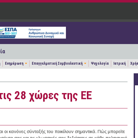
ία
η
Ενημέρωση
Επαγγελματική Συμβουλευτική
Ψυχολογία
Ιατρική
Χρήσ
τις 28 χώρες της ΕΕ
ι οι κανόνες σύνταξής του ποικίλουν σημαντικά. Πώς μπορείτε