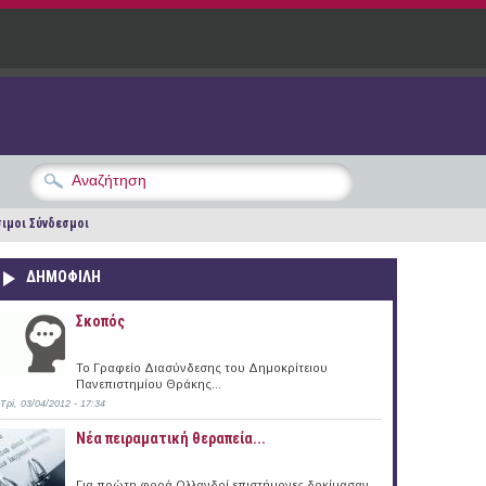
ιμοι Σύνδεσμοι
ΔΗΜΟΦΙΛΗ
Σκοπός
Το Γραφείο Διασύνδεσης του Δημοκρίτειου
Πανεπιστημίου Θράκης...
Τρί, 03/04/2012 - 17:34
Νέα πειραματική θεραπεία...
Για πρώτη φορά Ολλανδοί επιστήμονες δοκίμασαν