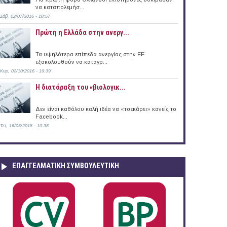
να καταπολεμήσ...
Σάβ, 02/07/2016 - 18:57
Πρώτη η Ελλάδα στην ανεργ...
Τα υψηλότερα επίπεδα ανεργίας στην ΕΕ
εξακολουθούν να καταγρ...
Κυρ, 02/10/2016 - 19:39
Η διατάραξη του «βιολογικ...
Δεν είναι καθόλου καλή ιδέα να «τσεκάρει» κανείς το
Facebook...
Τετ, 16/05/2018 - 10:38
ΕΠΑΓΓΕΛΜΑΤΙΚΉ ΣΥΜΒΟΥΛΕΥΤΙΚΉ