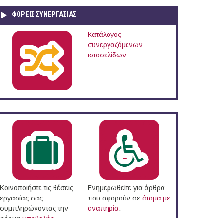
ΦΟΡΕΙΣ ΣΥΝΕΡΓΑΣΙΑΣ
Κατάλογος
συνεργαζόμενων
ιστοσελίδων
Κοινοποιήστε τις θέσεις
Ενημερωθείτε για άρθρα
εργασίας σας
που αφορούν σε
άτομα με
συμπληρώνοντας την
αναπηρία
.