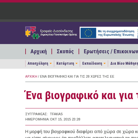
Παράκαμψη προς το κυρίως περιεχόμενο
Αρχική
Σκοπός
Ερωτήσεις / Επικοινων
Απασχόληση
Κατάρτιση
Εκπαίδευση
Δια Βίου Μάθησ
ΑΡΧΙΚΉ
/ ΈΝΑ ΒΙΟΓΡΑΦΙΚΌ ΚΑΙ ΓΙΑ ΤΙΣ 28 ΧΏΡΕΣ ΤΗΣ ΕΕ
Ένα βιογραφικό και για 
ΣΥΓΓΡΑΦΈΑΣ:
TFAKAS
ΗΜΕΡΟΜΗΝΊΑ:
ΟΚΤ 15, 2015 23:28
Η μορφή του βιογραφικού διαφέρει από χώρα σε χώρα κα