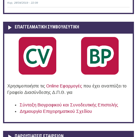
Κυρ, 28/04/2019 - 22:09
ΕΠΑΓΓΕΛΜΑΤΙΚΉ ΣΥΜΒΟΥΛΕΥΤΙΚΉ
Χρησιμοποιήστε τις
Online Eφαρμογές
που έχει αναπτύξει το
Γραφείο Διασύνδεσης Δ.Π.Θ. για
Σύνταξη Βιογραφικού και Συνοδευτικής Επιστολής
Δημιουργία Επιχειρηματικού Σχεδίου
ΠΑΡΟΥΣΙΆΣΕΙΣ ΕΤΑΙΡΕΙΏΝ