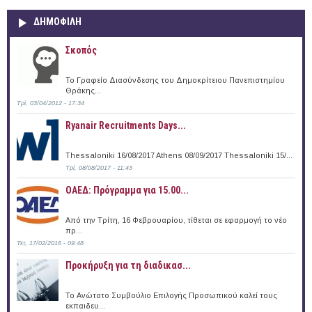
ΔΗΜΟΦΙΛΗ
Σκοπός
Το Γραφείο Διασύνδεσης του Δημοκρίτειου Πανεπιστημίου
Θράκης...
Τρί, 03/04/2012 - 17:34
Ryanair Recruitments Days...
Thessaloniki 16/08/2017 Athens 08/09/2017 Thessaloniki 15/...
Τρί, 08/08/2017 - 11:43
ΟΑΕΔ: Πρόγραμμα για 15.00...
Από την Τρίτη, 16 Φεβρουαρίου, τίθεται σε εφαρμογή το νέο
πρ...
Τετ, 17/02/2016 - 09:48
Προκήρυξη για τη διαδικασ...
Το Ανώτατο Συμβούλιο Επιλογής Προσωπικού καλεί τους
εκπαιδευ...