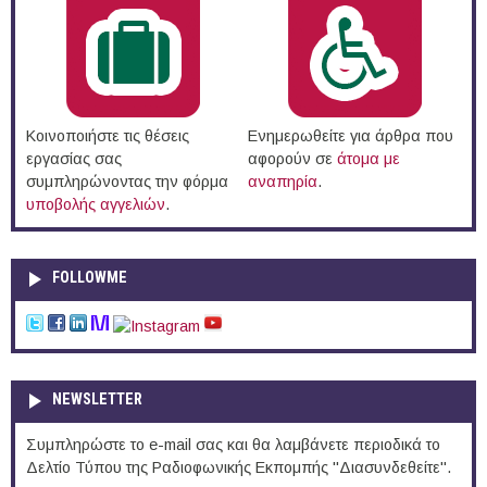
Κοινοποιήστε τις θέσεις
Ενημερωθείτε για άρθρα που
εργασίας σας
αφορούν σε
άτομα με
συμπληρώνοντας την φόρμα
αναπηρία
.
υποβολής αγγελιών
.
FOLLOWME
NEWSLETTER
Συμπληρώστε το e-mail σας και θα λαμβάνετε περιοδικά το
Δελτίο Τύπου της Ραδιοφωνικής Εκπομπής "Διασυνδεθείτε".