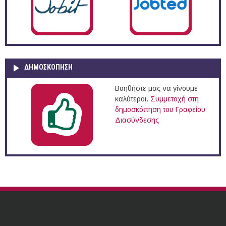
ΔΗΜΟΣΚΌΠΗΣΗ
Βοηθήστε μας να γίνουμε
καλύτεροι.
Συμμετοχή στη
δημοσκόπηση του Γραφείου
Διασύνδεσης