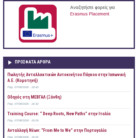
Αναζητήστε φορείς για
Erasmus Placement
ΠΡOΣΦΑΤΑ AΡΘΡΑ
Πωλητής Ανταλλακτικών Αυτοκινήτου Πάγκου στην Ιαπωνική
Α.Ε. (Κομοτηνή)
Παρ, 07/08/2026 - 18:43
Οδηγός στη ΜΕΒΓΑΛ (Ξάνθη)
Παρ, 07/08/2026 - 16:32
Training Course: “ Deep Roots, New Paths” στην Ιταλία
Παρ, 07/08/2026 - 16:05
Ανταλλαγή Νέων: “From Me to We” στην Πορτογαλία
Παρ, 07/08/2026 - 16:02