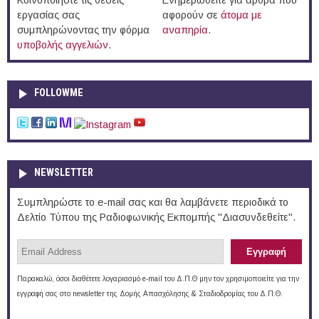
Κοινοποιήστε τις θέσεις
Ενημερωθείτε για άρθρα που
εργασίας σας
αφορούν σε
άτομα με
συμπληρώνοντας την φόρμα
αναπηρία
.
υποβολής αγγελιών
.
FOLLOWME
NEWSLETTER
Συμπληρώστε το e-mail σας και θα λαμβάνετε περιοδικά το
Δελτίο Τύπου της Ραδιοφωνικής Εκπομπής "Διασυνδεθείτε".
Παρακαλώ, όσοι διαθέτετε λογαριασμό e-mail του Δ.Π.Θ μην τον χρησιμοποιείτε για την
εγγραφή σας στο newsletter της Δομής Απασχόλησης & Σταδιοδρομίας του Δ.Π.Θ.