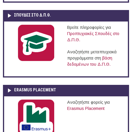
ΣΠΟΥΔΈΣ ΣΤΟ Δ.Π.Θ.
Βρείτε πληροφορίες για
Προπτυχιακές Σπουδές στο
Δ.Π.Θ.
Αναζητήστε μεταπτυχιακά
προγράμματα στη
βάση
δεδομένων του Δ.Π.Θ.
ERASMUS PLACEMENT
Αναζητήστε φορείς για
Erasmus Placement