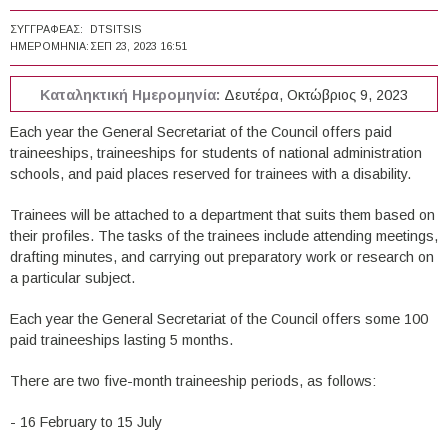
ΣΥΓΓΡΑΦΈΑΣ:
DTSITSIS
ΗΜΕΡΟΜΗΝΊΑ:
ΣΕΠ 23, 2023 16:51
Καταληκτική Ημερομηνία:
Δευτέρα, Οκτώβριος 9, 2023
Each year the General Secretariat of the Council offers paid
traineeships, traineeships for students of national administration
schools, and paid places reserved for trainees with a disability.
Trainees will be attached to a department that suits them based on
their profiles. The tasks of the trainees include attending meetings,
drafting minutes, and carrying out preparatory work or research on
a particular subject.
Each year the General Secretariat of the Council offers some 100
paid traineeships lasting 5 months.
There are two five-month traineeship periods, as follows:
- 16 February to 15 July