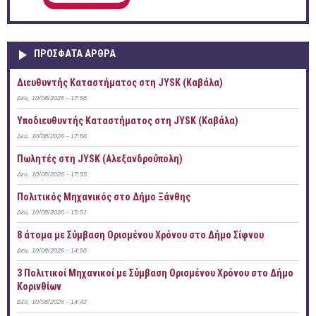
ΠΡOΣΦΑΤΑ AΡΘΡΑ
Διευθυντής Καταστήματος στη JYSK (Καβάλα)
Δευ, 10/08/2026 - 17:58
Υποδιευθυντής Καταστήματος στη JYSK (Καβάλα)
Δευ, 10/08/2026 - 17:56
Πωλητές στη JYSK (Αλεξανδρούπολη)
Δευ, 10/08/2026 - 17:55
Πολιτικός Μηχανικός στο Δήμο Ξάνθης
Δευ, 10/08/2026 - 15:51
8 άτομα με Σύμβαση Ορισμένου Χρόνου στο Δήμο Σίφνου
Δευ, 10/08/2026 - 14:58
3 Πολιτικοί Μηχανικοί με Σύμβαση Ορισμένου Χρόνου στο Δήμο
Κορινθίων
Δευ, 10/08/2026 - 14:42