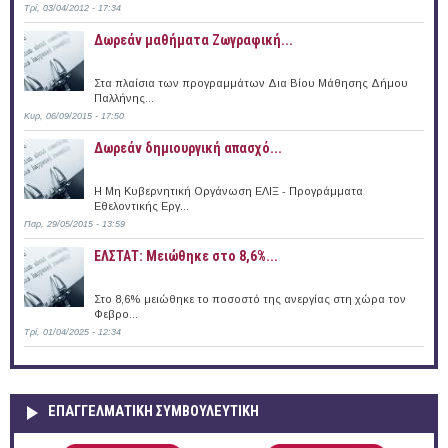
Τρί, 03/04/2012 - 17:34
Δωρεάν μαθήματα Ζωγραφική...
Στα πλαίσια των προγραμμάτων Δια Βίου Μάθησης Δήμου
Παλλήνης...
Κυρ, 06/09/2015 - 17:50
Δωρεάν δημιουργική απασχό...
Η Μη Κυβερνητική Οργάνωση ΕΛΙΞ - Προγράμματα
Εθελοντικής Εργ...
Παρ, 29/05/2015 - 13:59
ΕΛΣΤΑΤ: Μειώθηκε στο 8,6%...
Στο 8,6% μειώθηκε το ποσοστό της ανεργίας στη χώρα τον
Φεβρο...
Τρί, 01/04/2025 - 12:34
ΕΠΑΓΓΕΛΜΑΤΙΚΉ ΣΥΜΒΟΥΛΕΥΤΙΚΉ