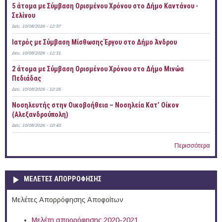
5 άτομα με Σύμβαση Ορισμένου Χρόνου στο Δήμο Καντάνου -
Σελίνου
Δευ, 10/08/2026 - 12:37
Ιατρός με Σύμβαση Μίσθωσης Έργου στο Δήμο Άνδρου
Δευ, 10/08/2026 - 12:31
2 άτομα με Σύμβαση Ορισμένου Χρόνου στο Δήμο Μινώα
Πεδιάδας
Δευ, 10/08/2026 - 12:26
Νοσηλευτής στην Οικοβοήθεια – Νοσηλεία Κατ’ Οίκον
(Αλεξανδρούπολη)
Δευ, 10/08/2026 - 10:40
Περισσότερα
ΜΕΛΕΤΕΣ ΑΠΟΡΡΟΦΗΣΗΣ
Μελέτες Απορρόφησης Αποφοίτων
Μελέτη απορρόφησης 2020-2021