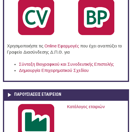
Χρησιμοποιήστε τις
Online Eφαρμογές
που έχει αναπτύξει το
Γραφείο Διασύνδεσης Δ.Π.Θ. για
Σύνταξη Βιογραφικού και Συνοδευτικής Επιστολής
Δημιουργία Επιχειρηματικού Σχεδίου
ΠΑΡΟΥΣΙΆΣΕΙΣ ΕΤΑΙΡΕΙΏΝ
Κατάλογος εταιριών