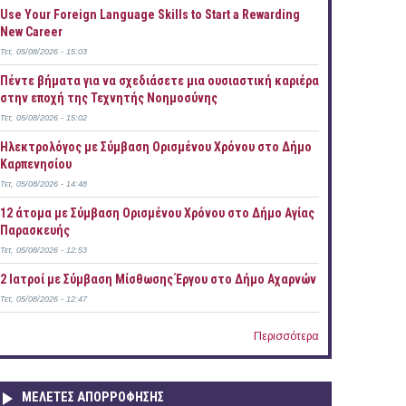
Use Your Foreign Language Skills to Start a Rewarding
New Career
Τετ, 05/08/2026 - 15:03
Πέντε βήματα για να σχεδιάσετε μια ουσιαστική καριέρα
στην εποχή της Τεχνητής Νοημοσύνης
Τετ, 05/08/2026 - 15:02
Ηλεκτρολόγος με Σύμβαση Ορισμένου Χρόνου στο Δήμο
Καρπενησίου
Τετ, 05/08/2026 - 14:48
12 άτομα με Σύμβαση Ορισμένου Χρόνου στο Δήμο Αγίας
Παρασκευής
Τετ, 05/08/2026 - 12:53
2 Ιατροί με Σύμβαση Μίσθωσης Έργου στο Δήμο Αχαρνών
Τετ, 05/08/2026 - 12:47
Περισσότερα
ΜΕΛΕΤΕΣ ΑΠΟΡΡΟΦΗΣΗΣ