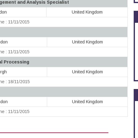
ement and Analysis Specialist
ndon
United Kingdom
ne : 11/11/2015
ndon
United Kingdom
ne : 11/11/2015
al Processing
urgh
United Kingdom
ne : 18/11/2015
ndon
United Kingdom
ne : 11/11/2015