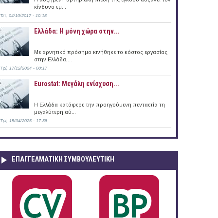
κίνδυνο εμ...
Τετ, 04/10/2017 - 10:18
Ελλάδα: Η μόνη χώρα στην...
Με αρνητικό πρόσημο κινήθηκε το κόστος εργασίας
στην Ελλάδα,...
Τρί, 17/12/2024 - 00:17
Eurostat: Μεγάλη ενίσχυση...
H Ελλάδα κατάφερε την προηγούμενη πενταετία τη
μεγαλύτερη αύ...
Τρί, 15/04/2025 - 17:38
ΕΠΑΓΓΕΛΜΑΤΙΚΉ ΣΥΜΒΟΥΛΕΥΤΙΚΉ