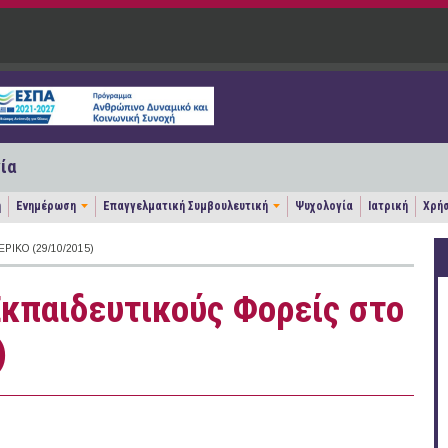
ία
η
Ενημέρωση
Επαγγελματική Συμβουλευτική
Ψυχολογία
Ιατρική
Χρήσ
ΡΙΚΌ (29/10/2015)
Εκπαιδευτικούς Φορείς στο
)