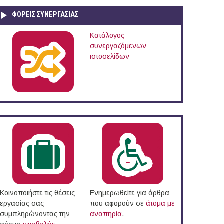
ΦΟΡΕΙΣ ΣΥΝΕΡΓΑΣΙΑΣ
Κατάλογος
συνεργαζόμενων
ιστοσελίδων
Κοινοποιήστε τις θέσεις
Ενημερωθείτε για άρθρα
εργασίας σας
που αφορούν σε
άτομα με
συμπληρώνοντας την
αναπηρία
.