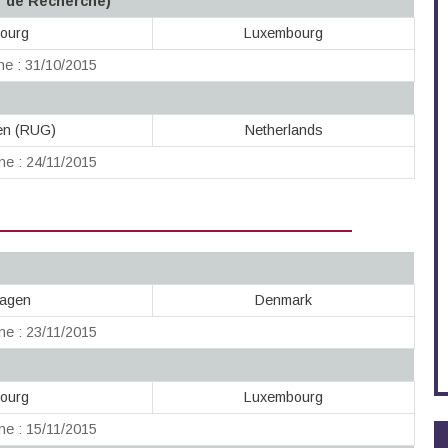
r de Recherche)
bourg
Luxembourg
ne : 31/10/2015
gen (RUG)
Netherlands
ne : 24/11/2015
hagen
Denmark
ne : 23/11/2015
bourg
Luxembourg
ne : 15/11/2015