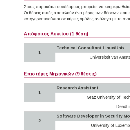
Στους παρακάτω συνδέσμους μπορείτε να ενημερωθείτε γ
Οι θέσεις αυτές αποτελούν ένα μέρος των θέσεων που 
κατηγοριοποιούνται σε κύριες ομάδες ανάλογα με το αν
Απόφοιτος Λυκείου (1 θέση)
Technical Consultant Linux/Unix
1
Universiteit van Ams
Επιστήμες Μηχανικών (9 θέσεις)
Research Assistant
1
Graz University of Tec
DeadLi
Software Developer in Security Mo
2
University of Luxem