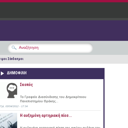
ιμοι Σύνδεσμοι
ΔΗΜΟΦΙΛΗ
Σκοπός
Το Γραφείο Διασύνδεσης του Δημοκρίτειου
Πανεπιστημίου Θράκης...
Τρί, 03/04/2012 - 17:34
Η αυξημένη αρτηριακή πίεσ...
Η αυξημένη αρτηριακή πίεση της εγκύου αυξάνει τον