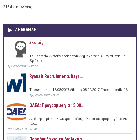
2164 εμφανίσεις
ΔΗΜΟΦΙΛΗ
Σκοπός
Το Γραφείο Διασύνδεσης του Δημοκρίτειου Πανεπιστημίου
Θράκης...
Τρί, 03/04/2012 - 17:34
Ryanair Recruitments Days...
Thessaloniki 16/08/2017 Athens 08/09/2017 Thessaloniki 15/...
Τρί, 08/08/2017 - 11:43
ΟΑΕΔ: Πρόγραμμα για 15.00...
Από την Τρίτη, 16 Φεβρουαρίου, τίθεται σε εφαρμογή το νέο
πρ...
Τετ, 17/02/2016 - 09:48
Προκήρυξη για τη διαδικασ...