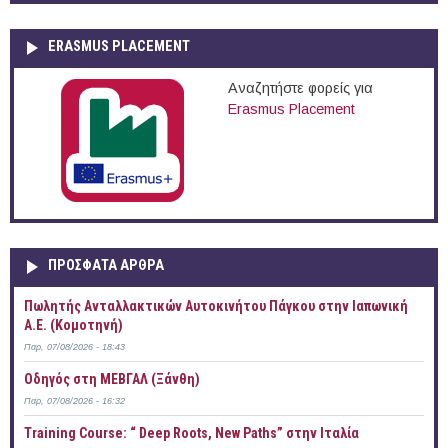
ERASMUS PLACEMENT
Αναζητήστε φορείς για
Erasmus Placement
ΠΡOΣΦΑΤΑ AΡΘΡΑ
Πωλητής Ανταλλακτικών Αυτοκινήτου Πάγκου στην Ιαπωνική
Α.Ε. (Κομοτηνή)
Παρ, 07/08/2026 - 18:43
Οδηγός στη ΜΕΒΓΑΛ (Ξάνθη)
Παρ, 07/08/2026 - 16:32
Training Course: “ Deep Roots, New Paths” στην Ιταλία