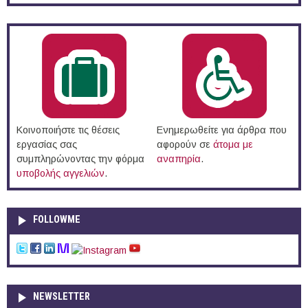
Κοινοποιήστε τις θέσεις
Ενημερωθείτε για άρθρα που
εργασίας σας
αφορούν σε
άτομα με
συμπληρώνοντας την φόρμα
αναπηρία
.
υποβολής αγγελιών
.
FOLLOWME
NEWSLETTER