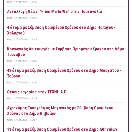
Παρ, 07/08/2026 - 16:05
Ανταλλαγή Νέων: “From Me to We” στην Πορτογαλία
Παρ, 07/08/2026 - 16:02
4 άτομα με Σύμβαση Ορισμένου Χρόνου στο Δήμο Παπάγου -
Χολαργού
Παρ, 07/08/2026 - 15:53
Κοινωνικός Λειτουργός με Σύμβαση Ορισμένου Χρόνου στο Δήμο
Τυρνάβου
Παρ, 07/08/2026 - 15:42
49 άτομα με Σύμβαση Ορισμένου Χρόνου στο Δήμο Μοσχάτου -
Ταύρου
Παρ, 07/08/2026 - 15:36
Θέσεις εργασίας στην ΤΕΧΝΗ Α.Ε.
Παρ, 07/08/2026 - 15:09
Αγρονόμος Τοπογράφος Μηχανικός με Σύμβαση Ορισμένου
Χρόνου στο Δήμο Θηβαίων
Παρ, 07/08/2026 - 13:17
11 άτομα με Σύμβαση Ορισμένου Χρόνου στο Δημο Αθηναίων