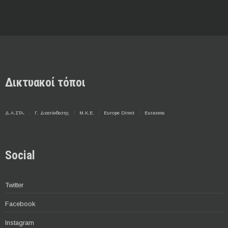
Δικτυακοί τόποι
Δ.Α.ΣΤΑ.
Γ. Διασύνδεσης
Μ.Κ.Ε.
Europe Direct
Euraxess
Social
Twitter
Facebook
Instagram