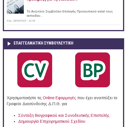
Το Ανώτατο Συμβούλιο Επιλογής Προσωπικού καλεί τους
εκπαιδευ...
Κυρ, 28/04/2019 - 22:09
ΕΠΑΓΓΕΛΜΑΤΙΚΉ ΣΥΜΒΟΥΛΕΥΤΙΚΉ
Χρησιμοποιήστε τις
Online Eφαρμογές
που έχει αναπτύξει το
Γραφείο Διασύνδεσης Δ.Π.Θ. για
Σύνταξη Βιογραφικού και Συνοδευτικής Επιστολής
Δημιουργία Επιχειρηματικού Σχεδίου