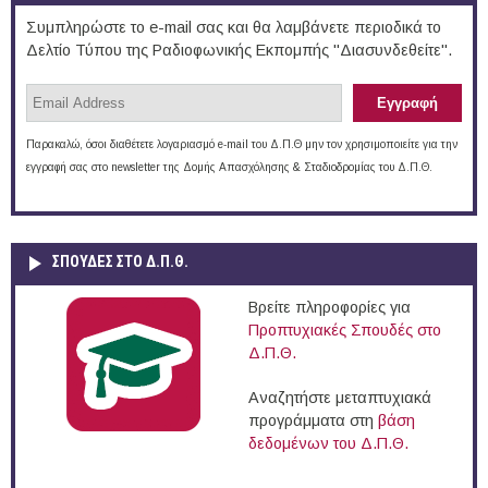
Συμπληρώστε το e-mail σας και θα λαμβάνετε περιοδικά το
Δελτίο Τύπου της Ραδιοφωνικής Εκπομπής "Διασυνδεθείτε".
Παρακαλώ, όσοι διαθέτετε λογαριασμό e-mail του Δ.Π.Θ μην τον χρησιμοποιείτε για την
εγγραφή σας στο newsletter της Δομής Απασχόλησης & Σταδιοδρομίας του Δ.Π.Θ.
ΣΠΟΥΔΈΣ ΣΤΟ Δ.Π.Θ.
Βρείτε πληροφορίες για
Προπτυχιακές Σπουδές στο
Δ.Π.Θ.
Αναζητήστε μεταπτυχιακά
προγράμματα στη
βάση
δεδομένων του Δ.Π.Θ.