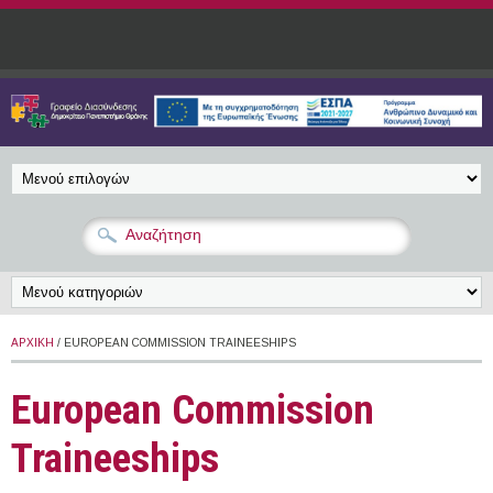
Παράκαμψη προς το κυρίως περιεχόμενο
ΑΡΧΙΚΉ
/ EUROPEAN COMMISSION TRAINEESHIPS
European Commission
Traineeships