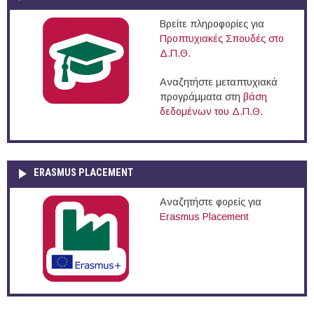
Βρείτε πληροφορίες για
Προπτυχιακές Σπουδές στο
Δ.Π.Θ.
Αναζητήστε μεταπτυχιακά
προγράμματα στη
βάση
δεδομένων του Δ.Π.Θ.
ERASMUS PLACEMENT
Αναζητήστε φορείς για
Erasmus Placement