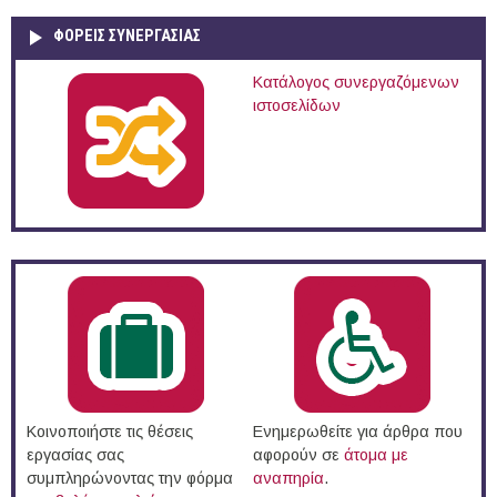
ΦΟΡΕΙΣ ΣΥΝΕΡΓΑΣΙΑΣ
Κατάλογος συνεργαζόμενων
ιστοσελίδων
Κοινοποιήστε τις θέσεις
Ενημερωθείτε για άρθρα που
εργασίας σας
αφορούν σε
άτομα με
συμπληρώνοντας την φόρμα
αναπηρία
.