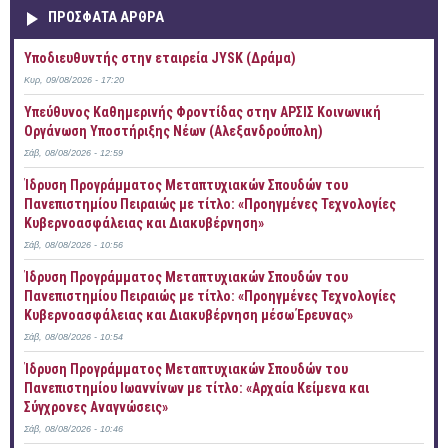
ΠΡOΣΦΑΤΑ AΡΘΡΑ
Υποδιευθυντής στην εταιρεία JYSK (Δράμα)
Κυρ, 09/08/2026 - 17:20
Yπεύθυνος Καθημερινής Φροντίδας στην ΑΡΣΙΣ Κοινωνική
Οργάνωση Υποστήριξης Νέων (Αλεξανδρούπολη)
Σάβ, 08/08/2026 - 12:59
Ίδρυση Προγράμματος Μεταπτυχιακών Σπουδών του
Πανεπιστημίου Πειραιώς με τίτλο: «Προηγμένες Τεχνολογίες
Κυβερνοασφάλειας και Διακυβέρνηση»
Σάβ, 08/08/2026 - 10:56
Ίδρυση Προγράμματος Μεταπτυχιακών Σπουδών του
Πανεπιστημίου Πειραιώς με τίτλο: «Προηγμένες Τεχνολογίες
Κυβερνοασφάλειας και Διακυβέρνηση μέσω Έρευνας»
Σάβ, 08/08/2026 - 10:54
Ίδρυση Προγράμματος Μεταπτυχιακών Σπουδών του
Πανεπιστημίου Ιωαννίνων με τίτλο: «Αρχαία Κείμενα και
Σύγχρονες Αναγνώσεις»
Σάβ, 08/08/2026 - 10:46