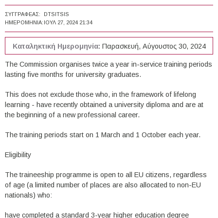
ΣΥΓΓΡΑΦΈΑΣ:
DTSITSIS
ΗΜΕΡΟΜΗΝΊΑ:
ΙΟΥΛ 27, 2024 21:34
Καταληκτική Ημερομηνία:
Παρασκευή, Αύγουστος 30, 2024
The Commission organises twice a year in-service training periods
lasting five months for university graduates.
This does not exclude those who, in the framework of lifelong
learning - have recently obtained a university diploma and are at
the beginning of a new professional career.
The training periods start on 1 March and 1 October each year.
Eligibility
The traineeship programme is open to all EU citizens, regardless
of age (a limited number of places are also allocated to non-EU
nationals) who:
have completed a standard 3-year higher education degree