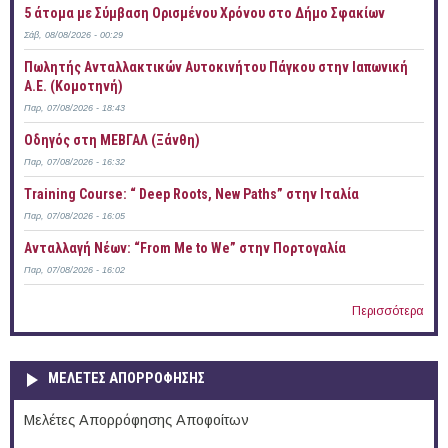
5 άτομα με Σύμβαση Ορισμένου Χρόνου στο Δήμο Σφακίων
Σάβ, 08/08/2026 - 00:29
Πωλητής Ανταλλακτικών Αυτοκινήτου Πάγκου στην Ιαπωνική
Α.Ε. (Κομοτηνή)
Παρ, 07/08/2026 - 18:43
Οδηγός στη ΜΕΒΓΑΛ (Ξάνθη)
Παρ, 07/08/2026 - 16:32
Training Course: “ Deep Roots, New Paths” στην Ιταλία
Παρ, 07/08/2026 - 16:05
Ανταλλαγή Νέων: “From Me to We” στην Πορτογαλία
Παρ, 07/08/2026 - 16:02
Περισσότερα
ΜΕΛΕΤΕΣ ΑΠΟΡΡΟΦΗΣΗΣ
Μελέτες Απορρόφησης Αποφοίτων