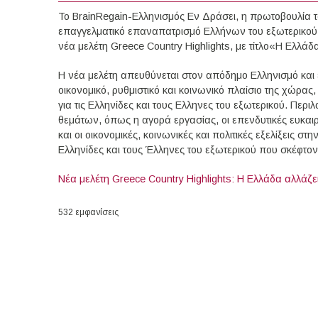
Το BrainRegain-Ελληνισμός Εν Δράσει, η πρωτοβουλία τ
επαγγελματικό επαναπατρισμό Ελλήνων του εξωτερικού, 
νέα μελέτη Greece Country Highlights, με τίτλο«Η Ελλάδ
Η νέα μελέτη απευθύνεται στον απόδημο Ελληνισμό και έ
οικονομικό, ρυθμιστικό και κοινωνικό πλαίσιο της χώρας
για τις Ελληνίδες και τους Ελληνες του εξωτερικού. Περ
θεμάτων, όπως η αγορά εργασίας, οι επενδυτικές ευκαιρ
και οι οικονομικές, κοινωνικές και πολιτικές εξελίξεις 
Ελληνίδες και τους Έλληνες του εξωτερικού που σκέφτον
Νέα μελέτη Greece Country Highlights: Η Ελλάδα αλλάζει
532 εμφανίσεις