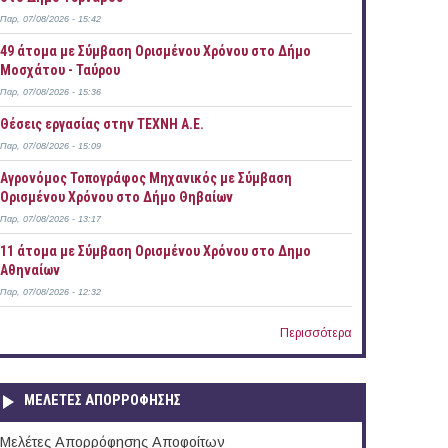
Παρ, 07/08/2026 - 15:42
49 άτομα με Σύμβαση Ορισμένου Χρόνου στο Δήμο
Μοσχάτου - Ταύρου
Παρ, 07/08/2026 - 15:36
Θέσεις εργασίας στην ΤΕΧΝΗ Α.Ε.
Παρ, 07/08/2026 - 15:09
Αγρονόμος Τοπογράφος Μηχανικός με Σύμβαση
Ορισμένου Χρόνου στο Δήμο Θηβαίων
Παρ, 07/08/2026 - 13:17
11 άτομα με Σύμβαση Ορισμένου Χρόνου στο Δημο
Αθηναίων
Παρ, 07/08/2026 - 12:32
Περισσότερα
ΜΕΛΕΤΕΣ ΑΠΟΡΡΟΦΗΣΗΣ
Μελέτες Απορρόφησης Αποφοίτων