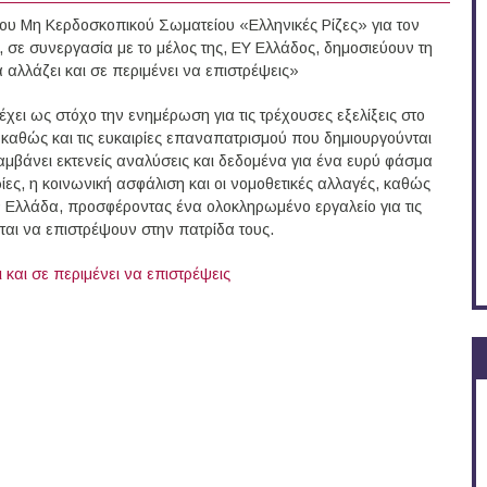
ου Μη Κερδοσκοπικού Σωματείου «Ελληνικές Ρίζες» για τον
σε συνεργασία με το μέλος της, ΕΥ Ελλάδος, δημοσιεύουν τη
α αλλάζει και σε περιμένει να επιστρέψεις»
χει ως στόχο την ενημέρωση για τις τρέχουσες εξελίξεις στο
, καθώς και τις ευκαιρίες επαναπατρισμού που δημιουργούνται
ιλαμβάνει εκτενείς αναλύσεις και δεδομένα για ένα ευρύ φάσμα
ίες, η κοινωνική ασφάλιση και οι νομοθετικές αλλαγές, καθώς
στην Ελλάδα, προσφέροντας ένα ολοκληρωμένο εργαλείο για τις
ται να επιστρέψουν στην πατρίδα τους.
 και σε περιμένει να επιστρέψεις