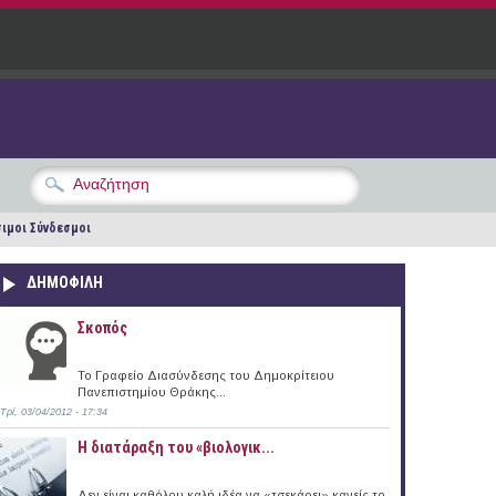
ιμοι Σύνδεσμοι
ΔΗΜΟΦΙΛΗ
Σκοπός
Το Γραφείο Διασύνδεσης του Δημοκρίτειου
Πανεπιστημίου Θράκης...
Τρί, 03/04/2012 - 17:34
Η διατάραξη του «βιολογικ...
Δεν είναι καθόλου καλή ιδέα να «τσεκάρει» κανείς το