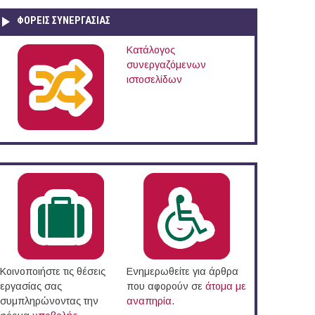
ΦΟΡΕΙΣ ΣΥΝΕΡΓΑΣΙΑΣ
Κατάλογος
συνεργαζόμενων
ιστοσελίδων
Κοινοποιήστε τις θέσεις
Ενημερωθείτε για άρθρα
εργασίας σας
που αφορούν σε
άτομα με
συμπληρώνοντας την
αναπηρία
.