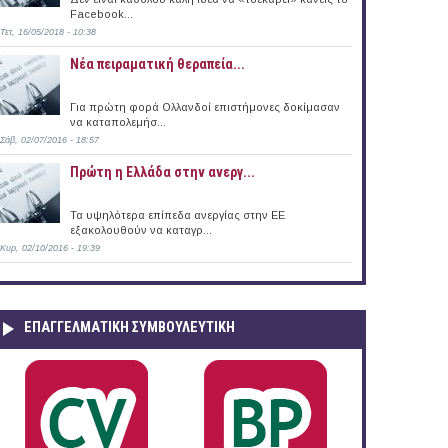
Facebook...
Τετ, 16/05/2018 - 10:38
Νέα πειραματική θεραπεία...
Για πρώτη φορά Ολλανδοί επιστήμονες δοκίμασαν
να καταπολεμήσ...
Σάβ, 02/07/2016 - 18:57
Πρώτη η Ελλάδα στην ανεργ...
Τα υψηλότερα επίπεδα ανεργίας στην ΕΕ
εξακολουθούν να καταγρ...
Κυρ, 02/10/2016 - 19:39
ΕΠΑΓΓΕΛΜΑΤΙΚΉ ΣΥΜΒΟΥΛΕΥΤΙΚΉ