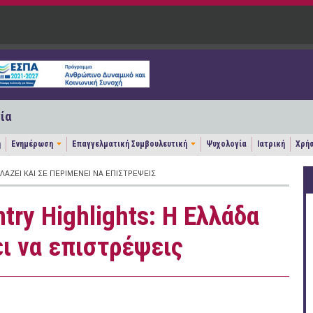
ία
η
Ενημέρωση
Επαγγελματική Συμβουλευτική
Ψυχολογία
Ιατρική
Χρήσ
ΆΖΕΙ ΚΑΙ ΣΕ ΠΕΡΙΜΈΝΕΙ ΝΑ ΕΠΙΣΤΡΈΨΕΙΣ
try Highlights: Η Ελλάδα
ει να επιστρέψεις