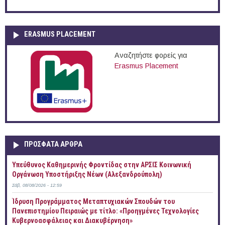
ERASMUS PLACEMENT
Αναζητήστε φορείς για
Erasmus Placement
ΠΡOΣΦΑΤΑ AΡΘΡΑ
Yπεύθυνος Καθημερινής Φροντίδας στην ΑΡΣΙΣ Κοινωνική
Οργάνωση Υποστήριξης Νέων (Αλεξανδρούπολη)
Σάβ, 08/08/2026 - 12:59
Ίδρυση Προγράμματος Μεταπτυχιακών Σπουδών του
Πανεπιστημίου Πειραιώς με τίτλο: «Προηγμένες Τεχνολογίες
Κυβερνοασφάλειας και Διακυβέρνηση»