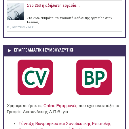
Στο 25% η αδήλωτη εργασία...
Στο 25% εκτιμάται το ποσοστό αδήλωτης εργασίας στην
Ελλάδα,...
Τετ, 06/07/2016 - 20:21
ΕΠΑΓΓΕΛΜΑΤΙΚΉ ΣΥΜΒΟΥΛΕΥΤΙΚΉ
Χρησιμοποιήστε τις
Online Eφαρμογές
που έχει αναπτύξει το
Γραφείο Διασύνδεσης Δ.Π.Θ. για
Σύνταξη Βιογραφικού και Συνοδευτικής Επιστολής