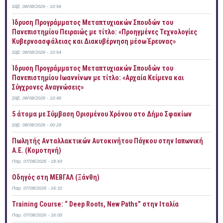
Σάβ, 08/08/2026 - 10:56
Ίδρυση Προγράμματος Μεταπτυχιακών Σπουδών του
Πανεπιστημίου Πειραιώς με τίτλο: «Προηγμένες Τεχνολογίες
Κυβερνοασφάλειας και Διακυβέρνηση μέσω Έρευνας»
Σάβ, 08/08/2026 - 10:54
Ίδρυση Προγράμματος Μεταπτυχιακών Σπουδών του
Πανεπιστημίου Ιωαννίνων με τίτλο: «Αρχαία Κείμενα και
Σύγχρονες Αναγνώσεις»
Σάβ, 08/08/2026 - 10:46
5 άτομα με Σύμβαση Ορισμένου Χρόνου στο Δήμο Σφακίων
Σάβ, 08/08/2026 - 00:29
Πωλητής Ανταλλακτικών Αυτοκινήτου Πάγκου στην Ιαπωνική
Α.Ε. (Κομοτηνή)
Παρ, 07/08/2026 - 18:43
Οδηγός στη ΜΕΒΓΑΛ (Ξάνθη)
Παρ, 07/08/2026 - 16:32
Training Course: “ Deep Roots, New Paths” στην Ιταλία
Παρ, 07/08/2026 - 16:05