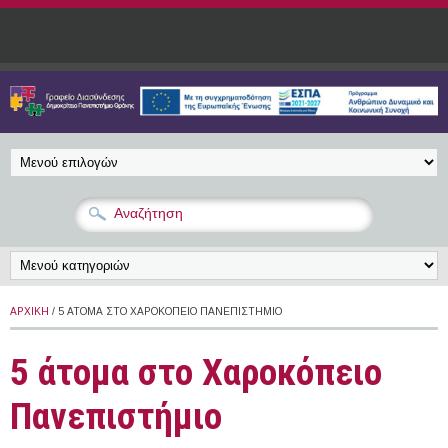
Παράκαμψη προς το κυρίως περιεχόμενο
ΑΡΧΙΚΉ
/ 5 ΆΤΟΜΑ ΣΤΟ ΧΑΡΟΚΌΠΕΙΟ ΠΑΝΕΠΙΣΤΉΜΙΟ
5 άτομα στο Χαροκόπειο
Πανεπιστήμιο