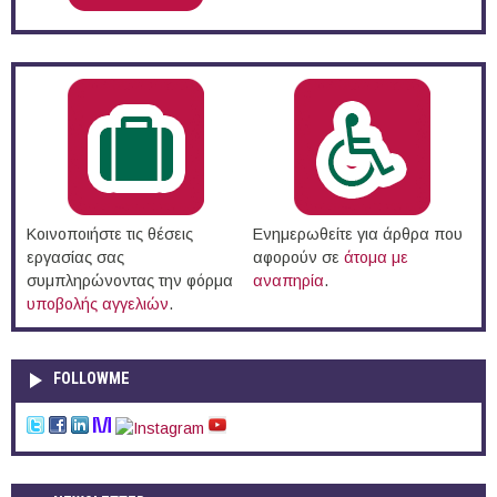
Κοινοποιήστε τις θέσεις
Ενημερωθείτε για άρθρα που
εργασίας σας
αφορούν σε
άτομα με
συμπληρώνοντας την φόρμα
αναπηρία
.
υποβολής αγγελιών
.
FOLLOWME