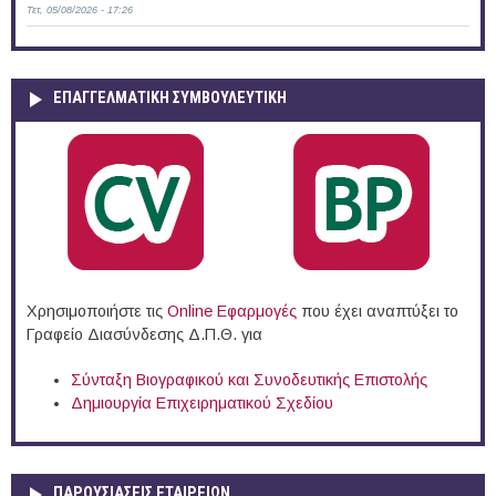
Τετ, 05/08/2026 - 17:26
ΕΠΑΓΓΕΛΜΑΤΙΚΉ ΣΥΜΒΟΥΛΕΥΤΙΚΉ
Χρησιμοποιήστε τις
Online Eφαρμογές
που έχει αναπτύξει το
Γραφείο Διασύνδεσης Δ.Π.Θ. για
Σύνταξη Βιογραφικού και Συνοδευτικής Επιστολής
Δημιουργία Επιχειρηματικού Σχεδίου
ΠΑΡΟΥΣΙΆΣΕΙΣ ΕΤΑΙΡΕΙΏΝ