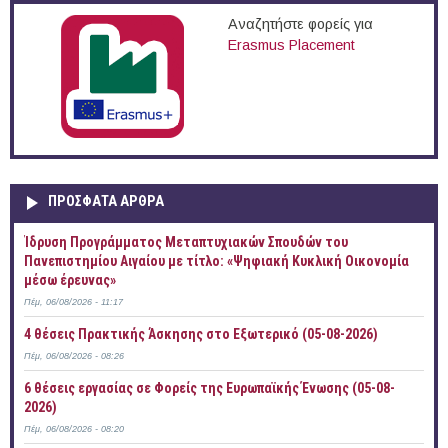
Αναζητήστε φορείς για
Erasmus Placement
ΠΡOΣΦΑΤΑ AΡΘΡΑ
Ίδρυση Προγράμματος Μεταπτυχιακών Σπουδών του
Πανεπιστημίου Αιγαίου με τίτλο: «Ψηφιακή Κυκλική Οικονομία
μέσω έρευνας»
Πέμ, 06/08/2026 - 11:17
4 θέσεις Πρακτικής Άσκησης στο Εξωτερικό (05-08-2026)
Πέμ, 06/08/2026 - 08:26
6 θέσεις εργασίας σε Φορείς της Ευρωπαϊκής Ένωσης (05-08-
2026)
Πέμ, 06/08/2026 - 08:20