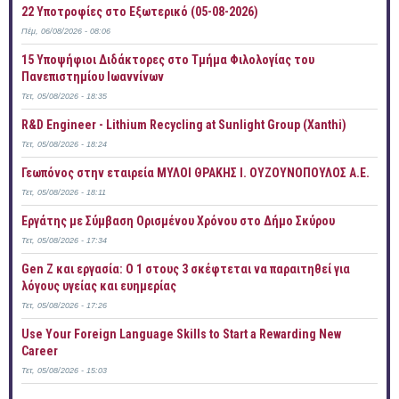
22 Υποτροφίες στο Εξωτερικό (05-08-2026)
Πέμ, 06/08/2026 - 08:06
15 Υποψήφιοι Διδάκτορες στο Τμήμα Φιλολογίας του
Πανεπιστημίου Ιωαννίνων
Τετ, 05/08/2026 - 18:35
R&D Engineer - Lithium Recycling at Sunlight Group (Xanthi)
Τετ, 05/08/2026 - 18:24
Γεωπόνος στην εταιρεία ΜΥΛΟΙ ΘΡΑΚΗΣ Ι. ΟΥΖΟΥΝΟΠΟΥΛΟΣ Α.Ε.
Τετ, 05/08/2026 - 18:11
Εργάτης με Σύμβαση Ορισμένου Χρόνου στο Δήμο Σκύρου
Τετ, 05/08/2026 - 17:34
Gen Z και εργασία: Ο 1 στους 3 σκέφτεται να παραιτηθεί για
λόγους υγείας και ευημερίας
Τετ, 05/08/2026 - 17:26
Use Your Foreign Language Skills to Start a Rewarding New
Career
Τετ, 05/08/2026 - 15:03