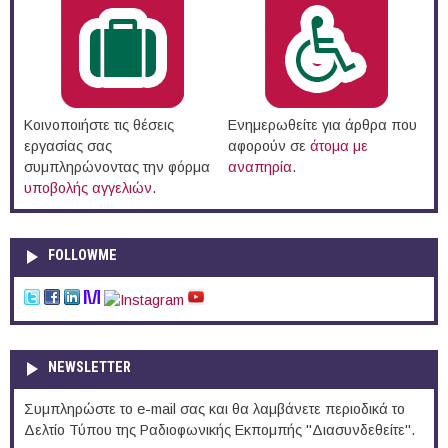
Κοινοποιήστε τις θέσεις
Ενημερωθείτε για άρθρα που
εργασίας σας
αφορούν σε
άτομα με
συμπληρώνοντας την φόρμα
αναπηρία
.
υποβολής αγγελιών
.
FOLLOWME
NEWSLETTER
Συμπληρώστε το e-mail σας και θα λαμβάνετε περιοδικά το
Δελτίο Τύπου της Ραδιοφωνικής Εκπομπής "Διασυνδεθείτε".