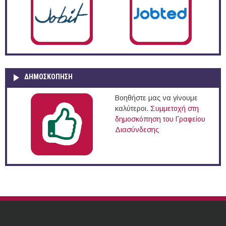
ΔΗΜΟΣΚΌΠΗΣΗ
Βοηθήστε μας να γίνουμε
καλύτεροι.
Συμμετοχή στη
δημοσκόπηση του Γραφείου
Διασύνδεσης