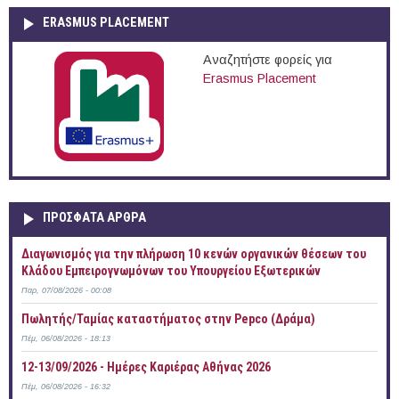
ERASMUS PLACEMENT
Αναζητήστε φορείς για
Erasmus Placement
ΠΡOΣΦΑΤΑ AΡΘΡΑ
Διαγωνισμός για την πλήρωση 10 κενών οργανικών θέσεων του
Κλάδου Εμπειρογνωμόνων του Υπουργείου Εξωτερικών
Παρ, 07/08/2026 - 00:08
Πωλητής/Ταμίας καταστήματος στην Pepco (Δράμα)
Πέμ, 06/08/2026 - 18:13
12-13/09/2026 - Ημέρες Καριέρας Αθήνας 2026
Πέμ, 06/08/2026 - 16:32