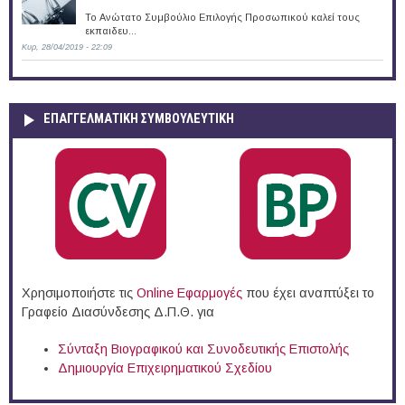
Το Ανώτατο Συμβούλιο Επιλογής Προσωπικού καλεί τους
εκπαιδευ...
Κυρ, 28/04/2019 - 22:09
ΕΠΑΓΓΕΛΜΑΤΙΚΉ ΣΥΜΒΟΥΛΕΥΤΙΚΉ
Χρησιμοποιήστε τις
Online Eφαρμογές
που έχει αναπτύξει το
Γραφείο Διασύνδεσης Δ.Π.Θ. για
Σύνταξη Βιογραφικού και Συνοδευτικής Επιστολής
Δημιουργία Επιχειρηματικού Σχεδίου