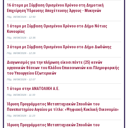
16 άτομα με Σύμβαση Ορισμένου Χρόνου στη Δημοτική
Επιχείρηση Ύδρευσης Αποχέτευσης Άργους - Μυκηνών
Πέμ, 06/08/2026 - 12:50
1 άτομο με Σύμβαση Ορισμένου Χρόνου στο Δήμο Νότιας
Κυνουρίας
Πέμ, 06/08/2026 - 12:35
3 άτομα με Σύμβαση Ορισμένου Χρόνου στο Δήμο Δωδώνης
Πέμ, 06/08/2026 - 12:26
Διαγωνισμός για την πλήρωση είκοσι πέντε (25) κενών
οργανικών θέσεων του Κλάδου Επικοινωνιών και Πληροφορικής
του Υπουργείου Εξωτερικών
Πέμ, 06/08/2026 - 12:07
1 άτομο στην ΑΝΑΤΟΛΙΚΗ Α.Ε.
Πέμ, 06/08/2026 - 11:33
Ίδρυση Προγράμματος Μεταπτυχιακών Σπουδών του
Πανεπιστημίου Αιγαίου με τίτλο: «Ψηφιακή Κυκλική Οικονομία»
Πέμ, 06/08/2026 - 11:23
Ίδρυση Προγράμματος Μεταπτυχιακών Σπουδών του