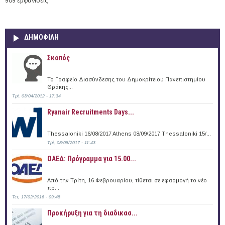
909 εμφανίσεις
ΔΗΜΟΦΙΛΗ
Σκοπός
Το Γραφείο Διασύνδεσης του Δημοκρίτειου Πανεπιστημίου
Θράκης...
Τρί, 03/04/2012 - 17:34
Ryanair Recruitments Days...
Thessaloniki 16/08/2017 Athens 08/09/2017 Thessaloniki 15/...
Τρί, 08/08/2017 - 11:43
ΟΑΕΔ: Πρόγραμμα για 15.00...
Από την Τρίτη, 16 Φεβρουαρίου, τίθεται σε εφαρμογή το νέο
πρ...
Τετ, 17/02/2016 - 09:48
Προκήρυξη για τη διαδικασ...