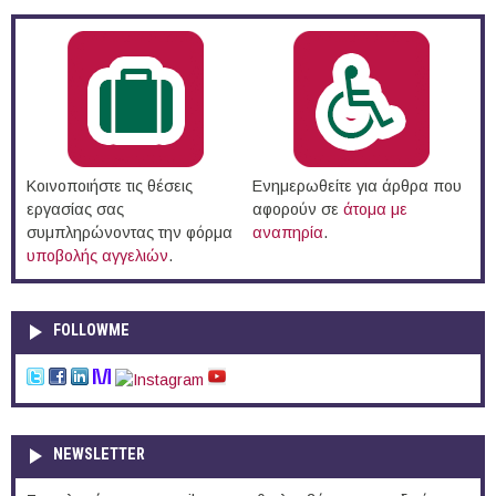
Κοινοποιήστε τις θέσεις
Ενημερωθείτε για άρθρα που
εργασίας σας
αφορούν σε
άτομα με
συμπληρώνοντας την φόρμα
αναπηρία
.
υποβολής αγγελιών
.
FOLLOWME
NEWSLETTER