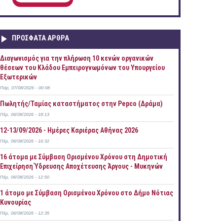
ΠΡOΣΦΑΤΑ AΡΘΡΑ
Διαγωνισμός για την πλήρωση 10 κενών οργανικών
θέσεων του Κλάδου Εμπειρογνωμόνων του Υπουργείου
Εξωτερικών
Παρ, 07/08/2026 - 00:08
Πωλητής/Ταμίας καταστήματος στην Pepco (Δράμα)
Πέμ, 06/08/2026 - 18:13
12-13/09/2026 - Ημέρες Καριέρας Αθήνας 2026
Πέμ, 06/08/2026 - 16:32
16 άτομα με Σύμβαση Ορισμένου Χρόνου στη Δημοτική
Επιχείρηση Ύδρευσης Αποχέτευσης Άργους - Μυκηνών
Πέμ, 06/08/2026 - 12:50
1 άτομο με Σύμβαση Ορισμένου Χρόνου στο Δήμο Νότιας
Κυνουρίας
Πέμ, 06/08/2026 - 12:35