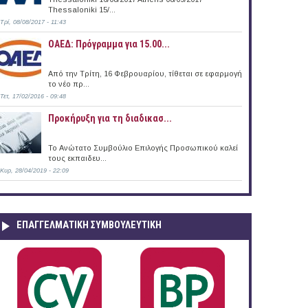
Thessaloniki 15/...
Τρί, 08/08/2017 - 11:43
ΟΑΕΔ: Πρόγραμμα για 15.00...
Από την Τρίτη, 16 Φεβρουαρίου, τίθεται σε εφαρμογή
το νέο πρ...
Τετ, 17/02/2016 - 09:48
Προκήρυξη για τη διαδικασ...
Το Ανώτατο Συμβούλιο Επιλογής Προσωπικού καλεί
τους εκπαιδευ...
Κυρ, 28/04/2019 - 22:09
ΕΠΑΓΓΕΛΜΑΤΙΚΉ ΣΥΜΒΟΥΛΕΥΤΙΚΉ