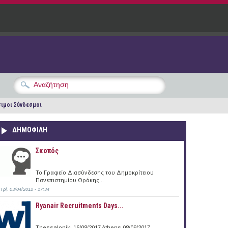
ιμοι Σύνδεσμοι
ΔΗΜΟΦΙΛΗ
Σκοπός
Το Γραφείο Διασύνδεσης του Δημοκρίτειου
Πανεπιστημίου Θράκης...
Τρί, 03/04/2012 - 17:34
Ryanair Recruitments Days...
Thessaloniki 16/08/2017 Athens 08/09/2017