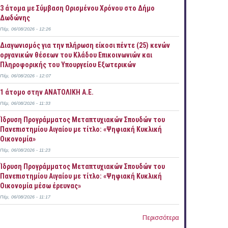
3 άτομα με Σύμβαση Ορισμένου Χρόνου στο Δήμο
Δωδώνης
Πέμ, 06/08/2026 - 12:26
Διαγωνισμός για την πλήρωση είκοσι πέντε (25) κενών
οργανικών θέσεων του Κλάδου Επικοινωνιών και
Πληροφορικής του Υπουργείου Εξωτερικών
Πέμ, 06/08/2026 - 12:07
1 άτομο στην ΑΝΑΤΟΛΙΚΗ Α.Ε.
Πέμ, 06/08/2026 - 11:33
Ίδρυση Προγράμματος Μεταπτυχιακών Σπουδών του
Πανεπιστημίου Αιγαίου με τίτλο: «Ψηφιακή Κυκλική
Οικονομία»
Πέμ, 06/08/2026 - 11:23
Ίδρυση Προγράμματος Μεταπτυχιακών Σπουδών του
Πανεπιστημίου Αιγαίου με τίτλο: «Ψηφιακή Κυκλική
Οικονομία μέσω έρευνας»
Πέμ, 06/08/2026 - 11:17
Περισσότερα