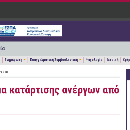
ία
η
Ενημέρωση
Επαγγελματική Συμβουλευτική
Ψυχολογία
Ιατρική
Χρήσ
Ν ΣΒΕ
α κατάρτισης ανέργων από