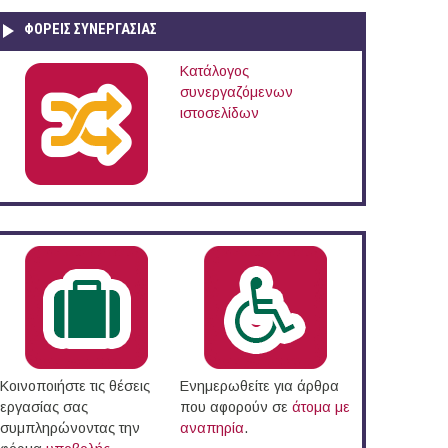
ΦΟΡΕΙΣ ΣΥΝΕΡΓΑΣΙΑΣ
Κατάλογος
συνεργαζόμενων
ιστοσελίδων
Κοινοποιήστε τις θέσεις
Ενημερωθείτε για άρθρα
εργασίας σας
που αφορούν σε
άτομα με
συμπληρώνοντας την
αναπηρία
.