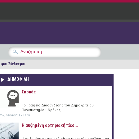
ιμοι Σύνδεσμοι
ΔΗΜΟΦΙΛΗ
Σκοπός
Το Γραφείο Διασύνδεσης του Δημοκρίτειου
Πανεπιστημίου Θράκης...
Τρί, 03/04/2012 - 17:34
Η αυξημένη αρτηριακή πίεσ...
Η αυξημένη αρτηριακή πίεση της εγκύου αυξάνει τον