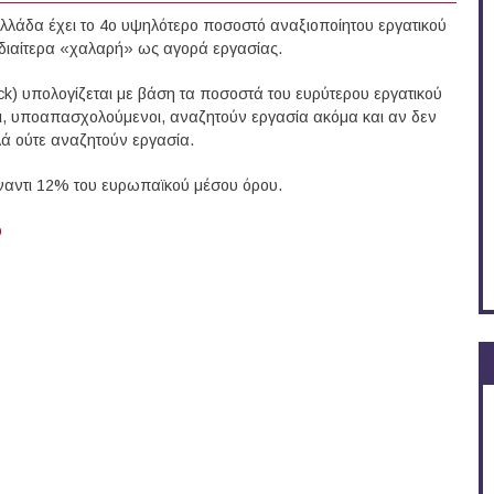
λλάδα έχει το 4ο υψηλότερο ποσοστό αναξιοποίητου εργατικού
ιδιαίτερα «χαλαρή» ως αγορά εργασίας.
k) υπολογίζεται με βάση τα ποσοστά του ευρύτερου εργατικού
ργοι, υποαπασχολούμενοι, αναζητούν εργασία ακόμα και αν δεν
λά ούτε αναζητούν εργασία.
ναντι 12% του ευρωπαϊκού μέσου όρου.
ό