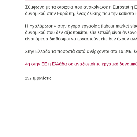
Σύμφωνα με τα στοιχεία που ανακοίνωσε η Εurostat,η E
δυναμικού στην Ευρώπη, ένας δείκτης που την καθιστά 
Η «χαλάρωση» στην αγορά εργασίας (labour market slac
δυναμικού που δεν αξιοποιείται, είτε επειδή είναι άνε
είναι άμεσα διαθέσιμοι να εργαστούν, είτε δεν έχουν αλ
Στην Ελλάδα τα ποσοστά αυτά ανέρχονται στο 16,3%, έ
4η στην ΕΕ η Ελλάδα σε αναξιοποίητο εργατικό δυναμικ
252 εμφανίσεις