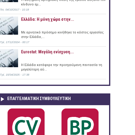
κίνδυνο εμ...
Τετ, 04/10/2017 - 10:18
Ελλάδα: Η μόνη χώρα στην...
Με αρνητικό πρόσημο κινήθηκε το κόστος εργασίας
στην Ελλάδα,...
Τρί, 17/12/2024 - 00:17
Eurostat: Μεγάλη ενίσχυση...
H Ελλάδα κατάφερε την προηγούμενη πενταετία τη
μεγαλύτερη αύ...
Τρί, 15/04/2025 - 17:38
ΕΠΑΓΓΕΛΜΑΤΙΚΉ ΣΥΜΒΟΥΛΕΥΤΙΚΉ