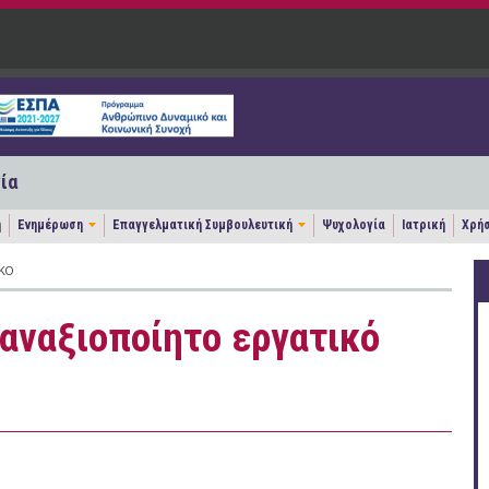
ία
η
Ενημέρωση
Επαγγελματική Συμβουλευτική
Ψυχολογία
Ιατρική
Χρήσ
ΚΌ
 αναξιοποίητο εργατικό