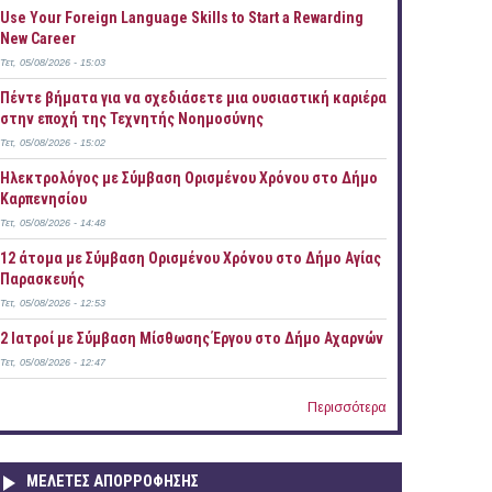
Use Your Foreign Language Skills to Start a Rewarding
New Career
Τετ, 05/08/2026 - 15:03
Πέντε βήματα για να σχεδιάσετε μια ουσιαστική καριέρα
στην εποχή της Τεχνητής Νοημοσύνης
Τετ, 05/08/2026 - 15:02
Ηλεκτρολόγος με Σύμβαση Ορισμένου Χρόνου στο Δήμο
Καρπενησίου
Τετ, 05/08/2026 - 14:48
12 άτομα με Σύμβαση Ορισμένου Χρόνου στο Δήμο Αγίας
Παρασκευής
Τετ, 05/08/2026 - 12:53
2 Ιατροί με Σύμβαση Μίσθωσης Έργου στο Δήμο Αχαρνών
Τετ, 05/08/2026 - 12:47
Περισσότερα
ΜΕΛΕΤΕΣ ΑΠΟΡΡΟΦΗΣΗΣ