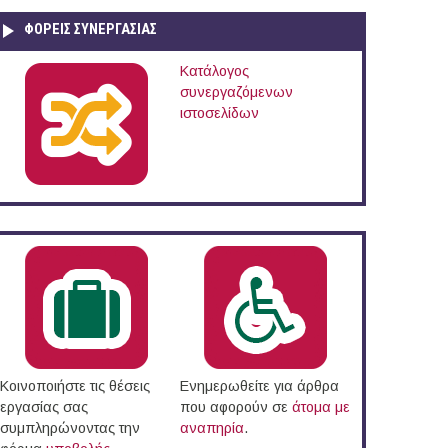
ΦΟΡΕΙΣ ΣΥΝΕΡΓΑΣΙΑΣ
Κατάλογος
συνεργαζόμενων
ιστοσελίδων
Κοινοποιήστε τις θέσεις
Ενημερωθείτε για άρθρα
εργασίας σας
που αφορούν σε
άτομα με
συμπληρώνοντας την
αναπηρία
.