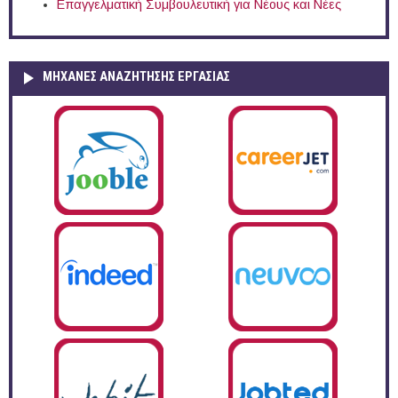
Επαγγελματική Συμβουλευτική για Νέους και Νέες
ΜΗΧΑΝΕΣ ΑΝΑΖΗΤΗΣΗΣ ΕΡΓΑΣΙΑΣ