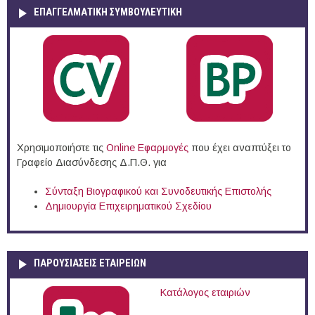
ΕΠΑΓΓΕΛΜΑΤΙΚΉ ΣΥΜΒΟΥΛΕΥΤΙΚΉ
Χρησιμοποιήστε τις
Online Eφαρμογές
που έχει αναπτύξει το
Γραφείο Διασύνδεσης Δ.Π.Θ. για
Σύνταξη Βιογραφικού και Συνοδευτικής Επιστολής
Δημιουργία Επιχειρηματικού Σχεδίου
ΠΑΡΟΥΣΙΆΣΕΙΣ ΕΤΑΙΡΕΙΏΝ
Κατάλογος εταιριών