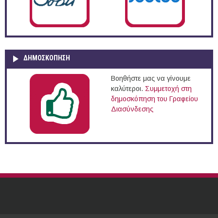
ΔΗΜΟΣΚΌΠΗΣΗ
Βοηθήστε μας να γίνουμε
καλύτεροι.
Συμμετοχή στη
δημοσκόπηση του Γραφείου
Διασύνδεσης