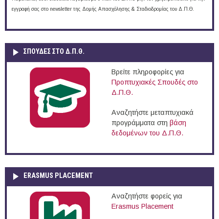
εγγραφή σας στο newsletter της Δομής Απασχόλησης & Σταδιοδρομίας του Δ.Π.Θ.
ΣΠΟΥΔΈΣ ΣΤΟ Δ.Π.Θ.
Βρείτε πληροφορίες για
Προπτυχιακές Σπουδές στο
Δ.Π.Θ.
Αναζητήστε μεταπτυχιακά
προγράμματα στη
βάση
δεδομένων του Δ.Π.Θ.
ERASMUS PLACEMENT
Αναζητήστε φορείς για
Erasmus Placement