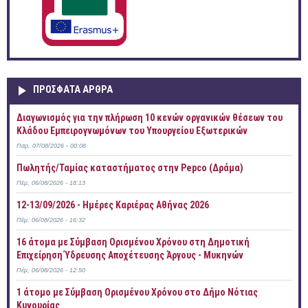
ΠΡOΣΦΑΤΑ AΡΘΡΑ
Διαγωνισμός για την πλήρωση 10 κενών οργανικών θέσεων του
Κλάδου Εμπειρογνωμόνων του Υπουργείου Εξωτερικών
Παρ, 07/08/2026 - 00:08
Πωλητής/Ταμίας καταστήματος στην Pepco (Δράμα)
Πέμ, 06/08/2026 - 18:13
12-13/09/2026 - Ημέρες Καριέρας Αθήνας 2026
Πέμ, 06/08/2026 - 16:32
16 άτομα με Σύμβαση Ορισμένου Χρόνου στη Δημοτική
Επιχείρηση Ύδρευσης Αποχέτευσης Άργους - Μυκηνών
Πέμ, 06/08/2026 - 12:50
1 άτομο με Σύμβαση Ορισμένου Χρόνου στο Δήμο Νότιας
Κυνουρίας