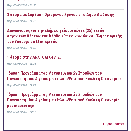
Πέμ, 06/08/2026 - 12:35
3 άτομα με Σύμβαση Ορισμένου Χρόνου στο Δήμο Δωδώνης
Πέμ, 06/08/2026 - 12:26
Διαγωνισμός για την πλήρωση είκοσι πέντε (25) κενών
οργανικών θέσεων του Κλάδου Επικοινωνιών και Πληροφορικής
του Υπουργείου Εξωτερικών
Πέμ, 06/08/2026 - 12:07
1 άτομο στην ΑΝΑΤΟΛΙΚΗ Α.Ε.
Πέμ, 06/08/2026 - 11:33
Ίδρυση Προγράμματος Μεταπτυχιακών Σπουδών του
Πανεπιστημίου Αιγαίου με τίτλο: «Ψηφιακή Κυκλική Οικονομία»
Πέμ, 06/08/2026 - 11:23
Ίδρυση Προγράμματος Μεταπτυχιακών Σπουδών του
Πανεπιστημίου Αιγαίου με τίτλο: «Ψηφιακή Κυκλική Οικονομία
μέσω έρευνας»
Πέμ, 06/08/2026 - 11:17
Περισσότερα