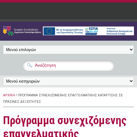
Παράκαμψη προς το κυρίως περιεχόμενο
ΑΡΧΙΚΉ
/ ΠΡΌΓΡΑΜΜΑ ΣΥΝΕΧΙΖΌΜΕΝΗΣ ΕΠΑΓΓΕΛΜΑΤΙΚΉΣ ΚΑΤΆΡΤΙΣΗΣ ΣΕ
ΠΡΆΣΙΝΕΣ ΔΕΞΙΌΤΗΤΕΣ
Πρόγραμμα συνεχιζόμενης
επαγγελματικής