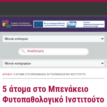
Παράκαμψη προς το κυρίως περιεχόμενο
ΑΡΧΙΚΉ
/ 5 ΆΤΟΜΑ ΣΤΟ ΜΠΕΝΆΚΕΙΟ ΦΥΤΟΠΑΘΟΛΟΓΙΚΌ ΙΝΣΤΙΤΟΎΤΟ
5 άτομα στο Μπενάκειο
Φυτοπαθολογικό Ινστιτούτο