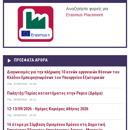
Αναζητήστε φορείς για
Erasmus Placement
ΠΡOΣΦΑΤΑ AΡΘΡΑ
Διαγωνισμός για την πλήρωση 10 κενών οργανικών θέσεων του
Κλάδου Εμπειρογνωμόνων του Υπουργείου Εξωτερικών
Παρ, 07/08/2026 - 00:08
Πωλητής/Ταμίας καταστήματος στην Pepco (Δράμα)
Πέμ, 06/08/2026 - 18:13
12-13/09/2026 - Ημέρες Καριέρας Αθήνας 2026
Πέμ, 06/08/2026 - 16:32
16 άτομα με Σύμβαση Ορισμένου Χρόνου στη Δημοτική