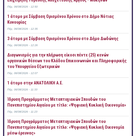
Επιχείρηση Ύδρευσης Αποχέτευσης Άργους - Μυκηνών
Πέμ, 06/08/2026 - 12:50
1 άτομο με Σύμβαση Ορισμένου Χρόνου στο Δήμο Νότιας
Κυνουρίας
Πέμ, 06/08/2026 - 12:35
3 άτομα με Σύμβαση Ορισμένου Χρόνου στο Δήμο Δωδώνης
Πέμ, 06/08/2026 - 12:26
Διαγωνισμός για την πλήρωση είκοσι πέντε (25) κενών
οργανικών θέσεων του Κλάδου Επικοινωνιών και Πληροφορικής
του Υπουργείου Εξωτερικών
Πέμ, 06/08/2026 - 12:07
1 άτομο στην ΑΝΑΤΟΛΙΚΗ Α.Ε.
Πέμ, 06/08/2026 - 11:33
Ίδρυση Προγράμματος Μεταπτυχιακών Σπουδών του
Πανεπιστημίου Αιγαίου με τίτλο: «Ψηφιακή Κυκλική Οικονομία»
Πέμ, 06/08/2026 - 11:23
Ίδρυση Προγράμματος Μεταπτυχιακών Σπουδών του
Πανεπιστημίου Αιγαίου με τίτλο: «Ψηφιακή Κυκλική Οικονομία
μέσω έρευνας»