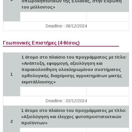
οπωροκηπευτικών της Ελλάδας, στην Ευρώπη
του μέλλοντος»
Deadline : 06/12/2024
Γεωπονικές Επιστήμες (4 θέσεις)
1 άτομο στο πλαίσιο του προγράμματος με τίτλο:
«Ανάπτυξη, εφαρμογή, αξιολόγηση και
παρακολούθηση ολοκληρωμένου συστήματος
1
ορθολογικής διαχείρισης αγροκτημάτων μικτής
εκμετάλλευσης»
Deadline : 02/12/2024
1 άτομο στο πλαίσιο του προγράμματος με τίτλο:
«Αξιολόγηση και έλεγχος φυτοπροστατευτικών
2
προϊόντων»