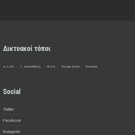
Δικτυακοί τόποι
Δ.Α.ΣΤΑ.
Γ. Διασύνδεσης
Μ.Κ.Ε.
Europe Direct
Euraxess
Social
Twitter
Facebook
Instagram