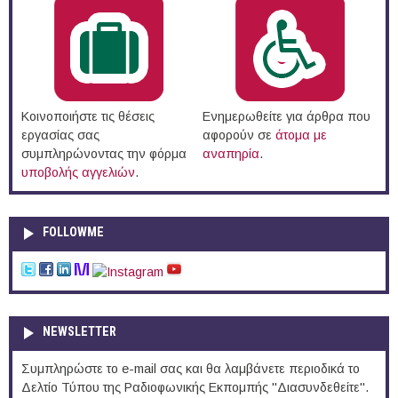
Κοινοποιήστε τις θέσεις
Ενημερωθείτε για άρθρα που
εργασίας σας
αφορούν σε
άτομα με
συμπληρώνοντας την φόρμα
αναπηρία
.
υποβολής αγγελιών
.
FOLLOWME
NEWSLETTER
Συμπληρώστε το e-mail σας και θα λαμβάνετε περιοδικά το
Δελτίο Τύπου της Ραδιοφωνικής Εκπομπής "Διασυνδεθείτε".