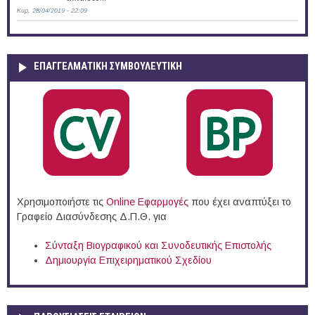
Κυρ, 28/04/2019 - 22:09
ΕΠΑΓΓΕΛΜΑΤΙΚΉ ΣΥΜΒΟΥΛΕΥΤΙΚΉ
Χρησιμοποιήστε τις
Online Eφαρμογές
που έχει αναπτύξει το
Γραφείο Διασύνδεσης Δ.Π.Θ. για
Σύνταξη Βιογραφικού και Συνοδευτικής Επιστολής
Δημιουργία Επιχειρηματικού Σχεδίου